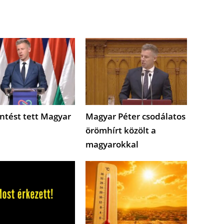
ntést tett Magyar
Magyar Péter csodálatos
örömhírt közölt a
magyarokkal