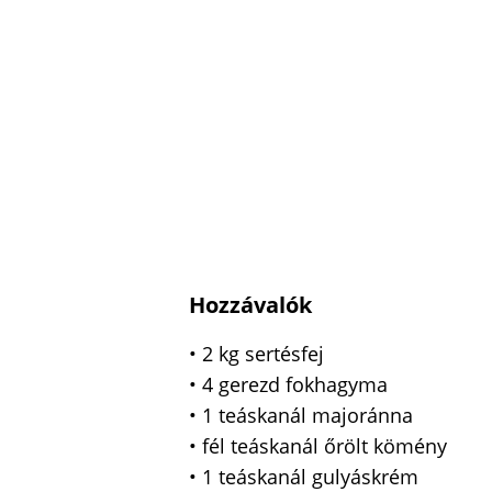
Hozzávalók
• 2 kg sertésfej
• 4 gerezd fokhagyma
• 1 teáskanál majoránna
• fél teáskanál őrölt kömény
• 1 teáskanál gulyáskrém