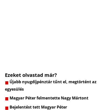
Ezeket olvastad már?
Újabb nyugdíjpénztár tűnt el, megtörtént az
egyesülés
Magyar Péter felmentette Nagy Mártont
Bejelentést tett Magyar Péter