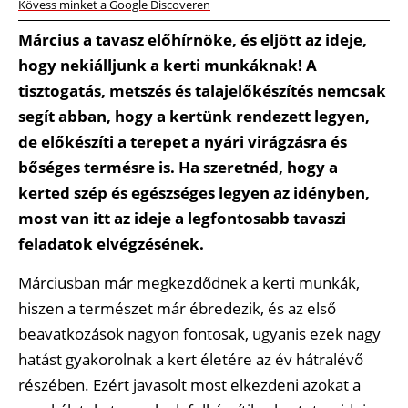
Kövess minket a Google Discoveren
Március a tavasz előhírnöke, és eljött az ideje,
hogy nekiálljunk a kerti munkáknak! A
tisztogatás, metszés és talajelőkészítés nemcsak
segít abban, hogy a kertünk rendezett legyen,
de előkészíti a terepet a nyári virágzásra és
bőséges termésre is. Ha szeretnéd, hogy a
kerted szép és egészséges legyen az idényben,
most van itt az ideje a legfontosabb tavaszi
feladatok elvégzésének.
Márciusban már megkezdődnek a kerti munkák,
hiszen a természet már ébredezik, és az első
beavatkozások nagyon fontosak, ugyanis ezek nagy
hatást gyakorolnak a kert életére az év hátralévő
részében. Ezért javasolt most elkezdeni azokat a