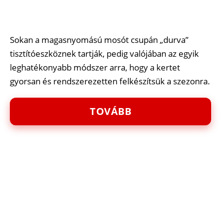
Sokan a magasnyomású mosót csupán „durva”
tisztítóeszköznek tartják, pedig valójában az egyik
leghatékonyabb módszer arra, hogy a kertet
gyorsan és rendszerezetten felkészítsük a szezonra.
TOVÁBB