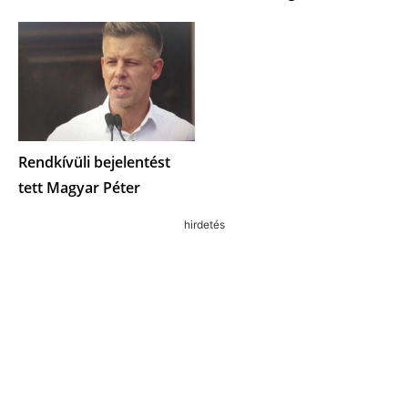
Rendkívüli bejelentést
tett Magyar Péter
hirdetés