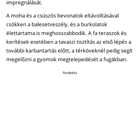
impregnálását.
A moha és a csúszós bevonatok eltávolításával
csökken a balesetveszély, és a burkolatok
élettartama is meghosszabbodik. A fa teraszok és
kerítések esetében a tavaszi tisztítás az első lépés a
további karbantartás előtt, a térköveknél pedig segít
megelőzni a gyomok megtelepedését a fugákban.
hirdetés