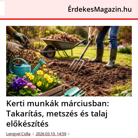
ÉrdekesMagazin.hu
Kerti munkák márciusban:
Takarítás, metszés és talaj
előkészítés
Lengyel Csilla
2026.03.10. 14:59