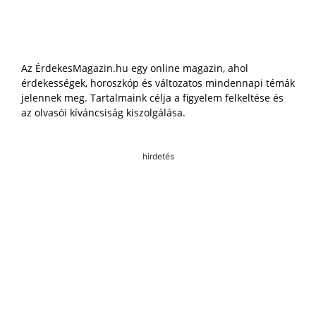
Az ÉrdekesMagazin.hu egy online magazin, ahol
érdekességek, horoszkóp és változatos mindennapi témák
jelennek meg. Tartalmaink célja a figyelem felkeltése és
az olvasói kíváncsiság kiszolgálása.
hirdetés