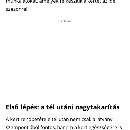
munkálatokat, amelyek felkészítik a kertet az idei
szezonra!
hirdetés
Első lépés: a tél utáni nagytakarítás
A kert rendbetétele tél után nem csak a látvány
szempontjából fontos, hanem a kert egészségére is