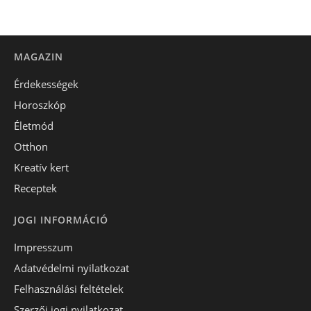
MAGAZIN
Érdekességek
Horoszkóp
Életmód
Otthon
Kreatív kert
Receptek
JOGI INFORMÁCIÓ
Impresszum
Adatvédelmi nyilatkozat
Felhasználási feltételek
Szerzői jogi nyilatkozat