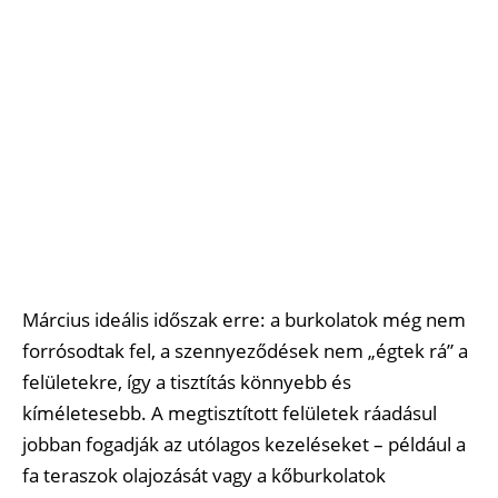
Március ideális időszak erre: a burkolatok még nem
forrósodtak fel, a szennyeződések nem „égtek rá” a
felületekre, így a tisztítás könnyebb és
kíméletesebb. A megtisztított felületek ráadásul
jobban fogadják az utólagos kezeléseket – például a
fa teraszok olajozását vagy a kőburkolatok