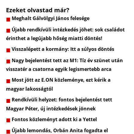
Ezeket olvastad már?
Meghalt Gálvölgyi János felesége
Újabb rendkívüli intézkedés jöhet: sok családot
érinthet a legújabb hőség miatti döntés!
Visszalépett a kormány: Itt a súlyos döntés
Nagy bejelentést tett az M1: Tíz év szünet után
visszatér a csatorna egyik legismertebb arca
Most jött az E.ON közleménye, ezt kérik a
magyar lakosságtól
Rendkívüli helyzet: fontos bejelentést tett
Magyar Péter, új intézkedések jönnek
Fontos közleményt adott ki a Yettel
Újabb lemondás, Orbán Anita fogadta el