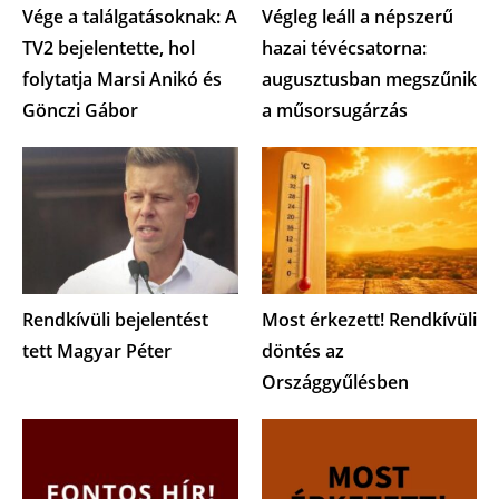
Vége a találgatásoknak: A
Végleg leáll a népszerű
TV2 bejelentette, hol
hazai tévécsatorna:
folytatja Marsi Anikó és
augusztusban megszűnik
Gönczi Gábor
a műsorsugárzás
Rendkívüli bejelentést
Most érkezett! Rendkívüli
tett Magyar Péter
döntés az
Országgyűlésben