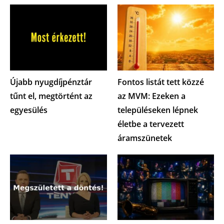
Újabb nyugdíjpénztár
Fontos listát tett közzé
tűnt el, megtörtént az
az MVM: Ezeken a
egyesülés
településeken lépnek
életbe a tervezett
áramszünetek