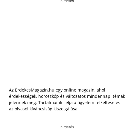
hirdetés
Az ÉrdekesMagazin.hu egy online magazin, ahol
érdekességek, horoszkóp és változatos mindennapi témák
jelennek meg. Tartalmaink célja a figyelem felkeltése és
az olvasói kíváncsiság kiszolgálása.
hirdetés