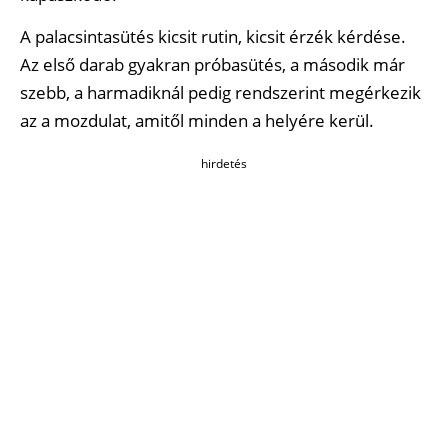
A palacsintasütés kicsit rutin, kicsit érzék kérdése.
Az első darab gyakran próbasütés, a második már
szebb, a harmadiknál pedig rendszerint megérkezik
az a mozdulat, amitől minden a helyére kerül.
hirdetés