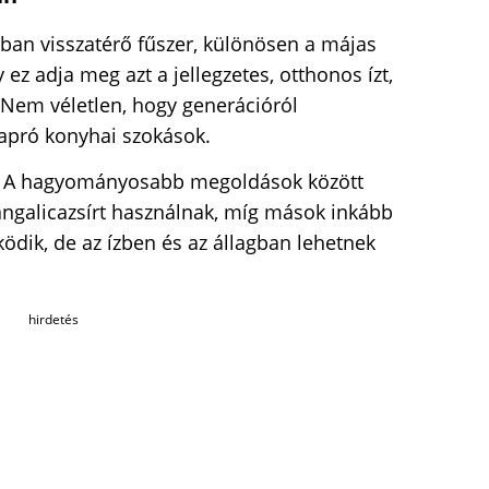
an visszatérő fűszer, különösen a májas
 ez adja meg azt a jellegzetes, otthonos ízt,
. Nem véletlen, hogy generációról
 apró konyhai szokások.
ít. A hagyományosabb megoldások között
angalicazsírt használnak, míg mások inkább
ödik, de az ízben és az állagban lehetnek
hirdetés