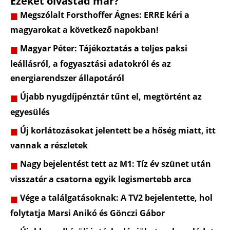
Ezeket olvastad már?
Megszólalt Forsthoffer Ágnes: ERRE kéri a
magyarokat a következő napokban!
Magyar Péter: Tájékoztatás a teljes paksi
leállásról, a fogyasztási adatokról és az
energiarendszer állapotáról
Újabb nyugdíjpénztár tűnt el, megtörtént az
egyesülés
Új korlátozásokat jelentett be a hőség miatt, itt
vannak a részletek
Nagy bejelentést tett az M1: Tíz év szünet után
visszatér a csatorna egyik legismertebb arca
Vége a találgatásoknak: A TV2 bejelentette, hol
folytatja Marsi Anikó és Gönczi Gábor