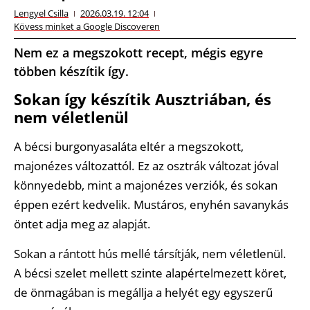
Lengyel Csilla
2026.03.19. 12:04
Kövess minket a Google Discoveren
Nem ez a megszokott recept, mégis egyre
többen készítik így.
Sokan így készítik Ausztriában, és
nem véletlenül
A bécsi burgonyasaláta eltér a megszokott,
majonézes változattól. Ez az osztrák változat jóval
könnyedebb, mint a majonézes verziók, és sokan
éppen ezért kedvelik. Mustáros, enyhén savanykás
öntet adja meg az alapját.
Sokan a rántott hús mellé társítják, nem véletlenül.
A bécsi szelet mellett szinte alapértelmezett köret,
de önmagában is megállja a helyét egy egyszerű