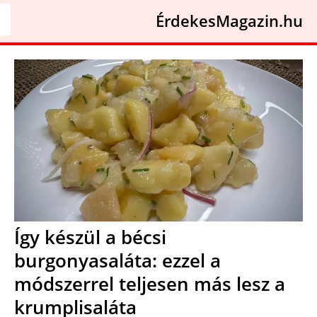
ÉrdekesMagazin.hu
Így készül a bécsi
burgonyasaláta: ezzel a
módszerrel teljesen más lesz a
krumplisaláta