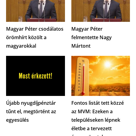
Magyar Péter csodálatos
Magyar Péter
örömhírt közölt a
felmentette Nagy
magyarokkal
Mártont
Újabb nyugdíjpénztár
Fontos listát tett közzé
tűnt el, megtörtént az
az MVM: Ezeken a
egyesülés
településeken lépnek
életbe a tervezett