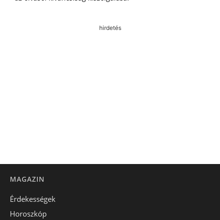
hirdetés
MAGAZIN
Érdekességek
Horoszkóp