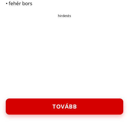
• fehér bors
hirdetés
TOVÁBB