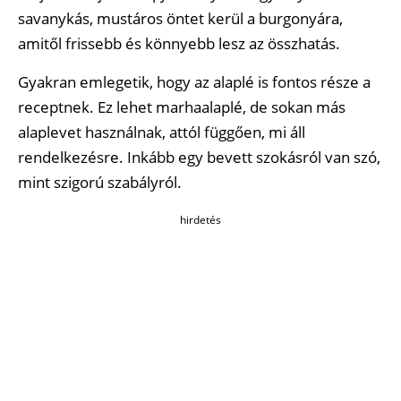
savanykás, mustáros öntet kerül a burgonyára,
amitől frissebb és könnyebb lesz az összhatás.
Gyakran emlegetik, hogy az alaplé is fontos része a
receptnek. Ez lehet marhaalaplé, de sokan más
alaplevet használnak, attól függően, mi áll
rendelkezésre. Inkább egy bevett szokásról van szó,
mint szigorú szabályról.
hirdetés