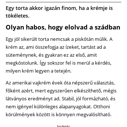
Egy torta akkor igazán finom, ha a krémje is
tökéletes.
Olyan habos, hogy elolvad a szádban
Egy jól sikerült torta nemcsak a piskótán múlik. A
krém az, ami összefogja az ízeket, tartást ad a
süteménynek, és gyakran ez az első, amit
megkóstolunk. Így sokszor fel is merül a kérdés,
milyen krém legyen a tetején.
Az amerikai vajkrém évek óta népszerű választás,
főként azért, mert egyszerűen elkészíthető, mégis
látványos eredményt ad. Stabil, jól formázható, és
nem igényel különleges alapanyagokat. Otthoni
körülmények között is könnyen megvalósítható.
hirdetés