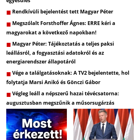
egyesülés
Rendkívüli bejelentést tett Magyar Péter
Megszólalt Forsthoffer Ágnes: ERRE kéri a
magyarokat a következő napokban!
Magyar Péter: Tájékoztatás a teljes paksi
leállásról, a fogyasztási adatokról és az
energiarendszer állapotáról
Vége a találgatásoknak: A TV2 bejelentette, hol
folytatja Marsi Anikó és Gönczi Gábor
Végleg leáll a népszerű hazai tévécsatorna:
augusztusban megszűnik a műsorsugárzás