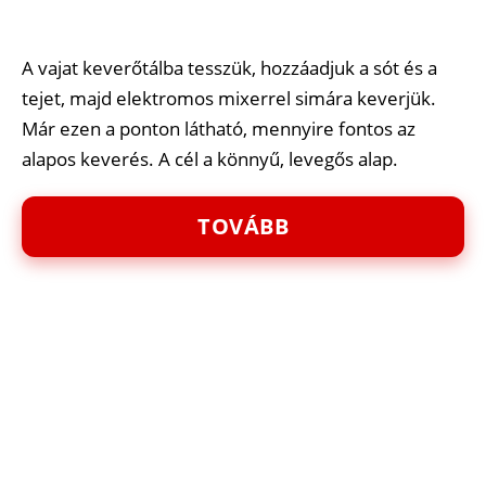
A vajat keverőtálba tesszük, hozzáadjuk a sót és a
tejet, majd elektromos mixerrel simára keverjük.
Már ezen a ponton látható, mennyire fontos az
alapos keverés. A cél a könnyű, levegős alap.
TOVÁBB