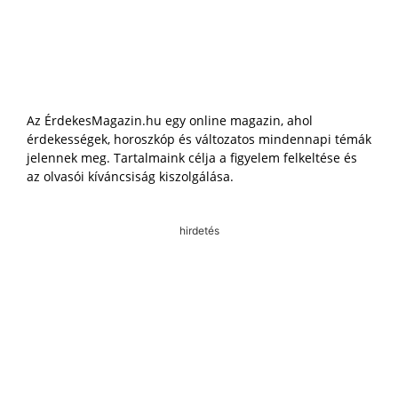
Az ÉrdekesMagazin.hu egy online magazin, ahol
érdekességek, horoszkóp és változatos mindennapi témák
jelennek meg. Tartalmaink célja a figyelem felkeltése és
az olvasói kíváncsiság kiszolgálása.
hirdetés