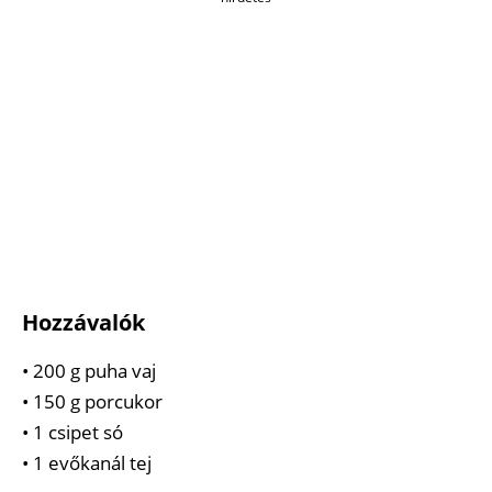
Hozzávalók
• 200 g puha vaj
• 150 g porcukor
• 1 csipet só
• 1 evőkanál tej