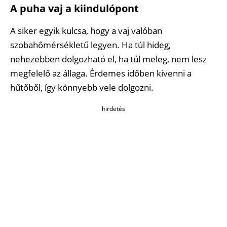
A puha vaj a kiindulópont
A siker egyik kulcsa, hogy a vaj valóban
szobahőmérsékletű legyen. Ha túl hideg,
nehezebben dolgozható el, ha túl meleg, nem lesz
megfelelő az állaga. Érdemes időben kivenni a
hűtőből, így könnyebb vele dolgozni.
hirdetés