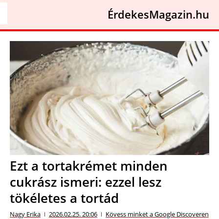
ÉrdekesMagazin.hu
Ezt a tortakrémet minden
cukrász ismeri: ezzel lesz
tökéletes a tortád
Nagy Erika
2026.02.25. 20:06
Kövess minket a Google Discoveren