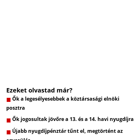
Ezeket olvastad már?
Ők a legesélyesebbek a köztársasági elnöki
posztra
Ők jogosultak jövőre a 13. és a 14. havi nyugdíjra
Újabb nyugdíjpénztár tűnt el, megtörtént az