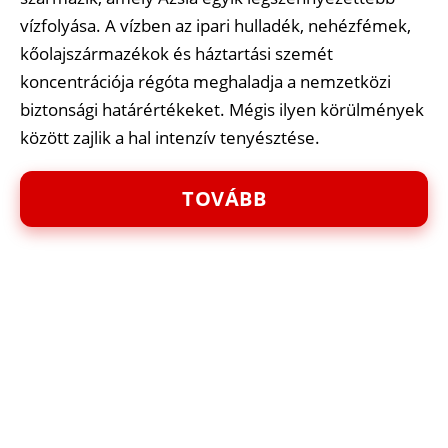
vízfolyása. A vízben az ipari hulladék, nehézfémek,
kőolajszármazékok és háztartási szemét
koncentrációja régóta meghaladja a nemzetközi
biztonsági határértékeket. Mégis ilyen körülmények
között zajlik a hal intenzív tenyésztése.
TOVÁBB