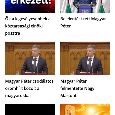
Ők a legesélyesebbek a
Bejelentést tett Magyar
köztársasági elnöki
Péter
posztra
Magyar Péter csodálatos
Magyar Péter
örömhírt közölt a
felmentette Nagy
magyarokkal
Mártont