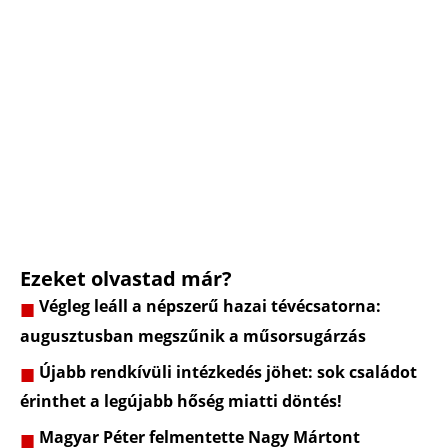
Ezeket olvastad már?
Végleg leáll a népszerű hazai tévécsatorna:
augusztusban megszűnik a műsorsugárzás
Újabb rendkívüli intézkedés jöhet: sok családot
érinthet a legújabb hőség miatti döntés!
Magyar Péter felmentette Nagy Mártont