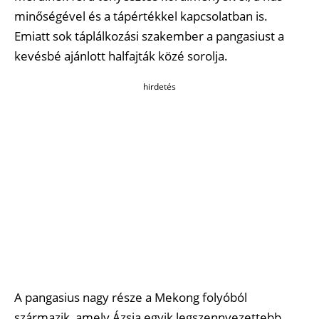
minőségével és a tápértékkel kapcsolatban is.
Emiatt sok táplálkozási szakember a pangasiust a
kevésbé ajánlott halfajták közé sorolja.
hirdetés
A pangasius nagy része a Mekong folyóból
származik, amely Ázsia egyik legszennyezettebb