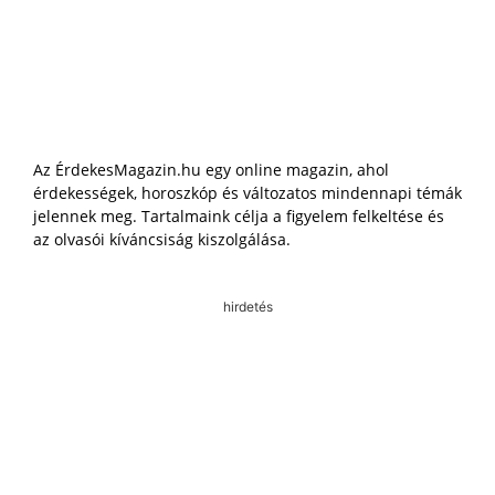
Az ÉrdekesMagazin.hu egy online magazin, ahol
érdekességek, horoszkóp és változatos mindennapi témák
jelennek meg. Tartalmaink célja a figyelem felkeltése és
az olvasói kíváncsiság kiszolgálása.
hirdetés