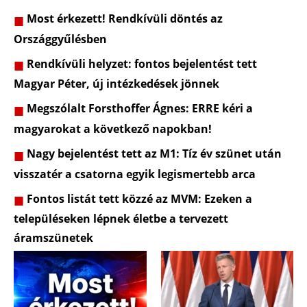
Most érkezett! Rendkívüli döntés az
Országgyűlésben
Rendkívüli helyzet: fontos bejelentést tett
Magyar Péter, új intézkedések jönnek
Megszólalt Forsthoffer Ágnes: ERRE kéri a
magyarokat a következő napokban!
Nagy bejelentést tett az M1: Tíz év szünet után
visszatér a csatorna egyik legismertebb arca
Fontos listát tett közzé az MVM: Ezeken a
településeken lépnek életbe a tervezett
áramszünetek