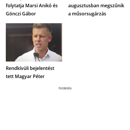
folytatja Marsi Anikó és
augusztusban megszűnik
Gönczi Gábor
a műsorsugárzás
Rendkívüli bejelentést
tett Magyar Péter
hirdetés