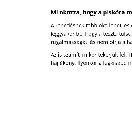
Mi okozza, hogy a piskóta 
A repedésnek több oka lehet, és 
leggyakoribb, hogy a tészta túlsül
rugalmasságát, és nem bírja a haj
Az is számít, mikor tekerjük fel. 
hajlékony. Ilyenkor a legkisebb m