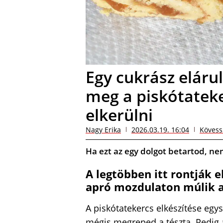
Egy cukrász elárul
meg a piskótatek
elkerülni
Nagy Erika
2026.03.19. 16:04
Kövess
Ha ezt az egy dolgot betartod, n
A legtöbben itt rontják e
apró mozdulaton múlik a
A piskótatekercs elkészítése egys
mégis megreped a tészta. Pedig