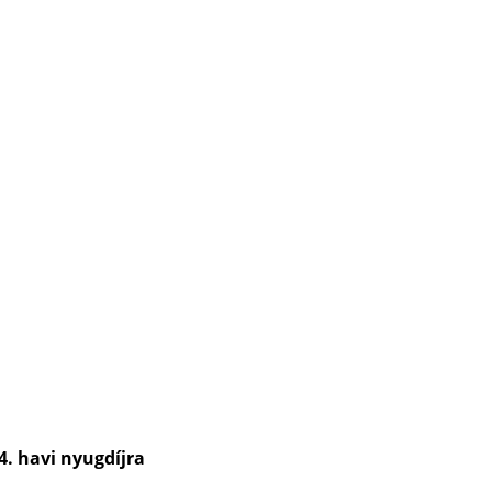
4. havi nyugdíjra