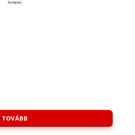
hirdetés
TOVÁBB