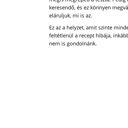
keresendő, és ez könnyen megvá
eláruljuk, mi is az.
Ez az a helyzet, amit szinte min
feltétlenül a recept hibája, inká
nem is gondolnánk.