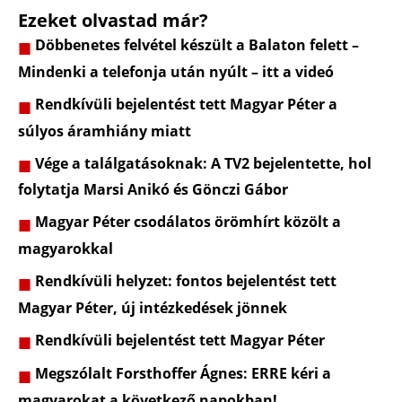
Ezeket olvastad már?
Döbbenetes felvétel készült a Balaton felett –
Mindenki a telefonja után nyúlt – itt a videó
Rendkívüli bejelentést tett Magyar Péter a
súlyos áramhiány miatt
Vége a találgatásoknak: A TV2 bejelentette, hol
folytatja Marsi Anikó és Gönczi Gábor
Magyar Péter csodálatos örömhírt közölt a
magyarokkal
Rendkívüli helyzet: fontos bejelentést tett
Magyar Péter, új intézkedések jönnek
Rendkívüli bejelentést tett Magyar Péter
Megszólalt Forsthoffer Ágnes: ERRE kéri a
magyarokat a következő napokban!