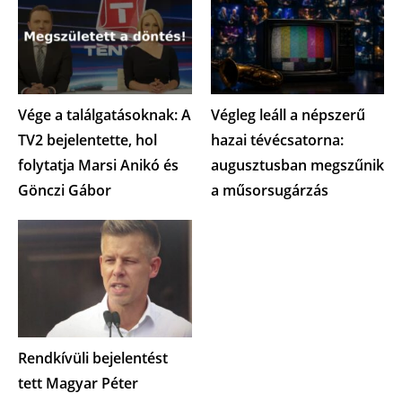
Vége a találgatásoknak: A
Végleg leáll a népszerű
TV2 bejelentette, hol
hazai tévécsatorna:
folytatja Marsi Anikó és
augusztusban megszűnik
Gönczi Gábor
a műsorsugárzás
Rendkívüli bejelentést
tett Magyar Péter