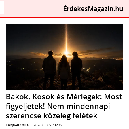
ÉrdekesMagazin.hu
Bakok, Kosok és Mérlegek: Most
figyeljetek! Nem mindennapi
szerencse közeleg felétek
Lengyel Csilla
2026.05.09. 16:05