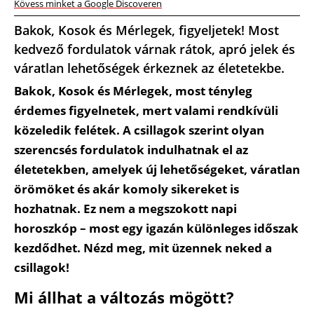
Kövess minket a Google Discoveren
Bakok, Kosok és Mérlegek, figyeljetek! Most
kedvező fordulatok várnak rátok, apró jelek és
váratlan lehetőségek érkeznek az életetekbe.
Bakok, Kosok és Mérlegek, most tényleg
érdemes figyelnetek, mert valami rendkívüli
közeledik felétek. A csillagok szerint olyan
szerencsés fordulatok indulhatnak el az
életetekben, amelyek új lehetőségeket, váratlan
örömöket és akár komoly sikereket is
hozhatnak. Ez nem a megszokott napi
horoszkóp – most egy igazán különleges időszak
kezdődhet. Nézd meg, mit üzennek neked a
csillagok!
Mi állhat a változás mögött?