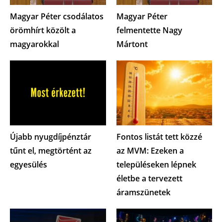
Magyar Péter csodálatos
Magyar Péter
örömhírt közölt a
felmentette Nagy
magyarokkal
Mártont
Újabb nyugdíjpénztár
Fontos listát tett közzé
tűnt el, megtörtént az
az MVM: Ezeken a
egyesülés
településeken lépnek
életbe a tervezett
áramszünetek