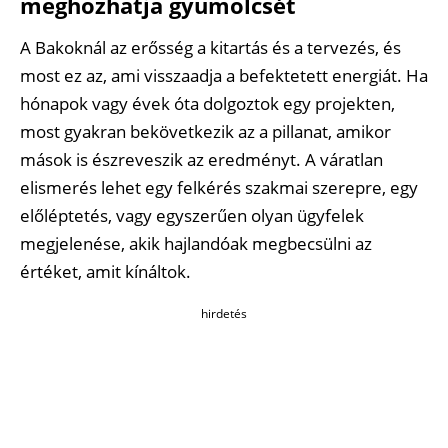
meghozhatja gyümölcsét
A Bakoknál az erősség a kitartás és a tervezés, és
most ez az, ami visszaadja a befektetett energiát. Ha
hónapok vagy évek óta dolgoztok egy projekten,
most gyakran bekövetkezik az a pillanat, amikor
mások is észreveszik az eredményt. A váratlan
elismerés lehet egy felkérés szakmai szerepre, egy
előléptetés, vagy egyszerűen olyan ügyfelek
megjelenése, akik hajlandóak megbecsülni az
értéket, amit kínáltok.
hirdetés