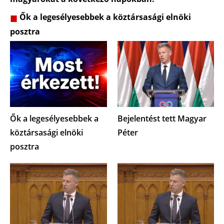
Ők a legesélyesebbek a köztársasági elnöki
posztra
Ők a legesélyesebbek a
Bejelentést tett Magyar
köztársasági elnöki
Péter
posztra