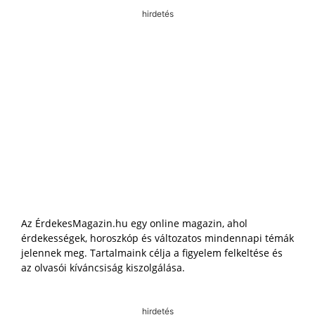
hirdetés
Az ÉrdekesMagazin.hu egy online magazin, ahol
érdekességek, horoszkóp és változatos mindennapi témák
jelennek meg. Tartalmaink célja a figyelem felkeltése és
az olvasói kíváncsiság kiszolgálása.
hirdetés