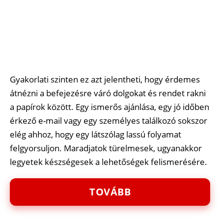
Gyakorlati szinten ez azt jelentheti, hogy érdemes
átnézni a befejezésre váró dolgokat és rendet rakni
a papírok között. Egy ismerős ajánlása, egy jó időben
érkező e-mail vagy egy személyes találkozó sokszor
elég ahhoz, hogy egy látszólag lassú folyamat
felgyorsuljon. Maradjatok türelmesek, ugyanakkor
legyetek készségesek a lehetőségek felismerésére.
TOVÁBB