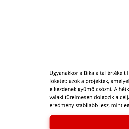
Ugyanakkor a Bika által értékelt 
löketet: azok a projektek, amely
elkezdenek gyümölcsözni. A hétk
valaki türelmesen dolgozik a célj
eredmény stabilabb lesz, mint eg