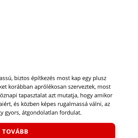
lassú, biztos építkezés most kap egy plusz
eket korábban aprólékosan szerveztek, most
öznapi tapasztalat azt mutatja, hogy amikor
aiért, és közben képes rugalmassá válni, az
y gyors, átgondolatlan fordulat.
TOVÁBB