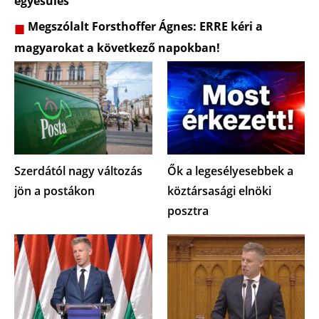
egyesülés
Megszólalt Forsthoffer Ágnes: ERRE kéri a
magyarokat a következő napokban!
Szerdától nagy változás
Ők a legesélyesebbek a
jön a postákon
köztársasági elnöki
posztra