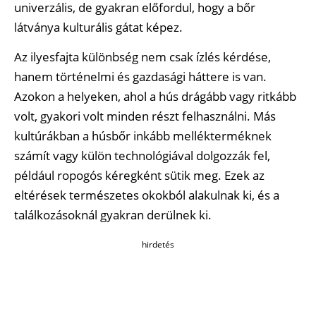
univerzális, de gyakran előfordul, hogy a bőr
látványa kulturális gátat képez.
Az ilyesfajta különbség nem csak ízlés kérdése,
hanem történelmi és gazdasági háttere is van.
Azokon a helyeken, ahol a hús drágább vagy ritkább
volt, gyakori volt minden részt felhasználni. Más
kultúrákban a húsbőr inkább mellékterméknek
számít vagy külön technológiával dolgozzák fel,
például ropogós kéregként sütik meg. Ezek az
eltérések természetes okokból alakulnak ki, és a
találkozásoknál gyakran derülnek ki.
hirdetés