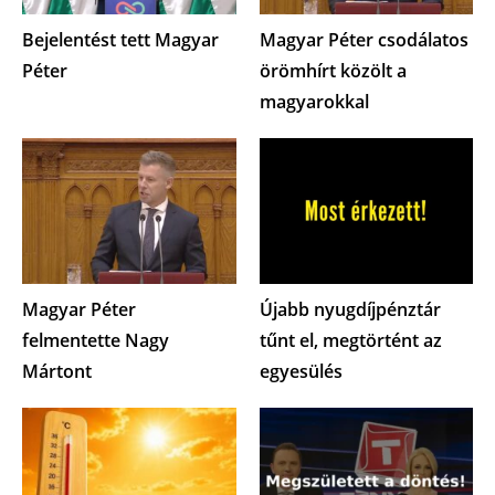
Bejelentést tett Magyar
Magyar Péter csodálatos
Péter
örömhírt közölt a
magyarokkal
Magyar Péter
Újabb nyugdíjpénztár
felmentette Nagy
tűnt el, megtörtént az
Mártont
egyesülés