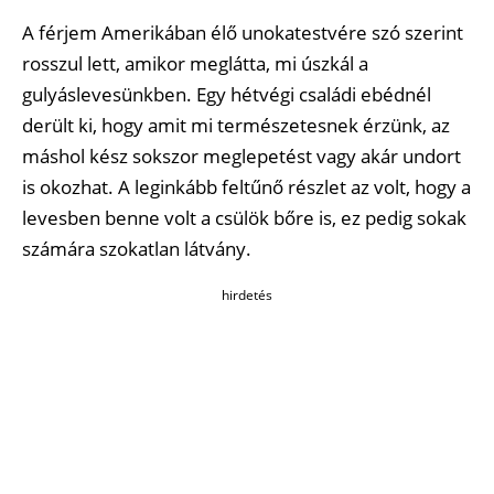
A férjem Amerikában élő unokatestvére szó szerint
rosszul lett, amikor meglátta, mi úszkál a
gulyáslevesünkben. Egy hétvégi családi ebédnél
derült ki, hogy amit mi természetesnek érzünk, az
máshol kész sokszor meglepetést vagy akár undort
is okozhat. A leginkább feltűnő részlet az volt, hogy a
levesben benne volt a csülök bőre is, ez pedig sokak
számára szokatlan látvány.
hirdetés