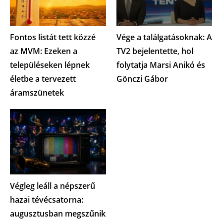
Fontos listát tett közzé
Vége a találgatásoknak: A
az MVM: Ezeken a
TV2 bejelentette, hol
településeken lépnek
folytatja Marsi Anikó és
életbe a tervezett
Gönczi Gábor
áramszünetek
Végleg leáll a népszerű
hazai tévécsatorna:
augusztusban megszűnik