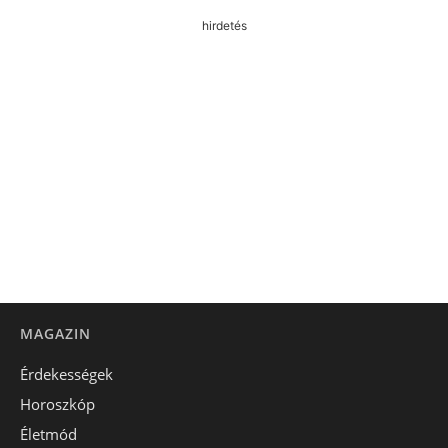
hirdetés
MAGAZIN
Érdekességek
Horoszkóp
Életmód