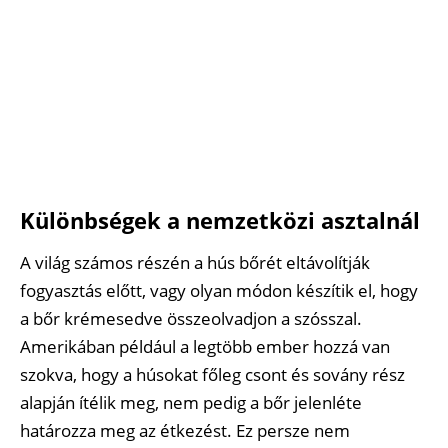
Különbségek a nemzetközi asztalnál
A világ számos részén a hús bőrét eltávolítják
fogyasztás előtt, vagy olyan módon készítik el, hogy
a bőr krémesedve összeolvadjon a szósszal.
Amerikában például a legtöbb ember hozzá van
szokva, hogy a húsokat főleg csont és sovány rész
alapján ítélik meg, nem pedig a bőr jelenléte
határozza meg az étkezést. Ez persze nem