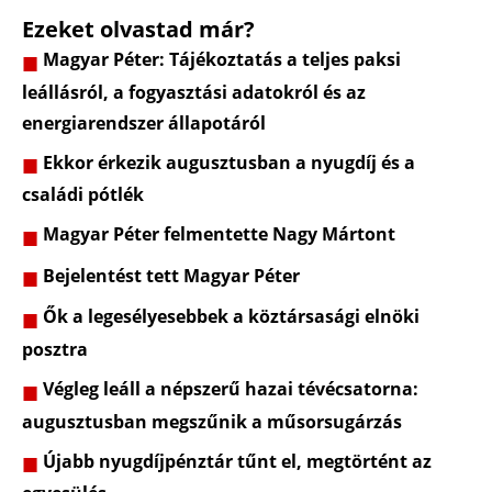
Ezeket olvastad már?
Magyar Péter: Tájékoztatás a teljes paksi
leállásról, a fogyasztási adatokról és az
energiarendszer állapotáról
Ekkor érkezik augusztusban a nyugdíj és a
családi pótlék
Magyar Péter felmentette Nagy Mártont
Bejelentést tett Magyar Péter
Ők a legesélyesebbek a köztársasági elnöki
posztra
Végleg leáll a népszerű hazai tévécsatorna:
augusztusban megszűnik a műsorsugárzás
Újabb nyugdíjpénztár tűnt el, megtörtént az