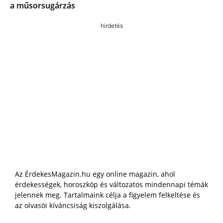
a műsorsugárzás
hirdetés
Az ÉrdekesMagazin.hu egy online magazin, ahol
érdekességek, horoszkóp és változatos mindennapi témák
jelennek meg. Tartalmaink célja a figyelem felkeltése és
az olvasói kíváncsiság kiszolgálása.