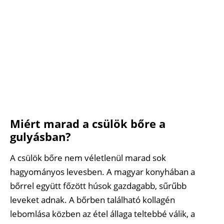
Miért marad a csülök bőre a
gulyásban?
A csülök bőre nem véletlenül marad sok
hagyományos levesben. A magyar konyhában a
bőrrel együtt főzött húsok gazdagabb, sűrűbb
leveket adnak. A bőrben található kollagén
lebomlása közben az étel állaga teltebbé válik, a