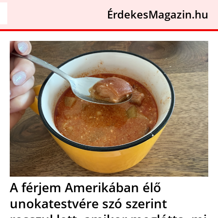
ÉrdekesMagazin.hu
A férjem Amerikában élő
unokatestvére szó szerint