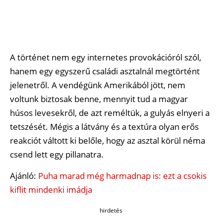
A történet nem egy internetes provokációról szól,
hanem egy egyszerű családi asztalnál megtörtént
jelenetről. A vendégünk Amerikából jött, nem
voltunk biztosak benne, mennyit tud a magyar
húsos levesekről, de azt reméltük, a gulyás elnyeri a
tetszését. Mégis a látvány és a textúra olyan erős
reakciót váltott ki belőle, hogy az asztal körül néma
csend lett egy pillanatra.
Ajánló:
Puha marad még harmadnap is: ezt a csokis
kiflit mindenki imádja
hirdetés