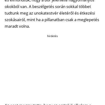
okokból van. A beszélgetés során sokkal többet
tudtunk meg az unokatestvér életéről és étkezési
szokásairól, mint ha a pillanatban csak a meglepetés
maradt volna.
hirdetés