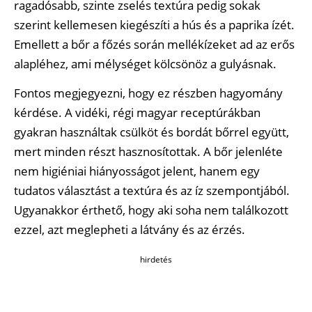
ragadósabb, szinte zselés textúra pedig sokak
szerint kellemesen kiegészíti a hús és a paprika ízét.
Emellett a bőr a főzés során mellékízeket ad az erős
alapléhez, ami mélységet kölcsönöz a gulyásnak.
Fontos megjegyezni, hogy ez részben hagyomány
kérdése. A vidéki, régi magyar receptúrákban
gyakran használtak csülköt és bordát bőrrel együtt,
mert minden részt hasznosítottak. A bőr jelenléte
nem higiéniai hiányosságot jelent, hanem egy
tudatos választást a textúra és az íz szempontjából.
Ugyanakkor érthető, hogy aki soha nem találkozott
ezzel, azt meglepheti a látvány és az érzés.
hirdetés