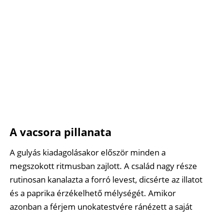
A vacsora pillanata
A gulyás kiadagolásakor először minden a
megszokott ritmusban zajlott. A család nagy része
rutinosan kanalazta a forró levest, dicsérte az illatot
és a paprika érzékelhető mélységét. Amikor
azonban a férjem unokatestvére ránézett a saját