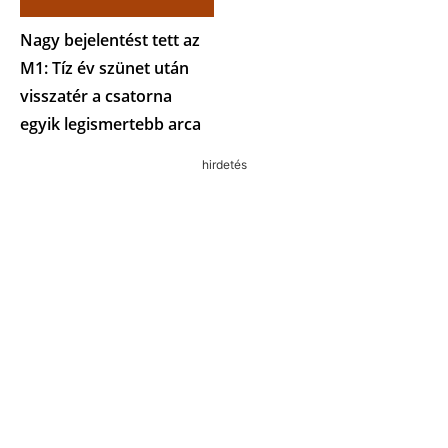
Nagy bejelentést tett az
M1: Tíz év szünet után
visszatér a csatorna
egyik legismertebb arca
hirdetés