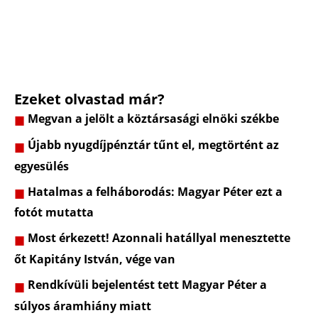
Ezeket olvastad már?
Megvan a jelölt a köztársasági elnöki székbe
Újabb nyugdíjpénztár tűnt el, megtörtént az
egyesülés
Hatalmas a felháborodás: Magyar Péter ezt a
fotót mutatta
Most érkezett! Azonnali hatállyal menesztette
őt Kapitány István, vége van
Rendkívüli bejelentést tett Magyar Péter a
súlyos áramhiány miatt