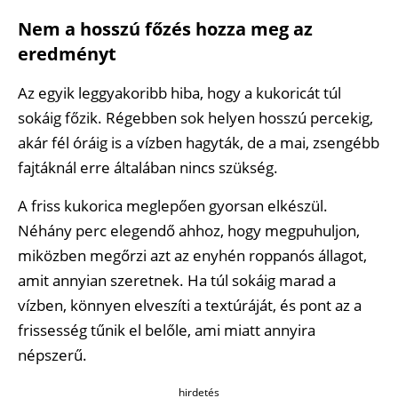
Nem a hosszú főzés hozza meg az
eredményt
Az egyik leggyakoribb hiba, hogy a kukoricát túl
sokáig főzik. Régebben sok helyen hosszú percekig,
akár fél óráig is a vízben hagyták, de a mai, zsengébb
fajtáknál erre általában nincs szükség.
A friss kukorica meglepően gyorsan elkészül.
Néhány perc elegendő ahhoz, hogy megpuhuljon,
miközben megőrzi azt az enyhén roppanós állagot,
amit annyian szeretnek. Ha túl sokáig marad a
vízben, könnyen elveszíti a textúráját, és pont az a
frissesség tűnik el belőle, ami miatt annyira
népszerű.
hirdetés