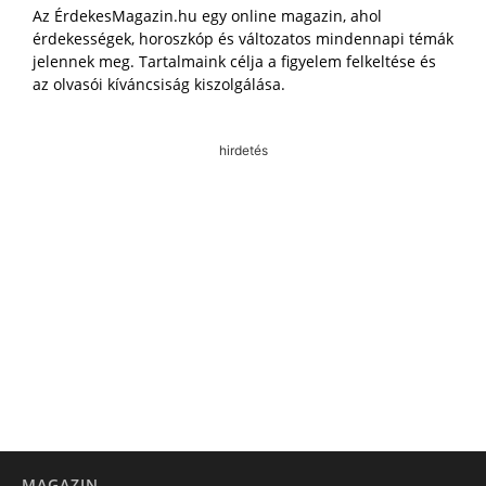
Az ÉrdekesMagazin.hu egy online magazin, ahol
érdekességek, horoszkóp és változatos mindennapi témák
jelennek meg. Tartalmaink célja a figyelem felkeltése és
az olvasói kíváncsiság kiszolgálása.
hirdetés
MAGAZIN