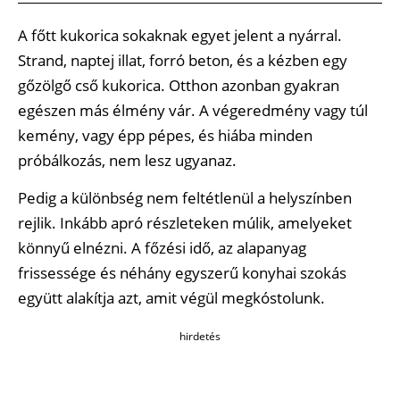
A főtt kukorica sokaknak egyet jelent a nyárral.
Strand, naptej illat, forró beton, és a kézben egy
gőzölgő cső kukorica. Otthon azonban gyakran
egészen más élmény vár. A végeredmény vagy túl
kemény, vagy épp pépes, és hiába minden
próbálkozás, nem lesz ugyanaz.
Pedig a különbség nem feltétlenül a helyszínben
rejlik. Inkább apró részleteken múlik, amelyeket
könnyű elnézni. A főzési idő, az alapanyag
frissessége és néhány egyszerű konyhai szokás
együtt alakítja azt, amit végül megkóstolunk.
hirdetés