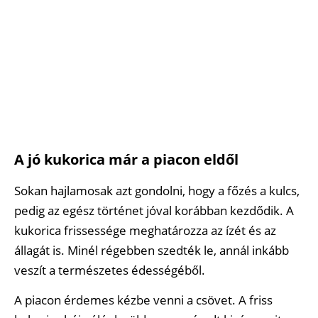
A jó kukorica már a piacon eldől
Sokan hajlamosak azt gondolni, hogy a főzés a kulcs,
pedig az egész történet jóval korábban kezdődik. A
kukorica frissessége meghatározza az ízét és az
állagát is. Minél régebben szedték le, annál inkább
veszít a természetes édességéből.
A piacon érdemes kézbe venni a csövet. A friss