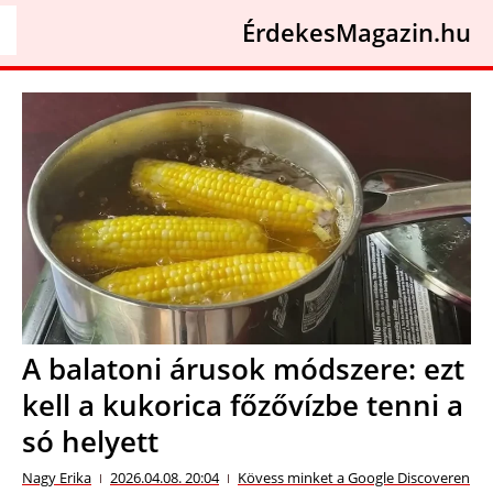
ÉrdekesMagazin.hu
A balatoni árusok módszere: ezt
kell a kukorica főzővízbe tenni a
só helyett
Nagy Erika
2026.04.08. 20:04
Kövess minket a Google Discoveren