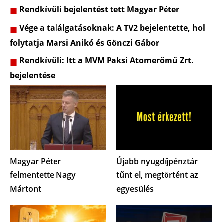
Rendkívüli bejelentést tett Magyar Péter
Vége a találgatásoknak: A TV2 bejelentette, hol
folytatja Marsi Anikó és Gönczi Gábor
Rendkívüli: Itt a MVM Paksi Atomerőmű Zrt.
bejelentése
Magyar Péter
Újabb nyugdíjpénztár
felmentette Nagy
tűnt el, megtörtént az
Mártont
egyesülés