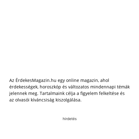
Az ÉrdekesMagazin.hu egy online magazin, ahol
érdekességek, horoszkóp és változatos mindennapi témák
jelennek meg. Tartalmaink célja a figyelem felkeltése és
az olvasói kíváncsiság kiszolgálása.
hirdetés