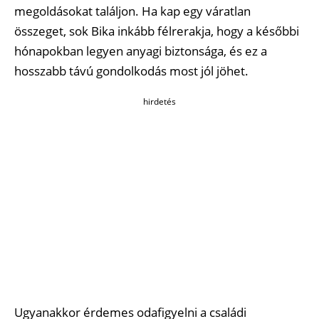
megoldásokat találjon. Ha kap egy váratlan
összeget, sok Bika inkább félrerakja, hogy a későbbi
hónapokban legyen anyagi biztonsága, és ez a
hosszabb távú gondolkodás most jól jöhet.
hirdetés
Ugyanakkor érdemes odafigyelni a családi