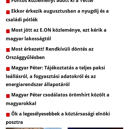
Fontos közleményt adott ki a Yettel
Ekkor érkezik augusztusban a nyugdíj és a
családi pótlék
Most jött az E.ON közleménye, ezt kérik a
magyar lakosságtól
Most érkezett! Rendkívüli döntés az
Országgyűlésben
Magyar Péter: Tájékoztatás a teljes paksi
leállásról, a fogyasztási adatokról és az
energiarendszer állapotáról
Magyar Péter csodálatos örömhírt közölt a
magyarokkal
Ők a legesélyesebbek a köztársasági elnöki
posztra