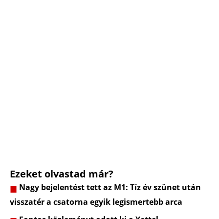
Ezeket olvastad már?
Nagy bejelentést tett az M1: Tíz év szünet után
visszatér a csatorna egyik legismertebb arca