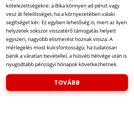
kötelezettségekre: a Bika könnyen ad pénzt vagy
vesz át felelősséget, ha a környezetében valaki
segítséget kér. Ez egyben lehetőség is, mert az ilyen
helyzetek sokszor visszatérő támogatás helyett
egyszeri, nagyobb elismerést hoznak vissza. A
mérlegelés most kulcsfontosságú; ha tudatosan
bánik a váratlan bevétellel, a húsvéti hétvége után is
nyugodtabb pénzügyi hónapok következhetnek.
TOVÁBB