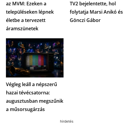
az MVM: Ezeken a
TV2 bejelentette, hol
településeken lépnek
folytatja Marsi Anikó és
életbe a tervezett
Gönczi Gábor
áramszünetek
Végleg leáll a népszerű
hazai tévécsatorna:
augusztusban megszűnik
a műsorsugárzás
hirdetés