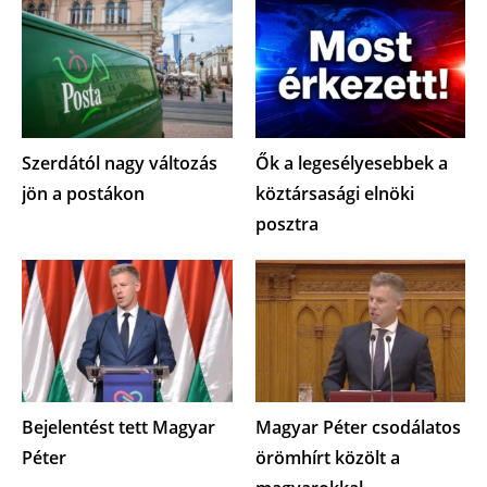
Szerdától nagy változás
Ők a legesélyesebbek a
jön a postákon
köztársasági elnöki
posztra
Bejelentést tett Magyar
Magyar Péter csodálatos
Péter
örömhírt közölt a