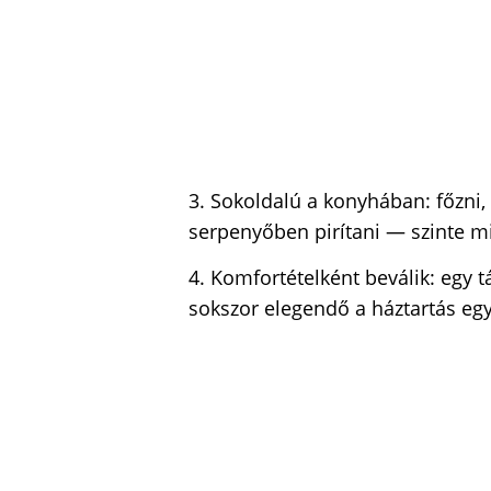
3. Sokoldalú a konyhában: főzni, 
serpenyőben pirítani — szinte m
4. Komfortételként beválik: egy 
sokszor elegendő a háztartás eg