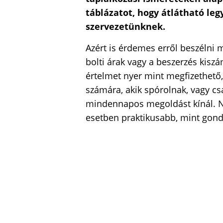
táblázatot, hogy átlátható leg
szervezetünknek.
Azért is érdemes erről beszélni m
bolti árak vagy a beszerzés kisz
értelmet nyer mint megfizethető
számára, akik spórolnak, vagy cs
mindennapos megoldást kínál. N
esetben praktikusabb, mint gon