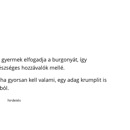
k gyermek elfogadja a burgonyát, így
észséges hozzávalók mellé.
 ha gyorsan kell valami, egy adag krumplit is
ból.
hirdetés