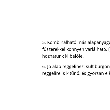
5. Kombinálható más alapanyagok
fűszerekkel könnyen variálható, íg
hozhatunk ki belőle.
6. Jó alap reggelihez: sült burgo
reggelire is kitűnő, és gyorsan el