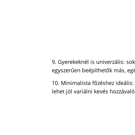
9. Gyerekeknél is univerzális: so
egyszerűen beépíthetők más, eg
10. Minimalista főzéshez ideális:
lehet jól variálni kevés hozzávaló