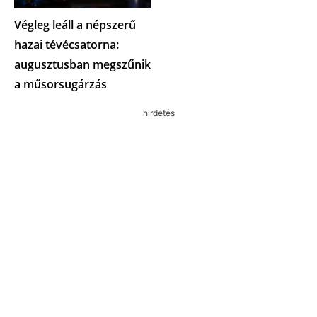
Végleg leáll a népszerű
hazai tévécsatorna:
augusztusban megszűnik
a műsorsugárzás
hirdetés