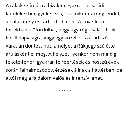
A rákok számára a bizalom gyakran a családi
kötelékekben gyökerezik, és amikor ez megrendül,
a hatás mély és tartós tud lenni. A következő
hetekben előfordulhat, hogy egy régi családi titok
kerül napvilágra, vagy egy közeli hozzátartozó
váratlan döntést hoz, amelyet a Rák jegy szülötte
árulásként él meg. A helyzet ilyenkor nem mindig
fekete-fehér; gyakran félreértések és hosszú évek
során felhalmozódott érzések állnak a háttérben, de
attól még a fájdalom valós és intenzív lehet.
hirdetés