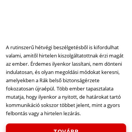
A rutinszerű hétvégi beszélgetésből is kifordulhat
valami, amitől hirtelen kiszolgáltatottnak érzi magát
az ember. Érdemes ilyenkor lassítani, nem dönteni
indulatosan, és olyan megoldási módokat keresni,
amelyekben a Rák belső biztonságérzete
fokozatosan újraépül. Több ember tapasztalata
mutatja, hogy ilyenkor a nyitott, de határokat tartó
kommunikáció sokszor többet jelent, mint a gyors
felbontás vagy a hirtelen lezárás.
TOVÁBB