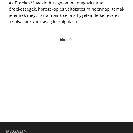
Az ÉrdekesMagazin.hu egy online magazin, ahol
érdekességek, horoszkóp és változatos mindennapi témák
jelennek meg. Tartalmaink célja a figyelem felkeltése és
az olvasói kíváncsiság kiszolgálása.
hirdetés
MAGAZIN