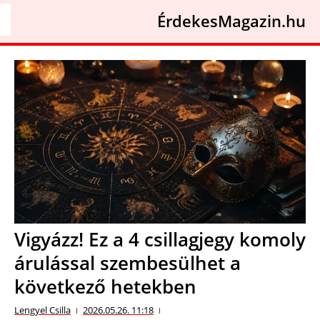
ÉrdekesMagazin.hu
Vigyázz! Ez a 4 csillagjegy komoly
árulással szembesülhet a
következő hetekben
Lengyel Csilla
2026.05.26. 11:18