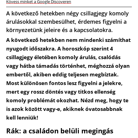
Kövess minket a Google Discoveren
A következő hetekben négy csillagjegy komoly
árulásokkal szembesülhet, érdemes figyelni a
környezetünk jeleire és a kapcsolatokra.
A következő hetekben nem mindenki számíthat
nyugodt időszakra. A horoszkóp szerint 4
csillagjegy életében komoly árulás, csalódás
vagy hátba támadás történhet, méghozzá olyan
embertől, akiben eddig teljesen megbíztak.
Most különösen fontos lesz figyelni a jelekre,
mert egy rossz döntés vagy titkos ellenség
komoly problémát okozhat. Nézd meg, hogy te
is azok között vagy-e, akiknek óvatosabbnak
kell lenniük!
Rák: a családon belüli megingás