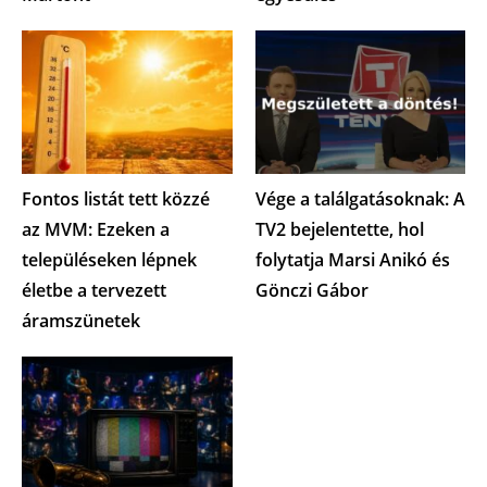
Fontos listát tett közzé
Vége a találgatásoknak: A
az MVM: Ezeken a
TV2 bejelentette, hol
településeken lépnek
folytatja Marsi Anikó és
életbe a tervezett
Gönczi Gábor
áramszünetek