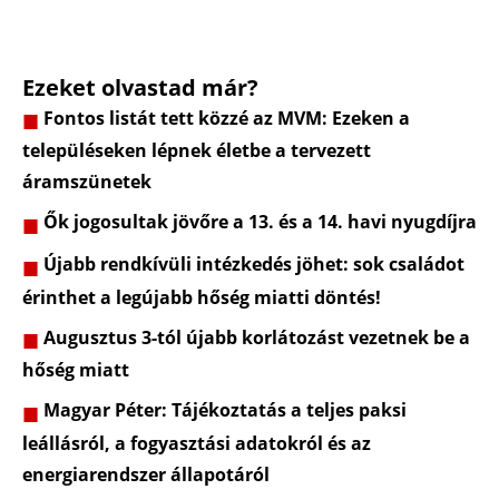
Ezeket olvastad már?
Fontos listát tett közzé az MVM: Ezeken a
településeken lépnek életbe a tervezett
áramszünetek
Ők jogosultak jövőre a 13. és a 14. havi nyugdíjra
Újabb rendkívüli intézkedés jöhet: sok családot
érinthet a legújabb hőség miatti döntés!
Augusztus 3-tól újabb korlátozást vezetnek be a
hőség miatt
Magyar Péter: Tájékoztatás a teljes paksi
leállásról, a fogyasztási adatokról és az
energiarendszer állapotáról