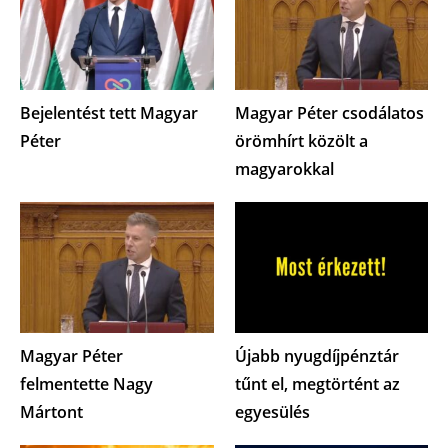
Bejelentést tett Magyar
Magyar Péter csodálatos
Péter
örömhírt közölt a
magyarokkal
Magyar Péter
Újabb nyugdíjpénztár
felmentette Nagy
tűnt el, megtörtént az
Mártont
egyesülés