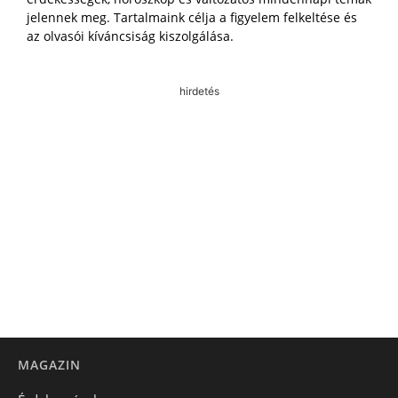
jelennek meg. Tartalmaink célja a figyelem felkeltése és
az olvasói kíváncsiság kiszolgálása.
hirdetés
MAGAZIN