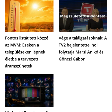
Fontos listát tett közzé
Vége a találgatásoknak: A
az MVM: Ezeken a
TV2 bejelentette, hol
településeken lépnek
folytatja Marsi Anikó és
életbe a tervezett
Gönczi Gábor
áramszünetek