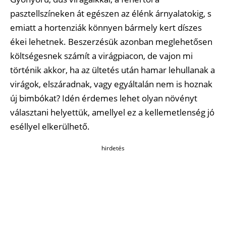
pasztellszíneken át egészen az élénk árnyalatokig, s
emiatt a hortenziák könnyen bármely kert díszes
ékei lehetnek. Beszerzésük azonban meglehetősen
költségesnek számít a virágpiacon, de vajon mi
történik akkor, ha az ültetés után hamar lehullanak a
virágok, elszáradnak, vagy egyáltalán nem is hoznak
új bimbókat? Idén érdemes lehet olyan növényt
választani helyettük, amellyel ez a kellemetlenség jó
eséllyel elkerülhető.
hirdetés