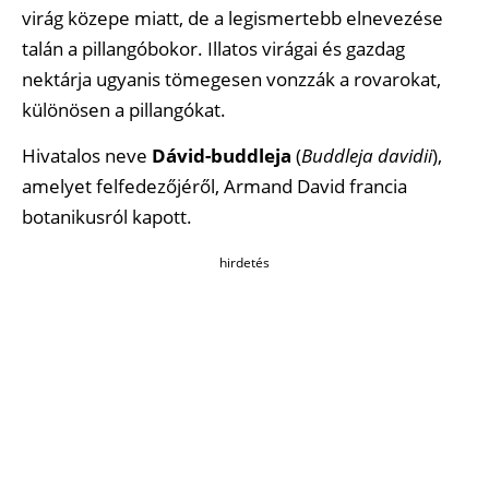
virág közepe miatt, de a legismertebb elnevezése
talán a pillangóbokor. Illatos virágai és gazdag
nektárja ugyanis tömegesen vonzzák a rovarokat,
különösen a pillangókat.
Hivatalos neve
Dávid-buddleja
(
Buddleja davidii
),
amelyet felfedezőjéről, Armand David francia
botanikusról kapott.
hirdetés