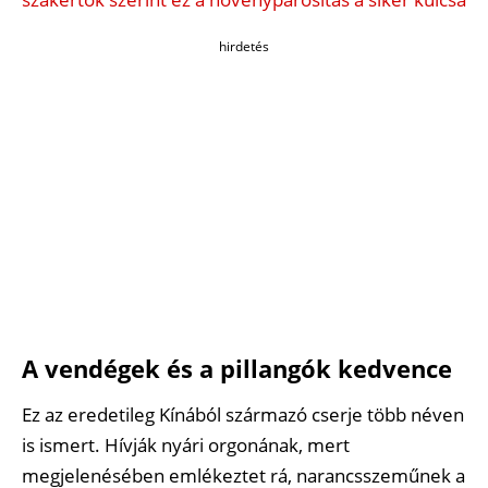
hirdetés
A vendégek és a pillangók kedvence
Ez az eredetileg Kínából származó cserje több néven
is ismert. Hívják nyári orgonának, mert
megjelenésében emlékeztet rá, narancsszeműnek a