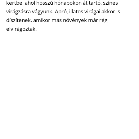
kertbe, ahol hosszú hónapokon át tartó, színes
virágzásra vágyunk. Apró, illatos virágai akkor is
díszítenek, amikor más növények már rég
elvirágoztak.