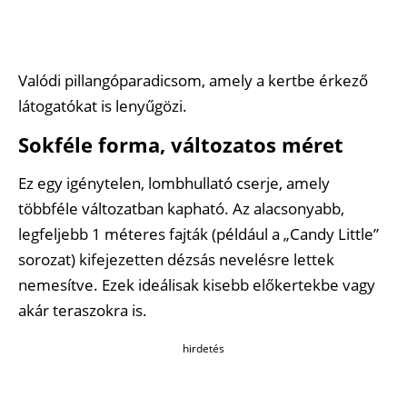
Valódi pillangóparadicsom, amely a kertbe érkező
látogatókat is lenyűgözi.
Sokféle forma, változatos méret
Ez egy igénytelen, lombhullató cserje, amely
többféle változatban kapható. Az alacsonyabb,
legfeljebb 1 méteres fajták (például a „Candy Little”
sorozat) kifejezetten dézsás nevelésre lettek
nemesítve. Ezek ideálisak kisebb előkertekbe vagy
akár teraszokra is.
hirdetés