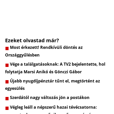
Ezeket olvastad már?
Most érkezett! Rendkívüli döntés az
Országgyűlésben
Vége a találgatásoknak: A TV2 bejelentette, hol
folytatja Marsi Anikó és Gönczi Gábor
Újabb nyugdíjpénztár tűnt el, megtörtént az
egyesülés
Szerdától nagy változás jön a postákon
Végleg leáll a népszerű hazai tévécsatorna: