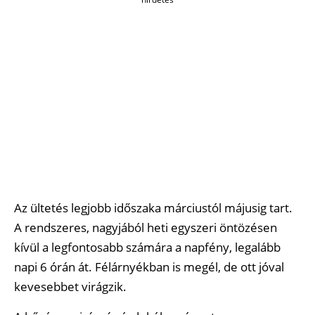
Az ültetés legjobb időszaka márciustól májusig tart.
A rendszeres, nagyjából heti egyszeri öntözésen
kívül a legfontosabb számára a napfény, legalább
napi 6 órán át. Félárnyékban is megél, de ott jóval
kevesebbet virágzik.