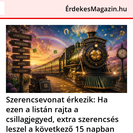
ÉrdekesMagazin.hu
Szerencsevonat érkezik: Ha
ezen a listán rajta a
csillagjegyed, extra szerencsés
leszel a következő 15 napban