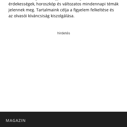
érdekességek, horoszkóp és változatos mindennapi témák
jelennek meg. Tartalmaink célja a figyelem felkeltése és
az olvasói kíváncsiság kiszolgálása.
hirdetés
MAGAZIN