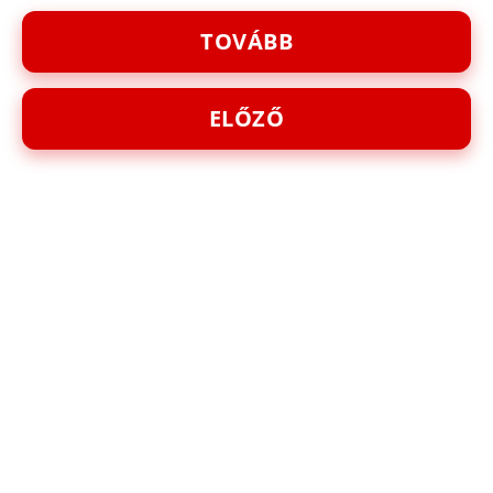
TOVÁBB
ELŐZŐ