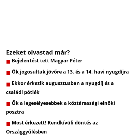
Ezeket olvastad már?
Bejelentést tett Magyar Péter
Ők jogosultak jövőre a 13. és a 14. havi nyugdíjra
Ekkor érkezik augusztusban a nyugdíj és a
családi pótlék
Ők a legesélyesebbek a köztársasági elnöki
posztra
Most érkezett! Rendkívüli döntés az
Országgyűlésben