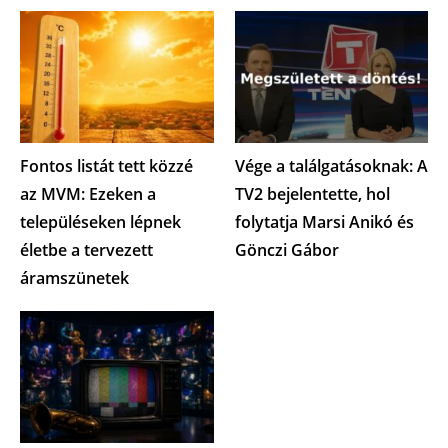
Fontos listát tett közzé
Vége a találgatásoknak: A
az MVM: Ezeken a
TV2 bejelentette, hol
településeken lépnek
folytatja Marsi Anikó és
életbe a tervezett
Gönczi Gábor
áramszünetek