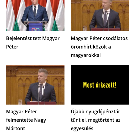
Bejelentést tett Magyar
Magyar Péter csodálatos
Péter
örömhírt közölt a
magyarokkal
Magyar Péter
Újabb nyugdíjpénztár
felmentette Nagy
tűnt el, megtörtént az
Mártont
egyesülés