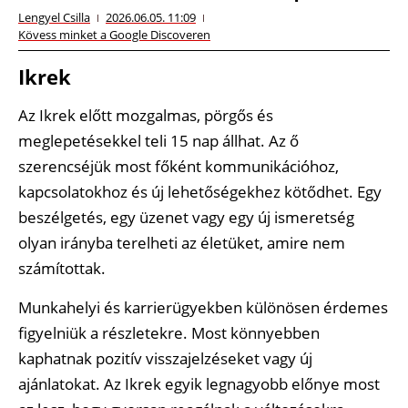
Lengyel Csilla
2026.06.05. 11:09
Kövess minket a Google Discoveren
Ikrek
Az Ikrek előtt mozgalmas, pörgős és
meglepetésekkel teli 15 nap állhat. Az ő
szerencséjük most főként kommunikációhoz,
kapcsolatokhoz és új lehetőségekhez kötődhet. Egy
beszélgetés, egy üzenet vagy egy új ismeretség
olyan irányba terelheti az életüket, amire nem
számítottak.
Munkahelyi és karrierügyekben különösen érdemes
figyelniük a részletekre. Most könnyebben
kaphatnak pozitív visszajelzéseket vagy új
ajánlatokat. Az Ikrek egyik legnagyobb előnye most