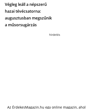
Végleg leáll a népszerű
hazai tévécsatorna:
augusztusban megszűnik
a műsorsugárzás
hirdetés
Az ÉrdekesMagazin.hu egy online magazin, ahol