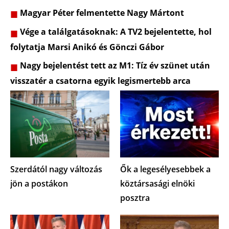
Magyar Péter felmentette Nagy Mártont
Vége a találgatásoknak: A TV2 bejelentette, hol
folytatja Marsi Anikó és Gönczi Gábor
Nagy bejelentést tett az M1: Tíz év szünet után
visszatér a csatorna egyik legismertebb arca
Szerdától nagy változás
Ők a legesélyesebbek a
jön a postákon
köztársasági elnöki
posztra