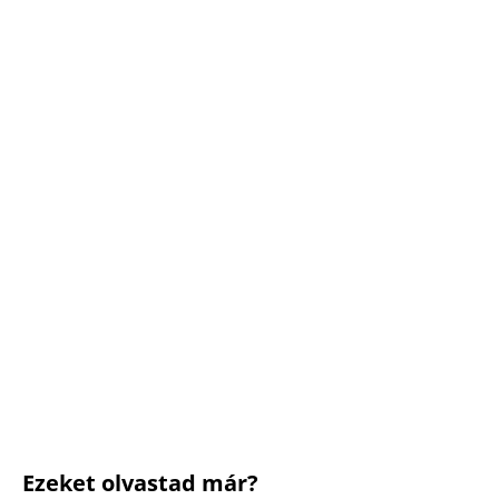
Ezeket olvastad már?