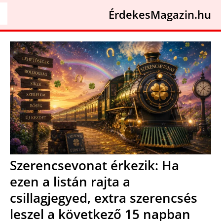
ÉrdekesMagazin.hu
Szerencsevonat érkezik: Ha
ezen a listán rajta a
csillagjegyed, extra szerencsés
leszel a következő 15 napban