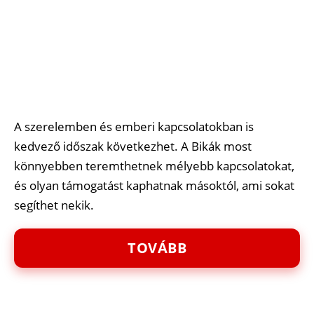
A szerelemben és emberi kapcsolatokban is
kedvező időszak következhet. A Bikák most
könnyebben teremthetnek mélyebb kapcsolatokat,
és olyan támogatást kaphatnak másoktól, ami sokat
segíthet nekik.
TOVÁBB