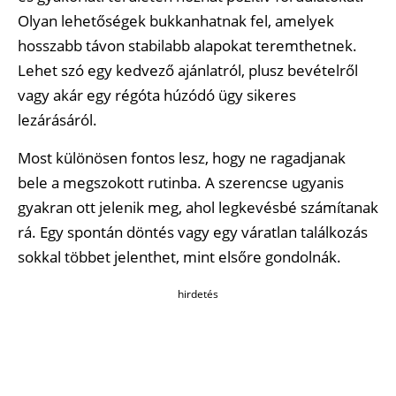
Olyan lehetőségek bukkanhatnak fel, amelyek
hosszabb távon stabilabb alapokat teremthetnek.
Lehet szó egy kedvező ajánlatról, plusz bevételről
vagy akár egy régóta húzódó ügy sikeres
lezárásáról.
Most különösen fontos lesz, hogy ne ragadjanak
bele a megszokott rutinba. A szerencse ugyanis
gyakran ott jelenik meg, ahol legkevésbé számítanak
rá. Egy spontán döntés vagy egy váratlan találkozás
sokkal többet jelenthet, mint elsőre gondolnák.
hirdetés