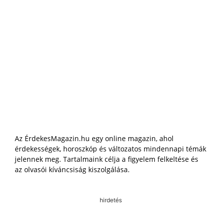
Az ÉrdekesMagazin.hu egy online magazin, ahol
érdekességek, horoszkóp és változatos mindennapi témák
jelennek meg. Tartalmaink célja a figyelem felkeltése és
az olvasói kíváncsiság kiszolgálása.
hirdetés