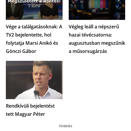
Vége a találgatásoknak: A
Végleg leáll a népszerű
TV2 bejelentette, hol
hazai tévécsatorna:
folytatja Marsi Anikó és
augusztusban megszűnik
Gönczi Gábor
a műsorsugárzás
Rendkívüli bejelentést
tett Magyar Péter
hirdetés