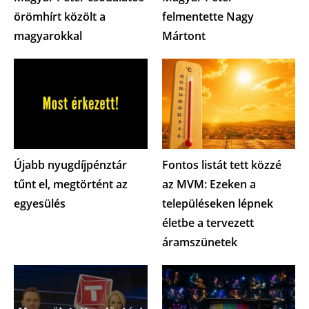
örömhírt közölt a
felmentette Nagy
magyarokkal
Mártont
Újabb nyugdíjpénztár
Fontos listát tett közzé
tűnt el, megtörtént az
az MVM: Ezeken a
egyesülés
településeken lépnek
életbe a tervezett
áramszünetek