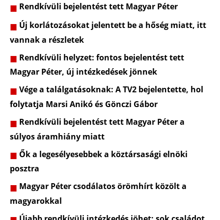
Rendkívüli bejelentést tett Magyar Péter
Új korlátozásokat jelentett be a hőség miatt, itt
vannak a részletek
Rendkívüli helyzet: fontos bejelentést tett
Magyar Péter, új intézkedések jönnek
Vége a találgatásoknak: A TV2 bejelentette, hol
folytatja Marsi Anikó és Gönczi Gábor
Rendkívüli bejelentést tett Magyar Péter a
súlyos áramhiány miatt
Ők a legesélyesebbek a köztársasági elnöki
posztra
Magyar Péter csodálatos örömhírt közölt a
magyarokkal
Újabb rendkívüli intézkedés jöhet: sok családot