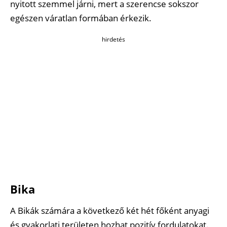
nyitott szemmel járni, mert a szerencse sokszor
egészen váratlan formában érkezik.
hirdetés
Bika
A Bikák számára a következő két hét főként anyagi
és gyakorlati területen hozhat pozitív fordulatokat.