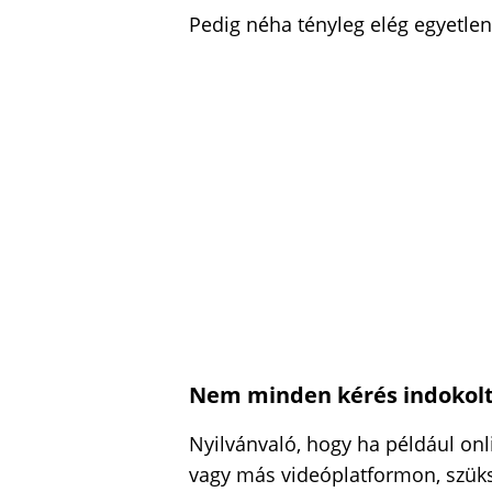
Pedig néha tényleg elég egyetlen 
Nem minden kérés indokol
Nyilvánvaló, hogy ha például o
vagy más videóplatformon, szük