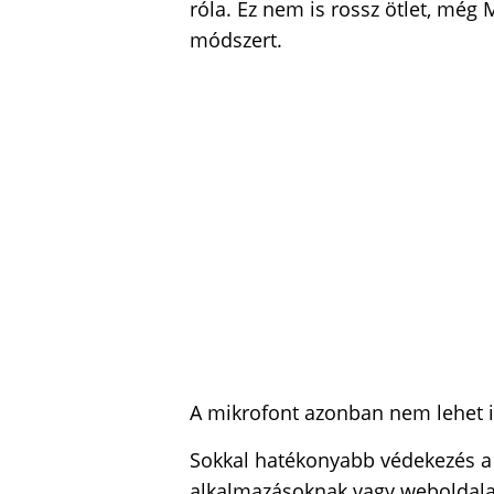
róla. Ez nem is rossz ötlet, még 
módszert.
A mikrofont azonban nem lehet i
Sokkal hatékonyabb védekezés a 
alkalmazásoknak vagy weboldala