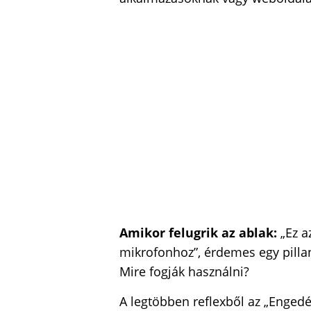
Amikor felugrik az ablak:
„Ez a
mikrofonhoz”, érdemes egy pillan
Mire fogják használni?
A legtöbben reflexből az „Enged