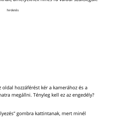
hirdetés
z oldal hozzáférést kér a kamerához és a
atra megállni. Tényleg kell ez az engedély?
élyezés” gombra kattintanak, mert minél