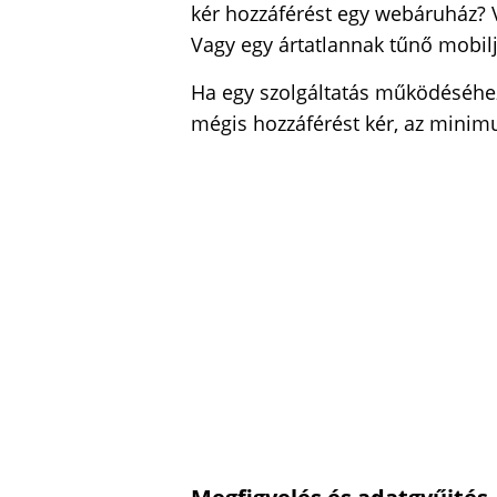
kér hozzáférést egy webáruház?
Vagy egy ártatlannak tűnő mobil
Ha egy szolgáltatás működéséhe
mégis hozzáférést kér, az mini