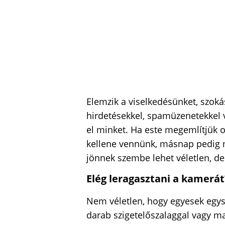
Elemzik a viselkedésünket, szoká
hirdetésekkel, spamüzenetekkel 
el minket. Ha este megemlítjük o
kellene vennünk, másnap pedig 
jönnek szembe lehet véletlen, de
Elég leragasztani a kamerát
Nem véletlen, hogy egyesek egys
darab szigetelőszalaggal vagy mat