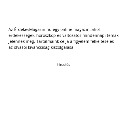
Az ÉrdekesMagazin.hu egy online magazin, ahol
érdekességek, horoszkóp és változatos mindennapi témák
jelennek meg. Tartalmaink célja a figyelem felkeltése és
az olvasói kíváncsiság kiszolgálása.
hirdetés