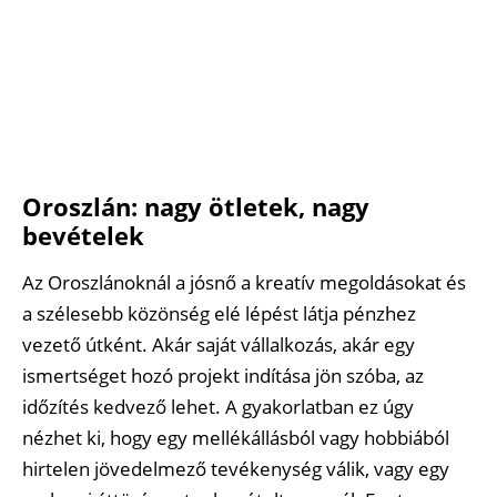
Oroszlán: nagy ötletek, nagy
bevételek
Az Oroszlánoknál a jósnő a kreatív megoldásokat és
a szélesebb közönség elé lépést látja pénzhez
vezető útként. Akár saját vállalkozás, akár egy
ismertséget hozó projekt indítása jön szóba, az
időzítés kedvező lehet. A gyakorlatban ez úgy
nézhet ki, hogy egy mellékállásból vagy hobbiából
hirtelen jövedelmező tevékenység válik, vagy egy