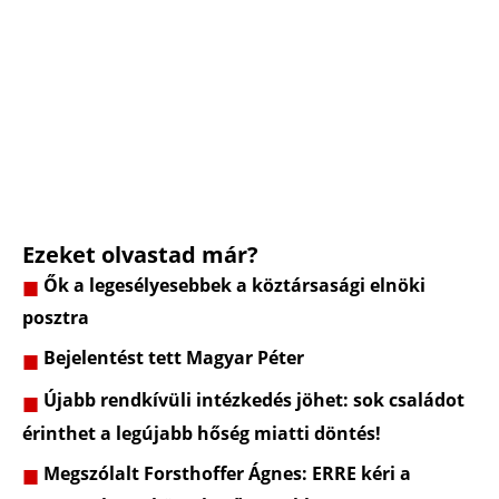
Ezeket olvastad már?
Ők a legesélyesebbek a köztársasági elnöki
posztra
Bejelentést tett Magyar Péter
Újabb rendkívüli intézkedés jöhet: sok családot
érinthet a legújabb hőség miatti döntés!
Megszólalt Forsthoffer Ágnes: ERRE kéri a