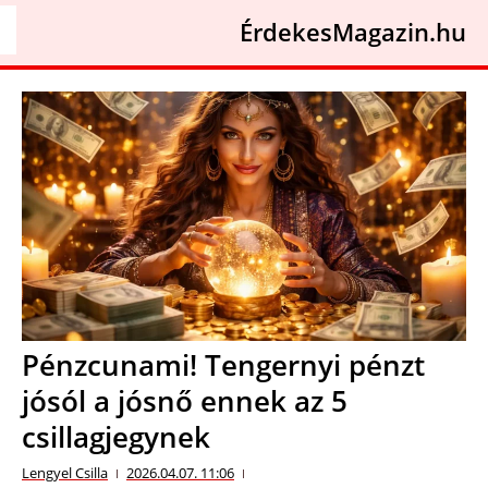
ÉrdekesMagazin.hu
Pénzcunami! Tengernyi pénzt
jósól a jósnő ennek az 5
csillagjegynek
Lengyel Csilla
2026.04.07. 11:06