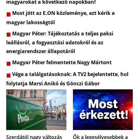
magyarokat a következő napokban!
Most jött az E.ON közleménye, ezt kérik a
magyar lakosságtól
Magyar Péter: Tájékoztatás a teljes paksi
leállásról, a fogyasztási adatokról és az
energiarendszer állapotáról
Magyar Péter felmentette Nagy Mártont
Vége a találgatásoknak: A TV2 bejelentette, hol
folytatja Marsi Anikó és Gönczi Gábor
Szerdától nagy változás
Ők a legesélyesebbek a