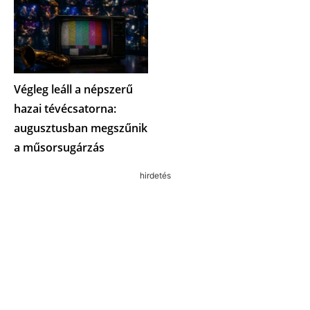
Végleg leáll a népszerű
hazai tévécsatorna:
augusztusban megszűnik
a műsorsugárzás
hirdetés