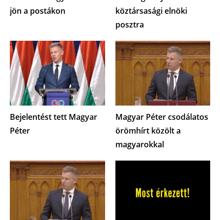
jön a postákon
köztársasági elnöki
posztra
Bejelentést tett Magyar
Magyar Péter csodálatos
Péter
örömhírt közölt a
magyarokkal