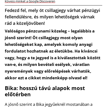
Kövess minket a Google Discoveren
Fedezd fel, mely öt csillagjegy várhat pénzügyi
fellendülésre, és milyen lehetőségek várnak
rád a közeljövőben!
Valóságos pénzcunami közeleg – legalábbis a
jósnő szerint! Öt csillagjegy most olyan
lehetőségeket kap, amelyek komoly anyagi
fordulatot hozhatnak az életükbe. Ha kíváncsi
vagy, hogy a te jegyed is a kiválasztottak között
van-e, és milyen bevételi esélyek, váratlan
nyeremények vagy előrelépések várhatók,
akkor ezt a cikket mindenképp olvasd el!
Bika: hosszú távú alapok most
előtérben
A jósnő szerint a Bika jegyűeknél mostanában a