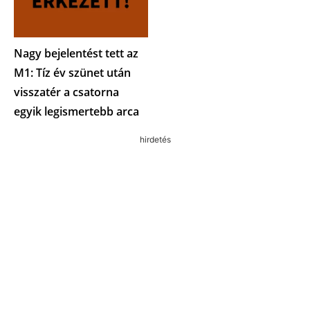
Nagy bejelentést tett az
M1: Tíz év szünet után
visszatér a csatorna
egyik legismertebb arca
hirdetés