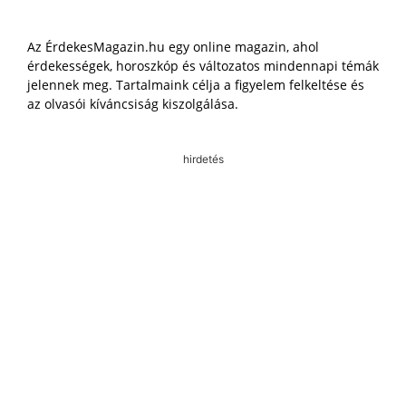
Az ÉrdekesMagazin.hu egy online magazin, ahol
érdekességek, horoszkóp és változatos mindennapi témák
jelennek meg. Tartalmaink célja a figyelem felkeltése és
az olvasói kíváncsiság kiszolgálása.
hirdetés