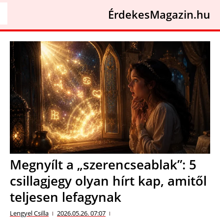
ÉrdekesMagazin.hu
Megnyílt a „szerencseablak”: 5
csillagjegy olyan hírt kap, amitől
teljesen lefagynak
Lengyel Csilla
2026.05.26. 07:07