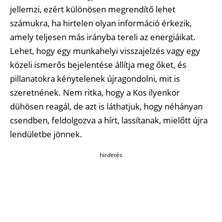
jellemzi, ezért különösen megrendítő lehet
számukra, ha hirtelen olyan információ érkezik,
amely teljesen más irányba tereli az energiáikat.
Lehet, hogy egy munkahelyi visszajelzés vagy egy
közeli ismerős bejelentése állítja meg őket, és
pillanatokra kénytelenek újragondolni, mit is
szeretnének. Nem ritka, hogy a Kos ilyenkor
dühösen reagál, de azt is láthatjuk, hogy néhányan
csendben, feldolgozva a hírt, lassítanak, mielőtt újra
lendületbe jönnek.
hirdetés