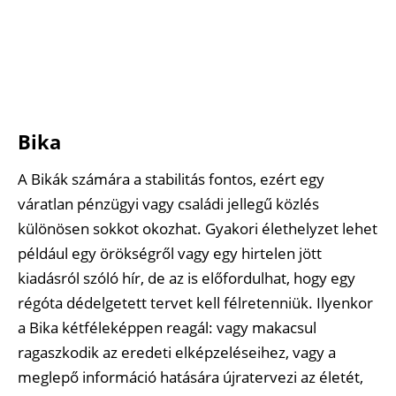
Bika
A Bikák számára a stabilitás fontos, ezért egy
váratlan pénzügyi vagy családi jellegű közlés
különösen sokkot okozhat. Gyakori élethelyzet lehet
például egy örökségről vagy egy hirtelen jött
kiadásról szóló hír, de az is előfordulhat, hogy egy
régóta dédelgetett tervet kell félretenniük. Ilyenkor
a Bika kétféleképpen reagál: vagy makacsul
ragaszkodik az eredeti elképzeléseihez, vagy a
meglepő információ hatására újratervezi az életét,