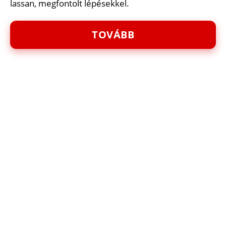
lassan, megfontolt lépésekkel.
TOVÁBB