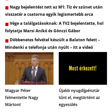
Nagy bejelentést tett az M1: Tíz év szünet után
visszatér a csatorna egyik legismertebb arca
Vége a találgatásoknak: A TV2 bejelentette, hol
folytatja Marsi Anikó és Gönczi Gábor
Döbbenetes felvétel készült a Balaton felett –
Mindenki a telefonja után nyúlt – itt a videó
Magyar Péter
Újabb nyugdíjpénztár
felmentette Nagy
tűnt el, megtörtént az
Mártont
egyesülés