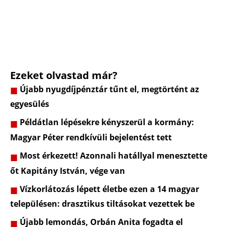
Ezeket olvastad már?
Újabb nyugdíjpénztár tűnt el, megtörtént az
egyesülés
Példátlan lépésekre kényszerül a kormány:
Magyar Péter rendkívüli bejelentést tett
Most érkezett! Azonnali hatállyal menesztette
őt Kapitány István, vége van
Vízkorlátozás lépett életbe ezen a 14 magyar
településen: drasztikus tiltásokat vezettek be
Újabb lemondás, Orbán Anita fogadta el