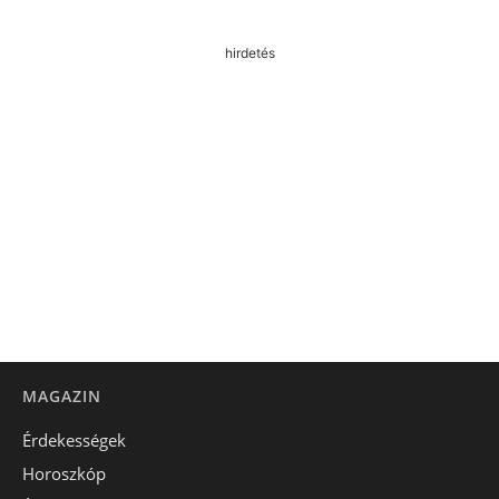
hirdetés
MAGAZIN
Érdekességek
Horoszkóp