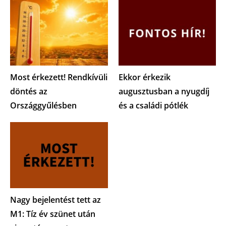
Most érkezett! Rendkívüli
Ekkor érkezik
döntés az
augusztusban a nyugdíj
Országgyűlésben
és a családi pótlék
Nagy bejelentést tett az
M1: Tíz év szünet után