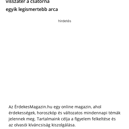
visszatér a csatorna
egyik legismertebb arca
hirdetés
Az ÉrdekesMagazin.hu egy online magazin, ahol
érdekességek, horoszkóp és változatos mindennapi témák
jelennek meg. Tartalmaink célja a figyelem felkeltése és
az olvasói kíváncsiság kiszolgálása.