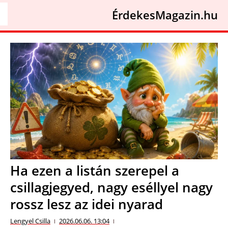
ÉrdekesMagazin.hu
Ha ezen a listán szerepel a
csillagjegyed, nagy eséllyel nagy
rossz lesz az idei nyarad
Lengyel Csilla
2026.06.06. 13:04