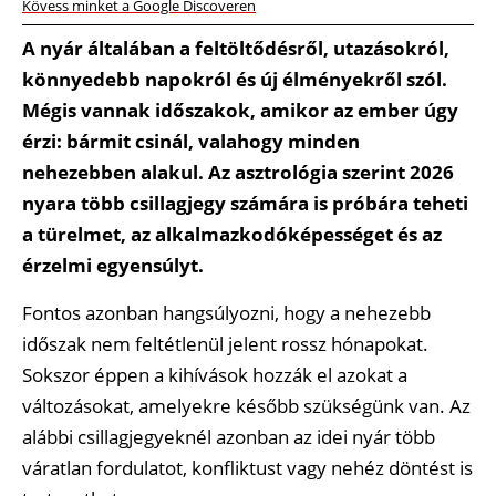
Kövess minket a Google Discoveren
A nyár általában a feltöltődésről, utazásokról,
könnyedebb napokról és új élményekről szól.
Mégis vannak időszakok, amikor az ember úgy
érzi: bármit csinál, valahogy minden
nehezebben alakul. Az asztrológia szerint 2026
nyara több csillagjegy számára is próbára teheti
a türelmet, az alkalmazkodóképességet és az
érzelmi egyensúlyt.
Fontos azonban hangsúlyozni, hogy a nehezebb
időszak nem feltétlenül jelent rossz hónapokat.
Sokszor éppen a kihívások hozzák el azokat a
változásokat, amelyekre később szükségünk van. Az
alábbi csillagjegyeknél azonban az idei nyár több
váratlan fordulatot, konfliktust vagy nehéz döntést is