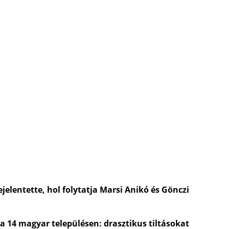
jelentette, hol folytatja Marsi Anikó és Gönczi
 a 14 magyar településen: drasztikus tiltásokat