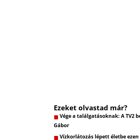
Ezeket olvastad már?
Vége a találgatásoknak: A TV2 be
Gábor
Vízkorlátozás lépett életbe ezen