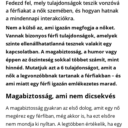
Fedezd fel, mely tulajdonságok teszik vonzóvá
a férfiakat a nők szemében, és hogyan hatnak
a mindennapi interakciókra.
Nem a külső az, ami igazán megfogja a nőket.
Vannak bizonyos férfi tulajdonságok, amelyek
szinte ellenállhatatlanná tesznek valakit egy
kapcsolatban. A magabiztosság, a humor vagy
éppen az őszinteség sokkal többet számít, mint
hinnéd. Mutatjuk azt a 6 tulajdonságot, amit a
nők a legvonzóbbnak tartanak a férfiakban – és
ami miatt egy férfi igazán emlékezetes marad.
Magabiztosság, ami nem dicsekvés
A magabiztosság gyakran az első dolog, amit egy nő
megérez egy férfiban, még akkor is, ha ezt elsőre
nem mondja ki nyíltan. A legtöbben értékelik, ha egy