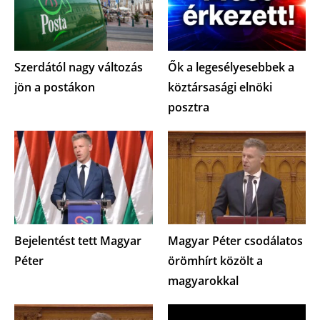
Szerdától nagy változás
Ők a legesélyesebbek a
jön a postákon
köztársasági elnöki
posztra
Bejelentést tett Magyar
Magyar Péter csodálatos
Péter
örömhírt közölt a
magyarokkal