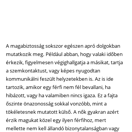
A magabiztosság sokszor egészen apró dolgokban
mutatkozik meg. Például abban, hogy valaki időben
érkezik, figyelmesen végighallgatja a másikat, tartja
a szemkontaktust, vagy képes nyugodtan
kommunikálni feszült helyzetekben is. Az is ide
tartozik, amikor egy férfi nem fél bevallani, ha
hibázott, vagy ha valamiben nincs igaza. Ez a fajta
őszinte önazonosság sokkal vonzóbb, mint a
tökéletesnek mutatott külső. A nők gyakran azért
érzik magukat közel egy ilyen férfihoz, mert
mellette nem kell állandó bizonytalanságban vagy