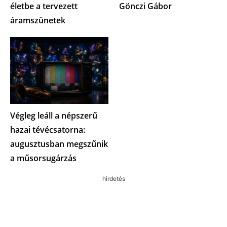
életbe a tervezett
Gönczi Gábor
áramszünetek
Végleg leáll a népszerű
hazai tévécsatorna:
augusztusban megszűnik
a műsorsugárzás
hirdetés