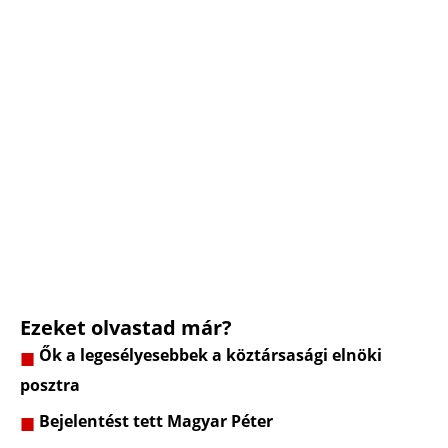
Ezeket olvastad már?
Ők a legesélyesebbek a köztársasági elnöki
posztra
Bejelentést tett Magyar Péter