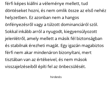
férfi képes kiállni a véleménye mellett, tud
döntéseket hozni, és nem omlik össze az első nehéz
helyzetben. Ez azonban nem a hangos
önfényezésről vagy a túlzott dominanciáról szól.
Sokkal inkább arról a nyugodt, kiegyensúlyozott
jelenlétről, amely mellett a másik fél biztonságban
és stabilnak érezheti magát. Egy igazán magabiztos
férfi nem akar mindenáron bizonyítani, mert
tisztában van az értékeivel, és nem mások
visszajelzéseiből építi fel az önbecsülését.
hirdetés