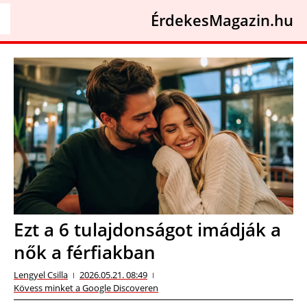
ÉrdekesMagazin.hu
Ezt a 6 tulajdonságot imádják a
nők a férfiakban
Lengyel Csilla
2026.05.21. 08:49
Kövess minket a Google Discoveren