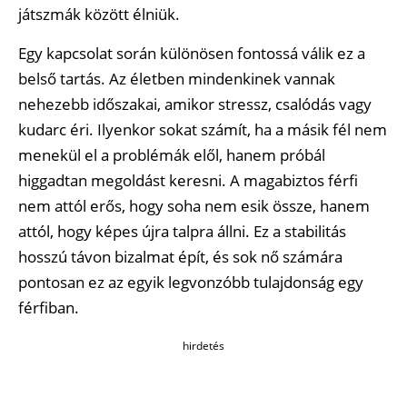
játszmák között élniük.
Egy kapcsolat során különösen fontossá válik ez a
belső tartás. Az életben mindenkinek vannak
nehezebb időszakai, amikor stressz, csalódás vagy
kudarc éri. Ilyenkor sokat számít, ha a másik fél nem
menekül el a problémák elől, hanem próbál
higgadtan megoldást keresni. A magabiztos férfi
nem attól erős, hogy soha nem esik össze, hanem
attól, hogy képes újra talpra állni. Ez a stabilitás
hosszú távon bizalmat épít, és sok nő számára
pontosan ez az egyik legvonzóbb tulajdonság egy
férfiban.
hirdetés