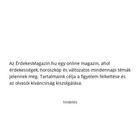
Az ÉrdekesMagazin.hu egy online magazin, ahol
érdekességek, horoszkóp és változatos mindennapi témák
jelennek meg. Tartalmaink célja a figyelem felkeltése és
az olvasói kíváncsiság kiszolgálása.
hirdetés