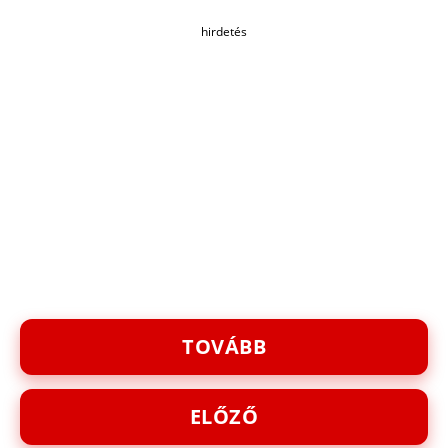
hirdetés
TOVÁBB
ELŐZŐ