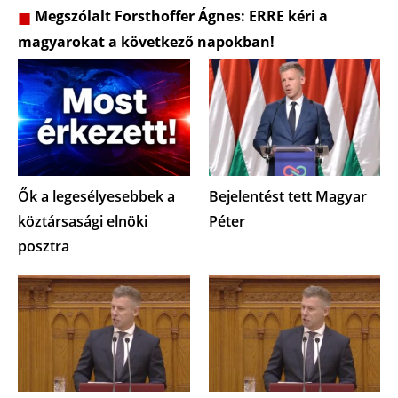
Megszólalt Forsthoffer Ágnes: ERRE kéri a
magyarokat a következő napokban!
Ők a legesélyesebbek a
Bejelentést tett Magyar
köztársasági elnöki
Péter
posztra