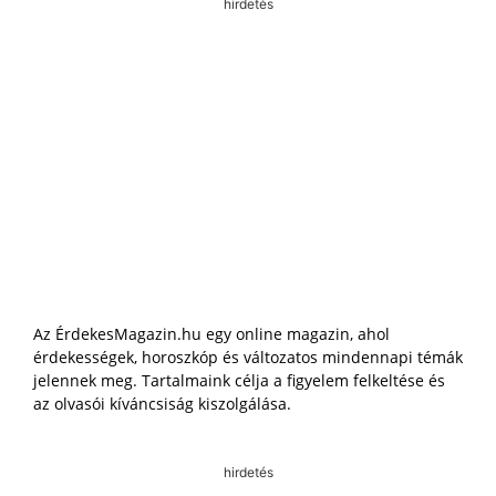
hirdetés
Az ÉrdekesMagazin.hu egy online magazin, ahol
érdekességek, horoszkóp és változatos mindennapi témák
jelennek meg. Tartalmaink célja a figyelem felkeltése és
az olvasói kíváncsiság kiszolgálása.
hirdetés