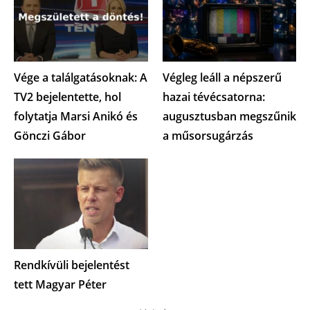
Vége a találgatásoknak: A
Végleg leáll a népszerű
TV2 bejelentette, hol
hazai tévécsatorna:
folytatja Marsi Anikó és
augusztusban megszűnik
Gönczi Gábor
a műsorsugárzás
Rendkívüli bejelentést
tett Magyar Péter