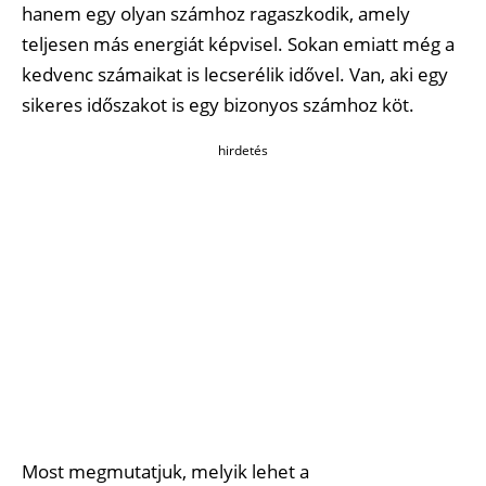
hanem egy olyan számhoz ragaszkodik, amely
teljesen más energiát képvisel. Sokan emiatt még a
kedvenc számaikat is lecserélik idővel. Van, aki egy
sikeres időszakot is egy bizonyos számhoz köt.
hirdetés
Most megmutatjuk, melyik lehet a