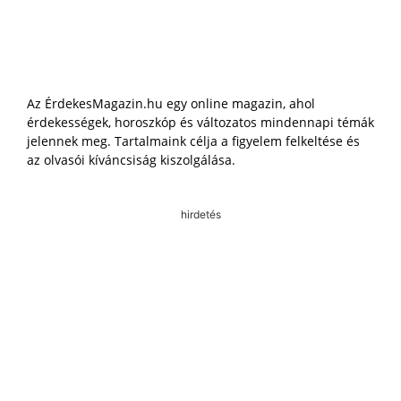
Az ÉrdekesMagazin.hu egy online magazin, ahol
érdekességek, horoszkóp és változatos mindennapi témák
jelennek meg. Tartalmaink célja a figyelem felkeltése és
az olvasói kíváncsiság kiszolgálása.
hirdetés