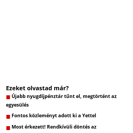
Ezeket olvastad már?
Újabb nyugdíjpénztár tűnt el, megtörtént az
egyesülés
Fontos közleményt adott ki a Yettel
Most érkezett! Rendkívüli döntés az