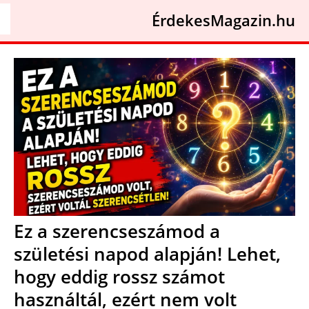
ÉrdekesMagazin.hu
Ez a szerencseszámod a
születési napod alapján! Lehet,
hogy eddig rossz számot
használtál, ezért nem volt