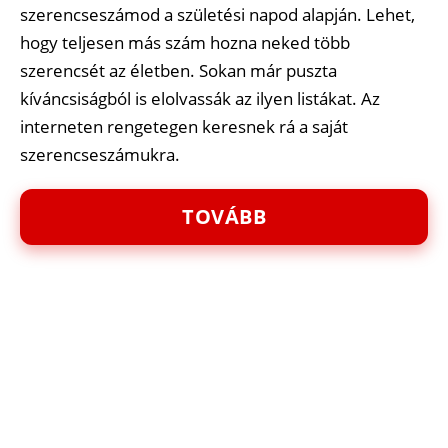
szerencseszámod a születési napod alapján. Lehet,
hogy teljesen más szám hozna neked több
szerencsét az életben. Sokan már puszta
kíváncsiságból is elolvassák az ilyen listákat. Az
interneten rengetegen keresnek rá a saját
szerencseszámukra.
TOVÁBB