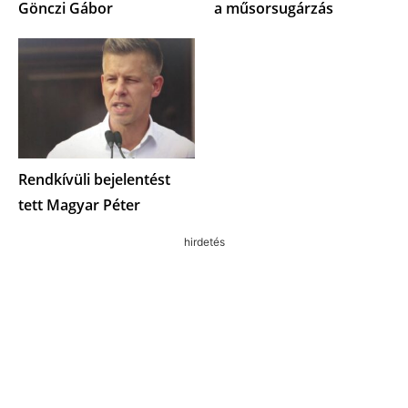
Gönczi Gábor
a műsorsugárzás
Rendkívüli bejelentést
tett Magyar Péter
hirdetés