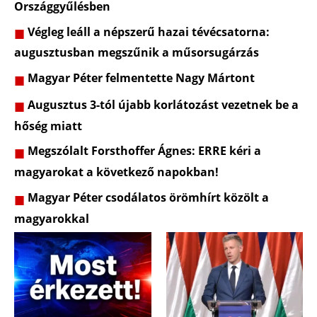
Országgyűlésben
Végleg leáll a népszerű hazai tévécsatorna:
augusztusban megszűnik a műsorsugárzás
Magyar Péter felmentette Nagy Mártont
Augusztus 3-tól újabb korlátozást vezetnek be a
hőség miatt
Megszólalt Forsthoffer Ágnes: ERRE kéri a
magyarokat a következő napokban!
Magyar Péter csodálatos örömhírt közölt a
magyarokkal