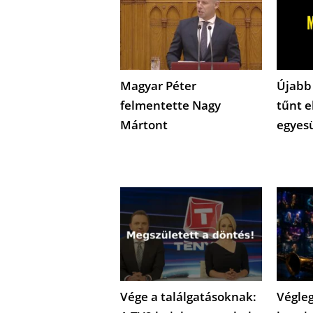
Magyar Péter
Újabb
felmentette Nagy
tűnt e
Mártont
egyes
Vége a találgatásoknak:
Végleg