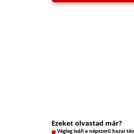
Ezeket olvastad már?
Végleg leáll a népszerű hazai t