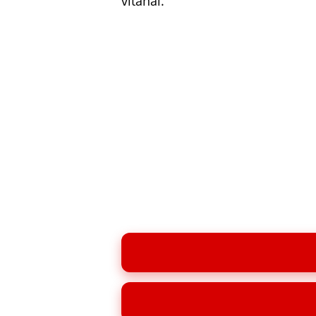
vitánál.