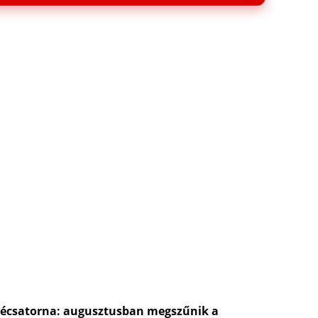
évécsatorna: augusztusban megszűnik a