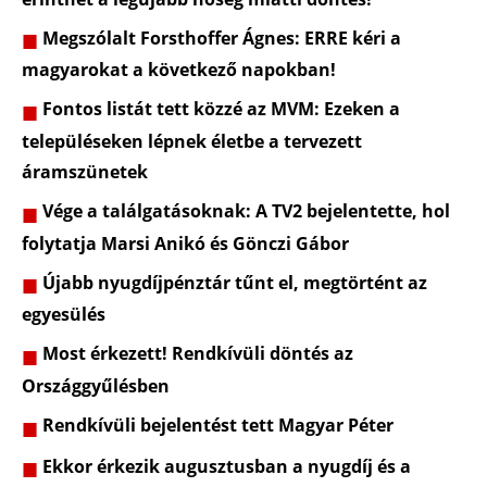
Megszólalt Forsthoffer Ágnes: ERRE kéri a
magyarokat a következő napokban!
Fontos listát tett közzé az MVM: Ezeken a
településeken lépnek életbe a tervezett
áramszünetek
Vége a találgatásoknak: A TV2 bejelentette, hol
folytatja Marsi Anikó és Gönczi Gábor
Újabb nyugdíjpénztár tűnt el, megtörtént az
egyesülés
Most érkezett! Rendkívüli döntés az
Országgyűlésben
Rendkívüli bejelentést tett Magyar Péter
Ekkor érkezik augusztusban a nyugdíj és a