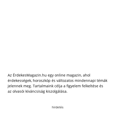
Az ÉrdekesMagazin.hu egy online magazin, ahol
érdekességek, horoszkóp és változatos mindennapi témák
jelennek meg. Tartalmaink célja a figyelem felkeltése és
az olvasói kíváncsiság kiszolgálása.
hirdetés