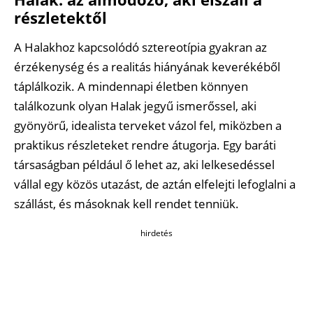
részletektől
A Halakhoz kapcsolódó sztereotípia gyakran az
érzékenység és a realitás hiányának keverékéből
táplálkozik. A mindennapi életben könnyen
találkozunk olyan Halak jegyű ismerőssel, aki
gyönyörű, idealista terveket vázol fel, miközben a
praktikus részleteket rendre átugorja. Egy baráti
társaságban például ő lehet az, aki lelkesedéssel
vállal egy közös utazást, de aztán elfelejti lefoglalni a
szállást, és másoknak kell rendet tenniük.
hirdetés