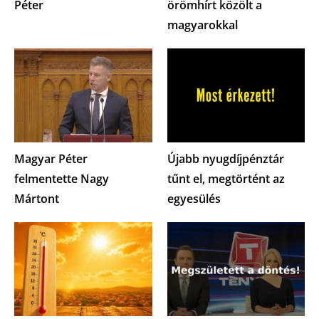
Péter
örömhírt közölt a
magyarokkal
Magyar Péter
Újabb nyugdíjpénztár
felmentette Nagy
tűnt el, megtörtént az
Mártont
egyesülés