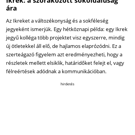
ára
Az Ikreket a változékonyság és a sokféleség
jegyeként ismerjük. Egy hétköznapi példa: egy Ikrek
jegyű kolléga több projektet visz egyszerre, mindig
új ötletekkel áll elő, de hajlamos elaprózódni. Ez a
szerteágazó figyelem azt eredményezheti, hogy a
részletek mellett elsiklik, határidőket felejt el, vagy
félreértések adódnak a kommunikációban.
hirdetés