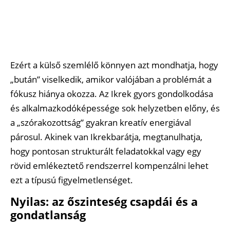
Ezért a külső szemlélő könnyen azt mondhatja, hogy
„bután” viselkedik, amikor valójában a problémát a
fókusz hiánya okozza. Az Ikrek gyors gondolkodása
és alkalmazkodóképessége sok helyzetben előny, és
a „szórakozottság” gyakran kreatív energiával
párosul. Akinek van Ikrekbarátja, megtanulhatja,
hogy pontosan strukturált feladatokkal vagy egy
rövid emlékeztető rendszerrel kompenzálni lehet
ezt a típusú figyelmetlenséget.
Nyilas: az őszinteség csapdái és a
gondatlanság