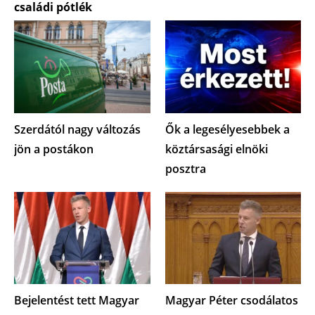
családi pótlék
Szerdától nagy változás
Ők a legesélyesebbek a
jön a postákon
köztársasági elnöki
posztra
Bejelentést tett Magyar
Magyar Péter csodálatos