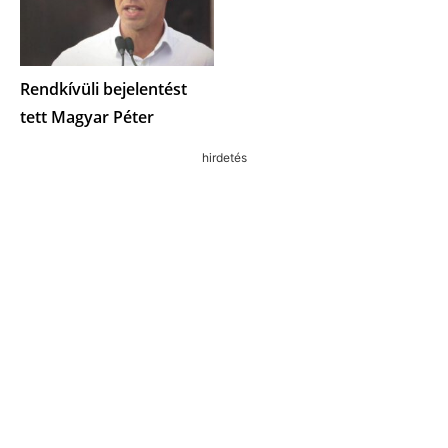
Rendkívüli bejelentést
tett Magyar Péter
hirdetés