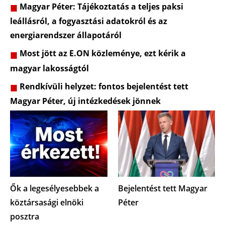
Magyar Péter: Tájékoztatás a teljes paksi
leállásról, a fogyasztási adatokról és az
energiarendszer állapotáról
Most jött az E.ON közleménye, ezt kérik a
magyar lakosságtól
Rendkívüli helyzet: fontos bejelentést tett
Magyar Péter, új intézkedések jönnek
Ők a legesélyesebbek a
Bejelentést tett Magyar
köztársasági elnöki
Péter
posztra