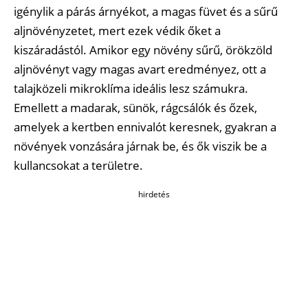
igénylik a párás árnyékot, a magas füvet és a sűrű
aljnövényzetet, mert ezek védik őket a
kiszáradástól. Amikor egy növény sűrű, örökzöld
aljnövényt vagy magas avart eredményez, ott a
talajközeli mikroklíma ideális lesz számukra.
Emellett a madarak, sünök, rágcsálók és őzek,
amelyek a kertben ennivalót keresnek, gyakran a
növények vonzására járnak be, és ők viszik be a
kullancsokat a területre.
hirdetés