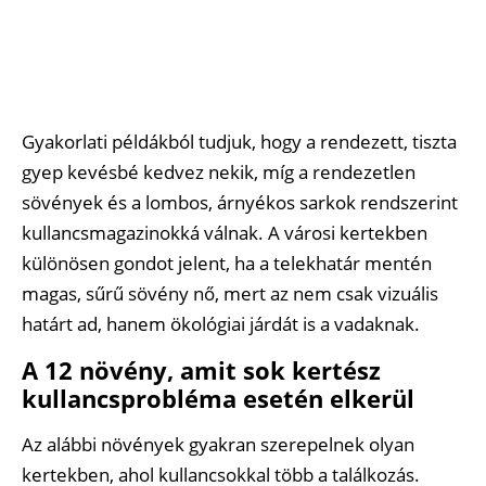
Gyakorlati példákból tudjuk, hogy a rendezett, tiszta
gyep kevésbé kedvez nekik, míg a rendezetlen
sövények és a lombos, árnyékos sarkok rendszerint
kullancsmagazinokká válnak. A városi kertekben
különösen gondot jelent, ha a telekhatár mentén
magas, sűrű sövény nő, mert az nem csak vizuális
határt ad, hanem ökológiai járdát is a vadaknak.
A 12 növény, amit sok kertész
kullancsprobléma esetén elkerül
Az alábbi növények gyakran szerepelnek olyan
kertekben, ahol kullancsokkal több a találkozás.