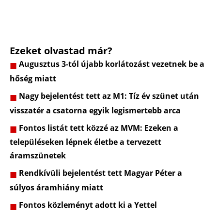
Ezeket olvastad már?
Augusztus 3-tól újabb korlátozást vezetnek be a
hőség miatt
Nagy bejelentést tett az M1: Tíz év szünet után
visszatér a csatorna egyik legismertebb arca
Fontos listát tett közzé az MVM: Ezeken a
településeken lépnek életbe a tervezett
áramszünetek
Rendkívüli bejelentést tett Magyar Péter a
súlyos áramhiány miatt
Fontos közleményt adott ki a Yettel