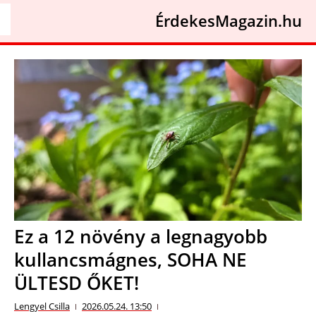
ÉrdekesMagazin.hu
Ez a 12 növény a legnagyobb
kullancsmágnes, SOHA NE
ÜLTESD ŐKET!
Lengyel Csilla
2026.05.24. 13:50