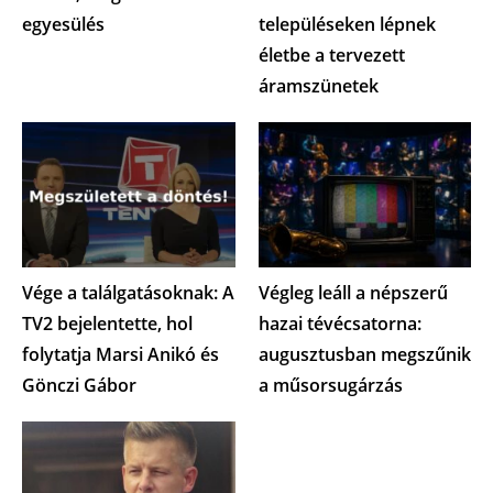
egyesülés
településeken lépnek
életbe a tervezett
áramszünetek
Vége a találgatásoknak: A
Végleg leáll a népszerű
TV2 bejelentette, hol
hazai tévécsatorna:
folytatja Marsi Anikó és
augusztusban megszűnik
Gönczi Gábor
a műsorsugárzás