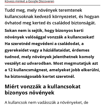
Kövess minket a Google Discoveren
Tudd meg, mely növények teremtenek
kullancsoknak kedvező környezetet, és hogyan
óvhatod meg kerted és családod biztonságát.
Sokan nem is sejtik, hogy bizonyos kerti
növények valósággal vonzzák a kullancsokat!
Ha szeretnéd megvédeni a családodat, a
gyerekeidet vagy a háziállataidat, érdemes
tudnod, mely növények jelenthetnek komoly
veszélyt az udvarodban. Most megmutatjuk azt
a 12 kullancsmágnest, amelyeket jobb elkerülni,
ha biztonságosabb kertet szeretnél.
Miért vonzzák a kullancsokat
bizonyos növények
A kullancsok nem vadásszák a növényeket, de