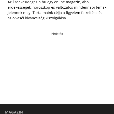
Az ÉrdekesMagazin.hu egy online magazin, ahol
érdekességek, horoszkóp és változatos mindennapi témák
jelennek meg. Tartalmaink célja a figyelem felkeltése és
az olvasói kíváncsiság kiszolgálása.
hirdetés
MAGAZIN