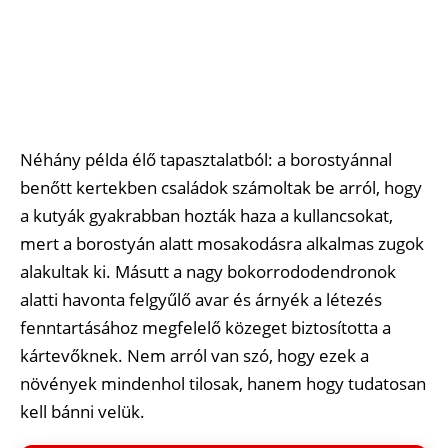
Néhány példa élő tapasztalatból: a borostyánnal
benőtt kertekben családok számoltak be arról, hogy
a kutyák gyakrabban hozták haza a kullancsokat,
mert a borostyán alatt mosakodásra alkalmas zugok
alakultak ki. Másutt a nagy bokorrododendronok
alatti havonta felgyűlő avar és árnyék a létezés
fenntartásához megfelelő közeget biztosította a
kártevőknek. Nem arról van szó, hogy ezek a
növények mindenhol tilosak, hanem hogy tudatosan
kell bánni velük.