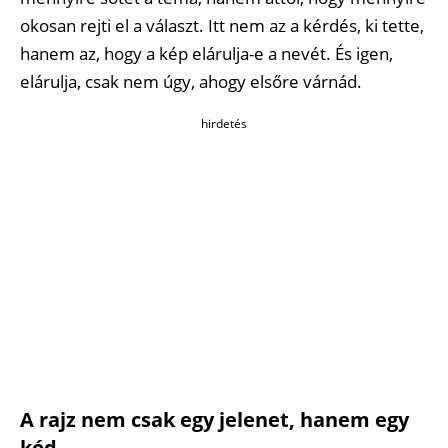
okosan rejti el a választ. Itt nem az a kérdés, ki tette,
hanem az, hogy a kép elárulja-e a nevét. És igen,
elárulja, csak nem úgy, ahogy elsőre várnád.
hirdetés
A rajz nem csak egy jelenet, hanem egy
kód