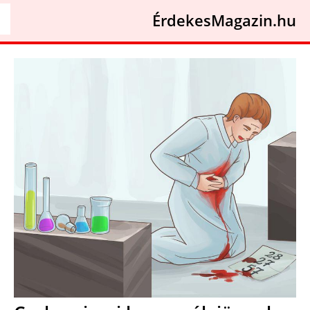
ÉrdekesMagazin.hu