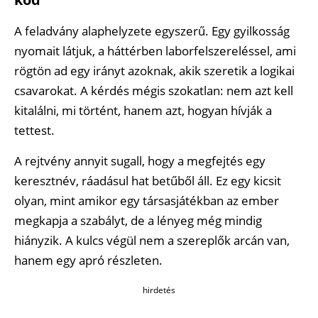
A feladvány alaphelyzete egyszerű. Egy gyilkosság
nyomait látjuk, a háttérben laborfelszereléssel, ami
rögtön ad egy irányt azoknak, akik szeretik a logikai
csavarokat. A kérdés mégis szokatlan: nem azt kell
kitalálni, mi történt, hanem azt, hogyan hívják a
tettest.
A rejtvény annyit sugall, hogy a megfejtés egy
keresztnév, ráadásul hat betűből áll. Ez egy kicsit
olyan, mint amikor egy társasjátékban az ember
megkapja a szabályt, de a lényeg még mindig
hiányzik. A kulcs végül nem a szereplők arcán van,
hanem egy apró részleten.
hirdetés