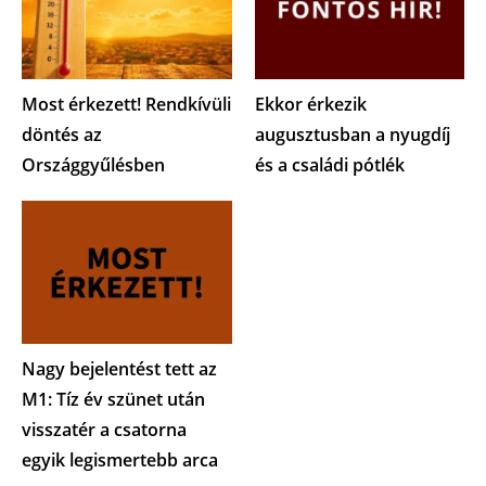
Most érkezett! Rendkívüli
Ekkor érkezik
döntés az
augusztusban a nyugdíj
Országgyűlésben
és a családi pótlék
Nagy bejelentést tett az
M1: Tíz év szünet után
visszatér a csatorna
egyik legismertebb arca