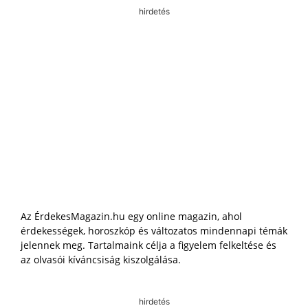
hirdetés
Az ÉrdekesMagazin.hu egy online magazin, ahol
érdekességek, horoszkóp és változatos mindennapi témák
jelennek meg. Tartalmaink célja a figyelem felkeltése és
az olvasói kíváncsiság kiszolgálása.
hirdetés