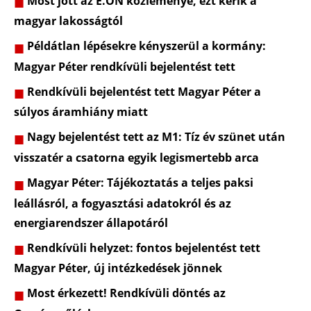
Most jött az E.ON közleménye, ezt kérik a
magyar lakosságtól
Példátlan lépésekre kényszerül a kormány:
Magyar Péter rendkívüli bejelentést tett
Rendkívüli bejelentést tett Magyar Péter a
súlyos áramhiány miatt
Nagy bejelentést tett az M1: Tíz év szünet után
visszatér a csatorna egyik legismertebb arca
Magyar Péter: Tájékoztatás a teljes paksi
leállásról, a fogyasztási adatokról és az
energiarendszer állapotáról
Rendkívüli helyzet: fontos bejelentést tett
Magyar Péter, új intézkedések jönnek
Most érkezett! Rendkívüli döntés az