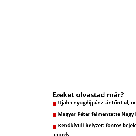
Ezeket olvastad már?
Újabb nyugdíjpénztár tűnt el, m
Magyar Péter felmentette Nagy
Rendkívüli helyzet: fontos bejel
jönnek