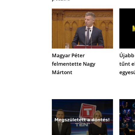
Magyar Péter
Újabb
felmentette Nagy
tűnt e
Mártont
egyes