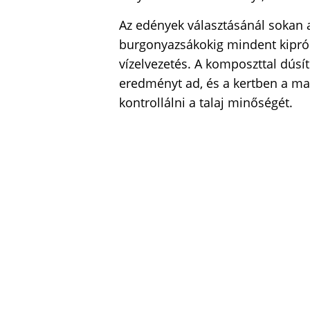
Az edények választásánál sokan 
burgonyazsákokig mindent kipróbá
vízelvezetés. A komposzttal dúsít
eredményt ad, és a kertben a m
kontrollálni a talaj minőségét.