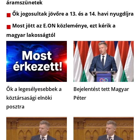
áramszünetek
Ők jogosultak jövőre a 13. és a 14. havi nyugdíjra
Most jött az E.ON közleménye, ezt kérik a
magyar lakosságtól
Ők a legesélyesebbek a
Bejelentést tett Magyar
köztársasági elnöki
Péter
posztra