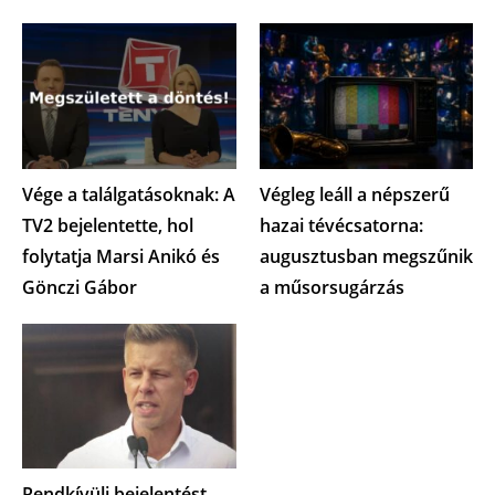
Vége a találgatásoknak: A
Végleg leáll a népszerű
TV2 bejelentette, hol
hazai tévécsatorna:
folytatja Marsi Anikó és
augusztusban megszűnik
Gönczi Gábor
a műsorsugárzás
Rendkívüli bejelentést