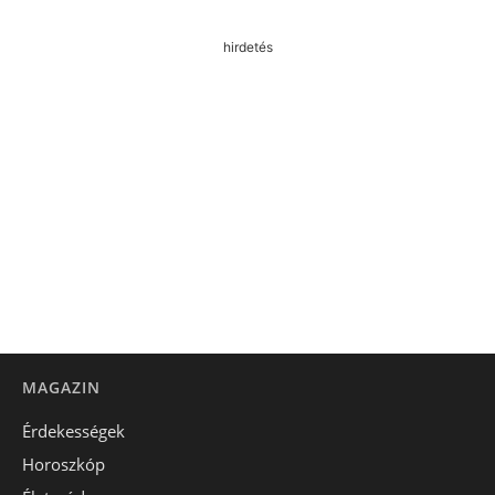
hirdetés
MAGAZIN
Érdekességek
Horoszkóp