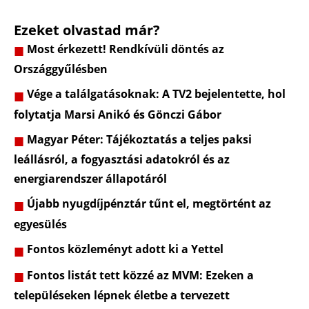
Ezeket olvastad már?
Most érkezett! Rendkívüli döntés az
Országgyűlésben
Vége a találgatásoknak: A TV2 bejelentette, hol
folytatja Marsi Anikó és Gönczi Gábor
Magyar Péter: Tájékoztatás a teljes paksi
leállásról, a fogyasztási adatokról és az
energiarendszer állapotáról
Újabb nyugdíjpénztár tűnt el, megtörtént az
egyesülés
Fontos közleményt adott ki a Yettel
Fontos listát tett közzé az MVM: Ezeken a
településeken lépnek életbe a tervezett