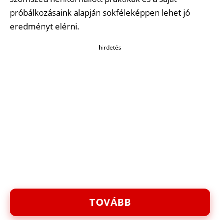
próbálkozásaink alapján sokféleképpen lehet jó
eredményt elérni.
hirdetés
TOVÁBB