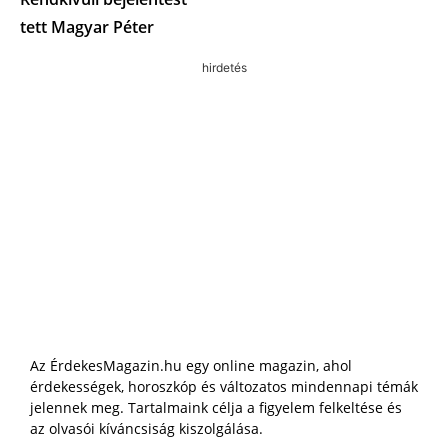
tett Magyar Péter
hirdetés
Az ÉrdekesMagazin.hu egy online magazin, ahol
érdekességek, horoszkóp és változatos mindennapi témák
jelennek meg. Tartalmaink célja a figyelem felkeltése és
az olvasói kíváncsiság kiszolgálása.