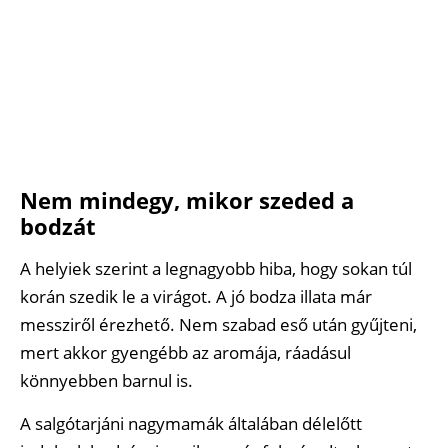
Nem mindegy, mikor szeded a
bodzát
A helyiek szerint a legnagyobb hiba, hogy sokan túl
korán szedik le a virágot. A jó bodza illata már
messziről érezhető. Nem szabad eső után gyűjteni,
mert akkor gyengébb az aromája, ráadásul
könnyebben barnul is.
A salgótarjáni nagymamák általában délelőtt