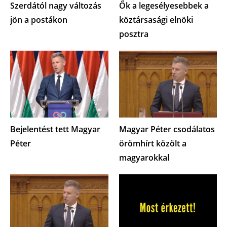
Szerdától nagy változás
Ők a legesélyesebbek a
jön a postákon
köztársasági elnöki
posztra
Bejelentést tett Magyar
Magyar Péter csodálatos
Péter
örömhírt közölt a
magyarokkal