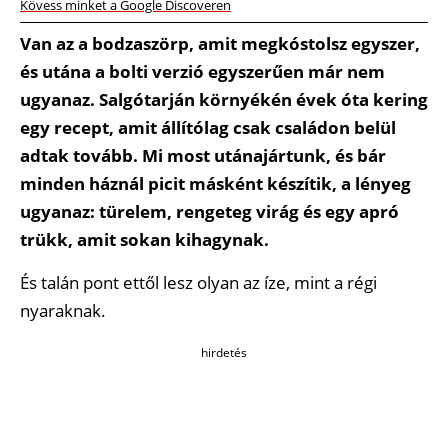
Kövess minket a Google Discoveren
Van az a bodzaszörp, amit megkóstolsz egyszer,
és utána a bolti verzió egyszerűen már nem
ugyanaz. Salgótarján környékén évek óta kering
egy recept, amit állítólag csak családon belül
adtak tovább. Mi most utánajártunk, és bár
minden háznál picit másként készítik, a lényeg
ugyanaz: türelem, rengeteg virág és egy apró
trükk, amit sokan kihagynak.
És talán pont ettől lesz olyan az íze, mint a régi
nyaraknak.
hirdetés