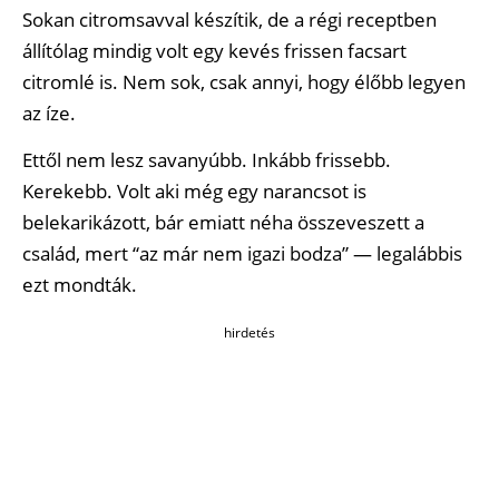
Sokan citromsavval készítik, de a régi receptben
állítólag mindig volt egy kevés frissen facsart
citromlé is. Nem sok, csak annyi, hogy élőbb legyen
az íze.
Ettől nem lesz savanyúbb. Inkább frissebb.
Kerekebb. Volt aki még egy narancsot is
belekarikázott, bár emiatt néha összeveszett a
család, mert “az már nem igazi bodza” — legalábbis
ezt mondták.
hirdetés