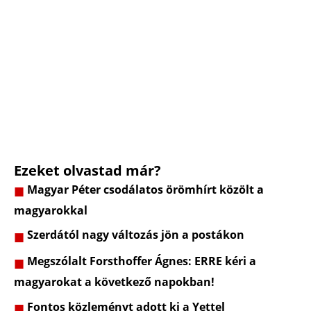
Ezeket olvastad már?
Magyar Péter csodálatos örömhírt közölt a
magyarokkal
Szerdától nagy változás jön a postákon
Megszólalt Forsthoffer Ágnes: ERRE kéri a
magyarokat a következő napokban!
Fontos közleményt adott ki a Yettel