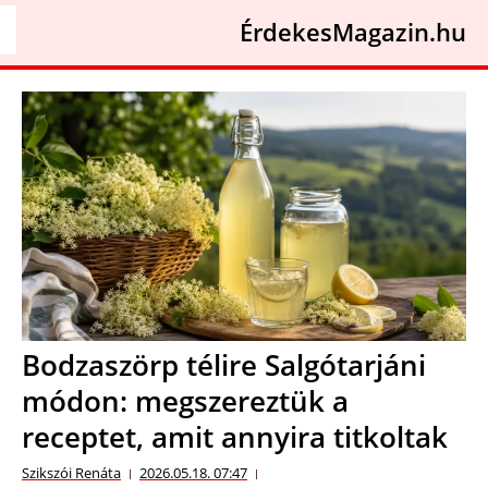
ÉrdekesMagazin.hu
Bodzaszörp télire Salgótarjáni
módon: megszereztük a
receptet, amit annyira titkoltak
Szikszói Renáta
2026.05.18. 07:47