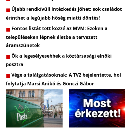
Újabb rendkívüli intézkedés jöhet: sok családot
érinthet a legújabb hőség miatti döntés!
Fontos listát tett közzé az MVM: Ezeken a
településeken lépnek életbe a tervezett
áramszünetek
Ők a legesélyesebbek a köztársasági elnöki
posztra
Vége a találgatásoknak: A TV2 bejelentette, hol
folytatja Marsi Anikó és Gönczi Gábor