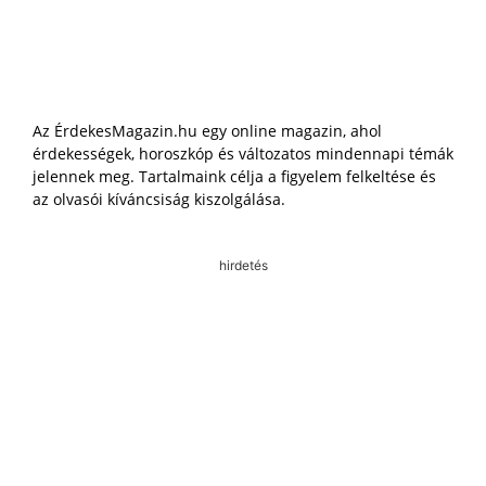
Az ÉrdekesMagazin.hu egy online magazin, ahol
érdekességek, horoszkóp és változatos mindennapi témák
jelennek meg. Tartalmaink célja a figyelem felkeltése és
az olvasói kíváncsiság kiszolgálása.
hirdetés