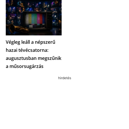
Végleg leáll a népszerű
hazai tévécsatorna:
augusztusban megszűnik
a műsorsugárzás
hirdetés