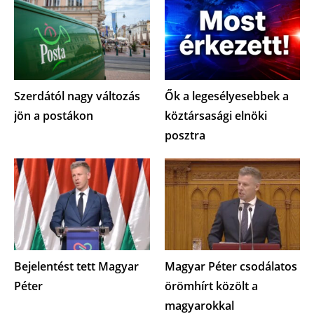
Szerdától nagy változás
Ők a legesélyesebbek a
jön a postákon
köztársasági elnöki
posztra
Bejelentést tett Magyar
Magyar Péter csodálatos
Péter
örömhírt közölt a
magyarokkal