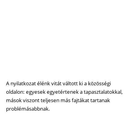
A nyilatkozat élénk vitát váltott ki a közösségi
oldalon: egyesek egyetértenek a tapasztalatokkal,
mások viszont teljesen más fajtákat tartanak
problémásabbnak.