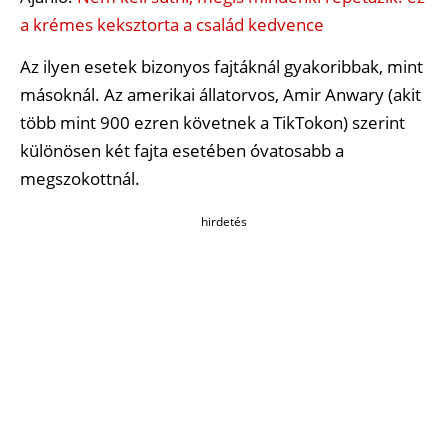
a krémes keksztorta a család kedvence
Az ilyen esetek bizonyos fajtáknál gyakoribbak, mint
másoknál. Az amerikai állatorvos, Amir Anwary (akit
több mint 900 ezren követnek a TikTokon) szerint
különösen két fajta esetében óvatosabb a
megszokottnál.
hirdetés