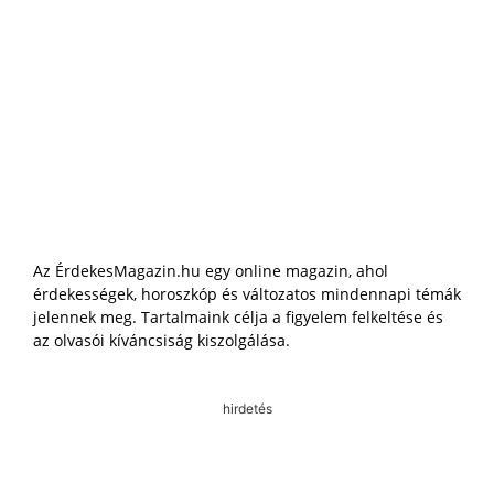
Az ÉrdekesMagazin.hu egy online magazin, ahol
érdekességek, horoszkóp és változatos mindennapi témák
jelennek meg. Tartalmaink célja a figyelem felkeltése és
az olvasói kíváncsiság kiszolgálása.
hirdetés