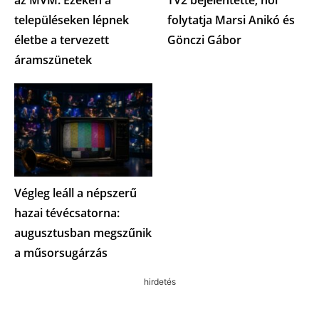
településeken lépnek
folytatja Marsi Anikó és
életbe a tervezett
Gönczi Gábor
áramszünetek
Végleg leáll a népszerű
hazai tévécsatorna:
augusztusban megszűnik
a műsorsugárzás
hirdetés