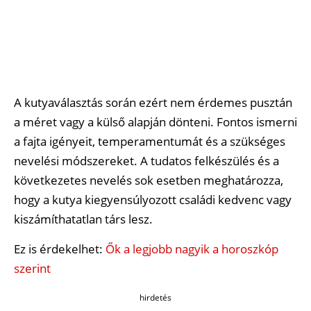
A kutyaválasztás során ezért nem érdemes pusztán
a méret vagy a külső alapján dönteni. Fontos ismerni
a fajta igényeit, temperamentumát és a szükséges
nevelési módszereket. A tudatos felkészülés és a
következetes nevelés sok esetben meghatározza,
hogy a kutya kiegyensúlyozott családi kedvenc vagy
kiszámíthatatlan társ lesz.
Ez is érdekelhet:
Ők a legjobb nagyik a horoszkóp
szerint
hirdetés