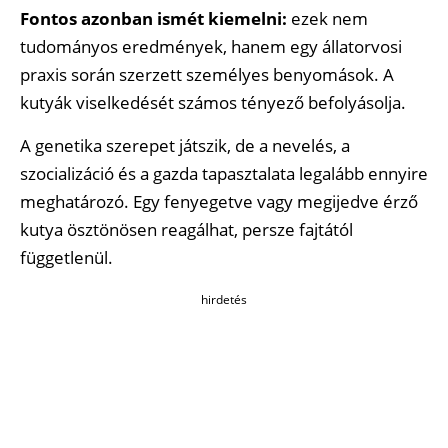
Fontos azonban ismét kiemelni:
ezek nem
tudományos eredmények, hanem egy állatorvosi
praxis során szerzett személyes benyomások. A
kutyák viselkedését számos tényező befolyásolja.
A genetika szerepet játszik, de a nevelés, a
szocializáció és a gazda tapasztalata legalább ennyire
meghatározó. Egy fenyegetve vagy megijedve érző
kutya ösztönösen reagálhat, persze fajtától
függetlenül.
hirdetés