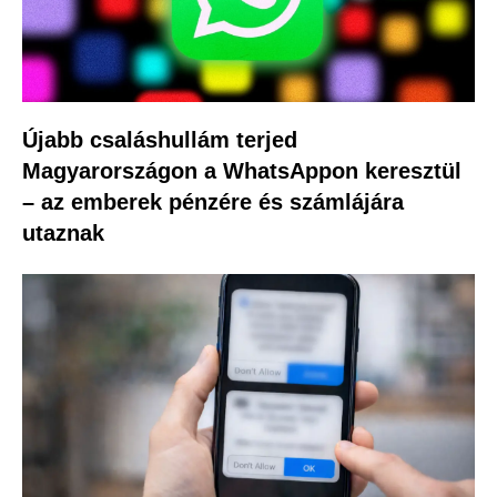
Újabb csaláshullám terjed
Magyarországon a WhatsAppon keresztül
– az emberek pénzére és számlájára
utaznak