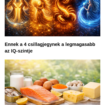
Ennek a 4 csillagjegynek a legmagasabb
az IQ-szintje