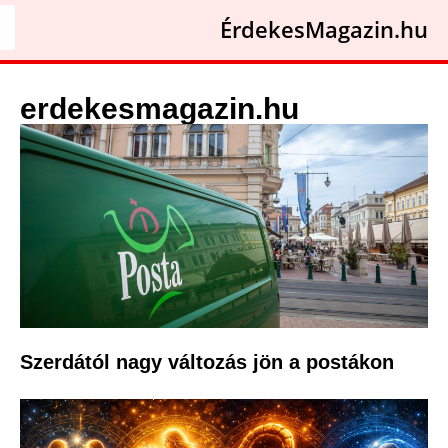
ÉrdekesMagazin.hu
erdekesmagazin.hu
Szerdától nagy változás jön a postákon