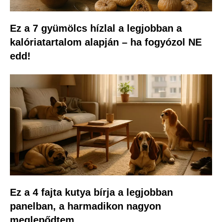
Ez a 7 gyümölcs hízlal a legjobban a
kalóriatartalom alapján – ha fogyózol NE
edd!
Ez a 4 fajta kutya bírja a legjobban
panelban, a harmadikon nagyon
meglepődtem.