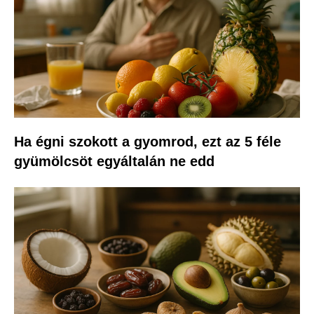
Ha égni szokott a gyomrod, ezt az 5 féle
gyümölcsöt egyáltalán ne edd