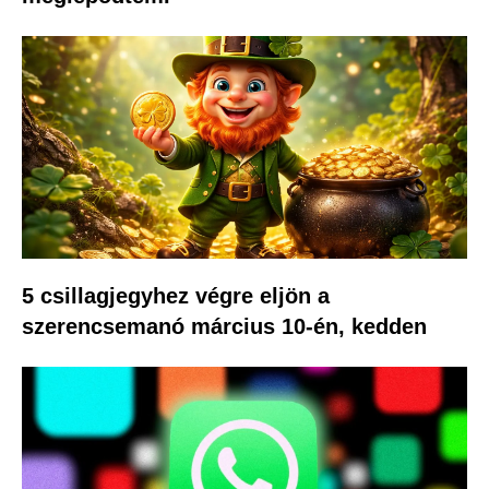
5 csillagjegyhez végre eljön a
szerencsemanó március 10-én, kedden