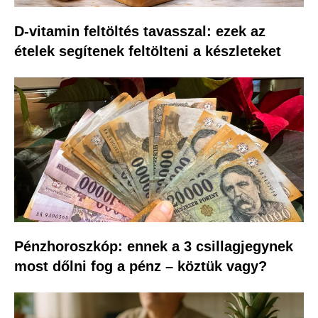
D-vitamin feltöltés tavasszal: ezek az
ételek segítenek feltölteni a készleteket
Pénzhoroszkóp: ennek a 3 csillagjegynek
most dőlni fog a pénz – köztük vagy?