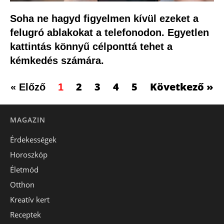
Soha ne hagyd figyelmen kívül ezeket a
felugró ablakokat a telefonodon. Egyetlen
kattintás könnyű célponttá tehet a
kémkedés számára.
2
3
4
5
Következő »
« Előző
1
MAGAZIN
Érdekességek
Horoszkóp
Életmód
Otthon
Kreatív kert
Receptek