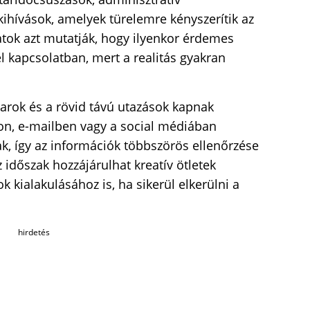
hívások, amelyek türelemre kényszerítik az
tok azt mutatják, hogy ilyenkor érdemes
 kapcsolatban, mert a realitás gyakran
arok és a rövid távú utazások kapnak
non, e-mailben vagy a social médiában
, így az információk többszörös ellenőrzése
 időszak hozzájárulhat kreatív ötletek
 kialakulásához is, ha sikerül elkerülni a
hirdetés