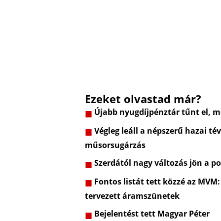
Ezeket olvastad már?
Újabb nyugdíjpénztár tűnt el, m
Végleg leáll a népszerű hazai t
műsorsugárzás
Szerdától nagy változás jön a p
Fontos listát tett közzé az MVM:
tervezett áramszünetek
Bejelentést tett Magyar Péter