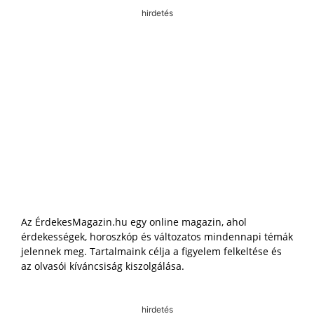
hirdetés
Az ÉrdekesMagazin.hu egy online magazin, ahol
érdekességek, horoszkóp és változatos mindennapi témák
jelennek meg. Tartalmaink célja a figyelem felkeltése és
az olvasói kíváncsiság kiszolgálása.
hirdetés