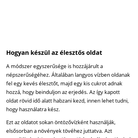
Hogyan készül az élesztős oldat
A módszer egyszerűsége is hozzájárult a
népszerűségéhez. Általában langyos vízben oldanak
fel egy kevés élesztőt, majd egy kis cukrot adnak
hozzá, hogy beinduljon az erjedés. Az így kapott
oldat rövid idő alatt habzani kezd, innen lehet tudni,
hogy használatra kész.
Ezt az oldatot sokan öntözővízként használják,
elsősorban a növények tövéhez juttatva. Azt