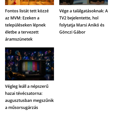
Fontos listát tett közzé
Vége a találgatásoknak: A
az MVM: Ezeken a
TV2 bejelentette, hol
településeken lépnek
folytatja Marsi Anikó és
életbe a tervezett
Gönczi Gábor
áramszünetek
Végleg leáll a népszerű
hazai tévécsatorna:
augusztusban megszűnik
a műsorsugárzás