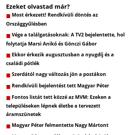
Ezeket olvastad már?
Most érkezett! Rendkívüli döntés az
Országgyűlésben
Vége a találgatásoknak: A TV2 bejelentette, hol
folytatja Marsi Anikó és Gönczi Gábor
Ekkor érkezik augusztusban a nyugdíj és a
családi pótlék
Szerdától nagy változás jön a postákon
Rendkívüli bejelentést tett Magyar Péter
Fontos listát tett közzé az MVM: Ezeken a
településeken lépnek életbe a tervezett
áramszünetek
Magyar Péter felmentette Nagy Mártont