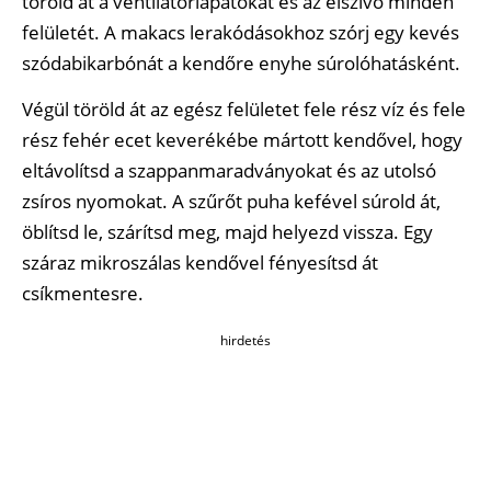
töröld át a ventilátorlapátokat és az elszívó minden
felületét. A makacs lerakódásokhoz szórj egy kevés
szódabikarbónát a kendőre enyhe súrolóhatásként.
Végül töröld át az egész felületet fele rész víz és fele
rész fehér ecet keverékébe mártott kendővel, hogy
eltávolítsd a szappanmaradványokat és az utolsó
zsíros nyomokat. A szűrőt puha kefével súrold át,
öblítsd le, szárítsd meg, majd helyezd vissza. Egy
száraz mikroszálas kendővel fényesítsd át
csíkmentesre.
hirdetés