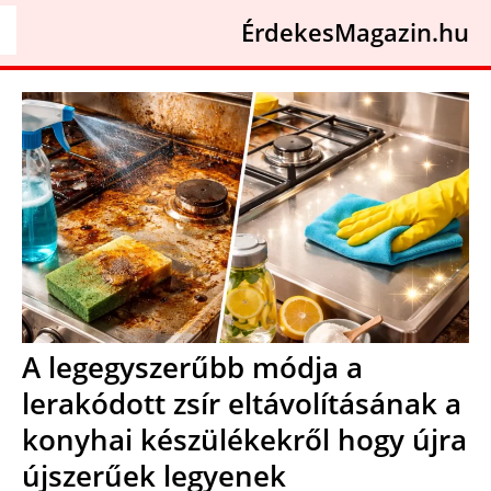
ÉrdekesMagazin.hu
A legegyszerűbb módja a
lerakódott zsír eltávolításának a
konyhai készülékekről hogy újra
újszerűek legyenek