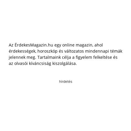
Az ÉrdekesMagazin.hu egy online magazin, ahol
érdekességek, horoszkóp és változatos mindennapi témák
jelennek meg. Tartalmaink célja a figyelem felkeltése és
az olvasói kíváncsiság kiszolgálása.
hirdetés