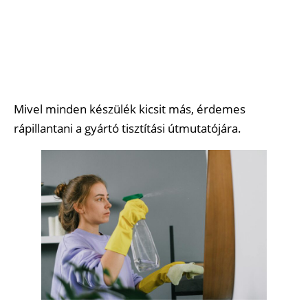
Mivel minden készülék kicsit más, érdemes
rápillantani a gyártó tisztítási útmutatójára.