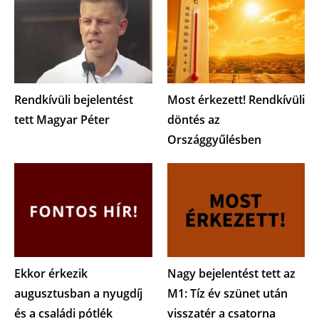
Rendkívüli bejelentést
Most érkezett! Rendkívüli
tett Magyar Péter
döntés az
Országgyűlésben
Ekkor érkezik
Nagy bejelentést tett az
augusztusban a nyugdíj
M1: Tíz év szünet után
és a családi pótlék
visszatér a csatorna