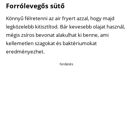
Forrólevegős sütő
Könnyű félretenni az air fryert azzal, hogy majd
legközelebb kitisztítod. Bár kevesebb olajat használ,
mégis zsíros bevonat alakulhat ki benne, ami
kellemetlen szagokat és baktériumokat
eredményezhet.
hirdetés