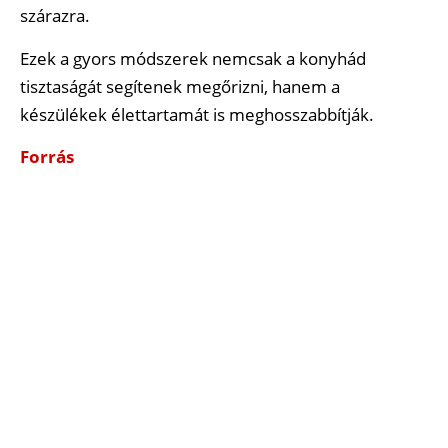
szárazra.
Ezek a gyors módszerek nemcsak a konyhád
tisztaságát segítenek megőrizni, hanem a
készülékek élettartamát is meghosszabbítják.
Forrás