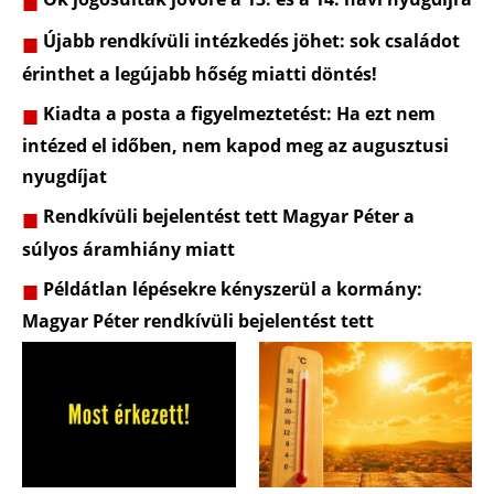
Újabb rendkívüli intézkedés jöhet: sok családot
érinthet a legújabb hőség miatti döntés!
Kiadta a posta a figyelmeztetést: Ha ezt nem
intézed el időben, nem kapod meg az augusztusi
nyugdíjat
Rendkívüli bejelentést tett Magyar Péter a
súlyos áramhiány miatt
Példátlan lépésekre kényszerül a kormány:
Magyar Péter rendkívüli bejelentést tett