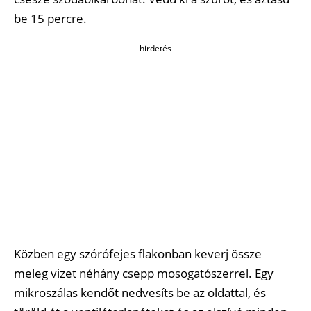
be 15 percre.
hirdetés
Közben egy szórófejes flakonban keverj össze
meleg vizet néhány csepp mosogatószerrel. Egy
mikroszálas kendőt nedvesíts be az oldattal, és