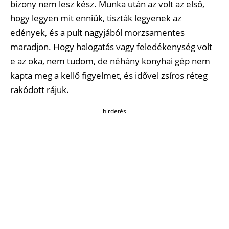
bizony nem lesz kész. Munka után az volt az első,
hogy legyen mit enniük, tiszták legyenek az
edények, és a pult nagyjából morzsamentes
maradjon. Hogy halogatás vagy feledékenység volt
e az oka, nem tudom, de néhány konyhai gép nem
kapta meg a kellő figyelmet, és idővel zsíros réteg
rakódott rájuk.
hirdetés