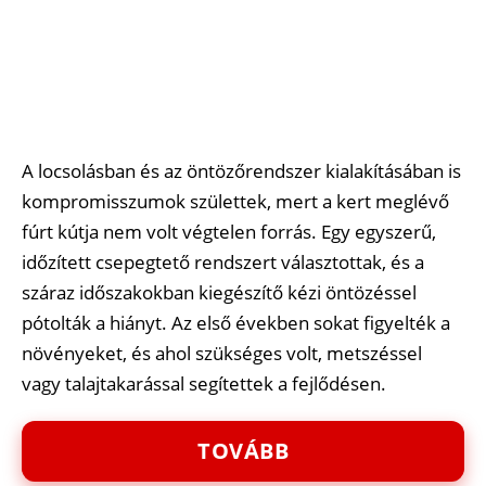
A locsolásban és az öntözőrendszer kialakításában is
kompromisszumok születtek, mert a kert meglévő
fúrt kútja nem volt végtelen forrás. Egy egyszerű,
időzített csepegtető rendszert választottak, és a
száraz időszakokban kiegészítő kézi öntözéssel
pótolták a hiányt. Az első években sokat figyelték a
növényeket, és ahol szükséges volt, metszéssel
vagy talajtakarással segítettek a fejlődésen.
TOVÁBB