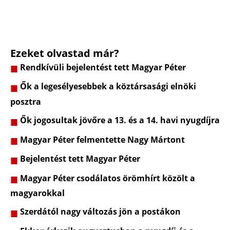
Ezeket olvastad már?
Rendkívüli bejelentést tett Magyar Péter
Ők a legesélyesebbek a köztársasági elnöki
posztra
Ők jogosultak jövőre a 13. és a 14. havi nyugdíjra
Magyar Péter felmentette Nagy Mártont
Bejelentést tett Magyar Péter
Magyar Péter csodálatos örömhírt közölt a
magyarokkal
Szerdától nagy változás jön a postákon