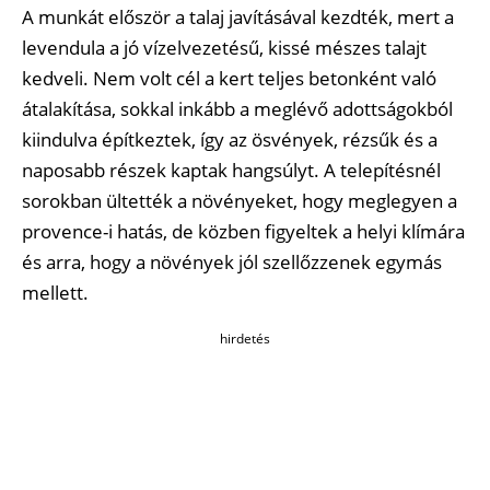
A munkát először a talaj javításával kezdték, mert a
levendula a jó vízelvezetésű, kissé mészes talajt
kedveli. Nem volt cél a kert teljes betonként való
átalakítása, sokkal inkább a meglévő adottságokból
kiindulva építkeztek, így az ösvények, rézsűk és a
naposabb részek kaptak hangsúlyt. A telepítésnél
sorokban ültették a növényeket, hogy meglegyen a
provence-i hatás, de közben figyeltek a helyi klímára
és arra, hogy a növények jól szellőzzenek egymás
mellett.
hirdetés