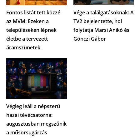
Fontos listát tett közzé
Vége a találgatásoknak: A
az MVM: Ezeken a
TV2 bejelentette, hol
településeken lépnek
folytatja Marsi Anikó és
életbe a tervezett
Gönczi Gábor
áramszünetek
Végleg leáll a népszerű
hazai tévécsatorna:
augusztusban megszűnik
a műsorsugárzás