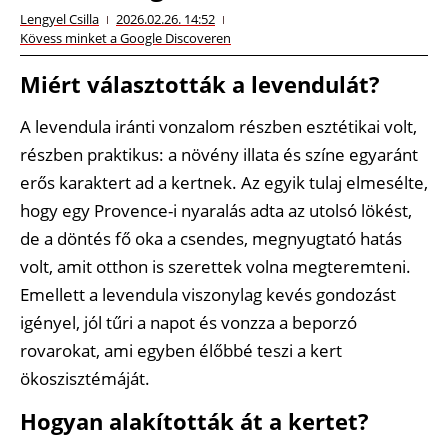
Lengyel Csilla
2026.02.26. 14:52
Kövess minket a Google Discoveren
Miért választották a levendulát?
A levendula iránti vonzalom részben esztétikai volt,
részben praktikus: a növény illata és színe egyaránt
erős karaktert ad a kertnek. Az egyik tulaj elmesélte,
hogy egy Provence-i nyaralás adta az utolsó lökést,
de a döntés fő oka a csendes, megnyugtató hatás
volt, amit otthon is szerettek volna megteremteni.
Emellett a levendula viszonylag kevés gondozást
igényel, jól tűri a napot és vonzza a beporzó
rovarokat, ami egyben élőbbé teszi a kert
ökoszisztémáját.
Hogyan alakították át a kertet?