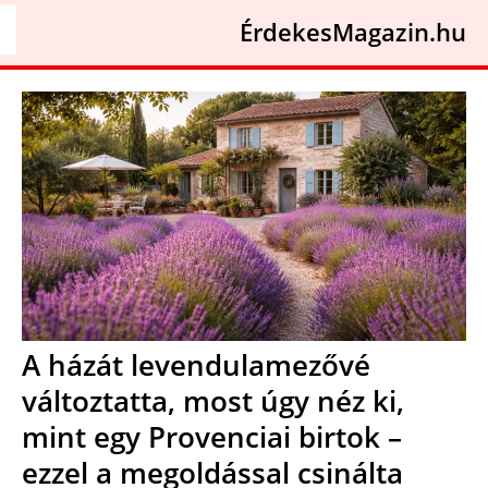
ÉrdekesMagazin.hu
A házát levendulamezővé
változtatta, most úgy néz ki,
mint egy Provenciai birtok –
ezzel a megoldással csinálta