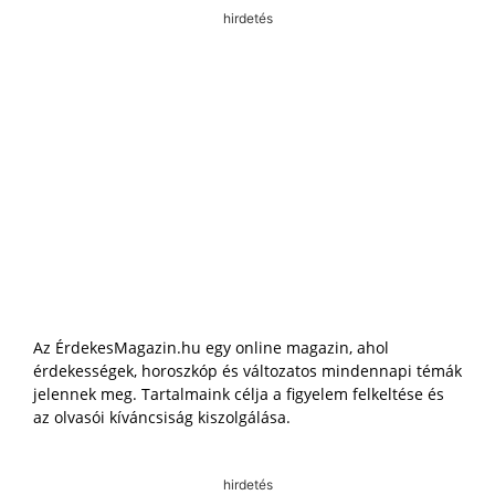
hirdetés
Az ÉrdekesMagazin.hu egy online magazin, ahol
érdekességek, horoszkóp és változatos mindennapi témák
jelennek meg. Tartalmaink célja a figyelem felkeltése és
az olvasói kíváncsiság kiszolgálása.
hirdetés