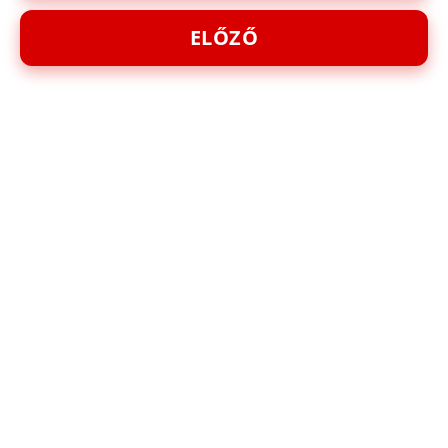
ELŐZŐ