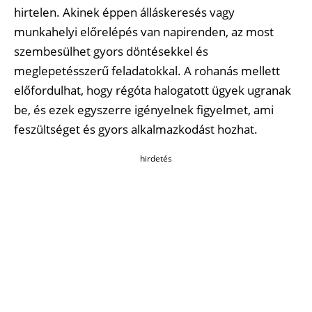
hirtelen. Akinek éppen álláskeresés vagy
munkahelyi előrelépés van napirenden, az most
szembesülhet gyors döntésekkel és
meglepetésszerű feladatokkal. A rohanás mellett
előfordulhat, hogy régóta halogatott ügyek ugranak
be, és ezek egyszerre igényelnek figyelmet, ami
feszültséget és gyors alkalmazkodást hozhat.
hirdetés