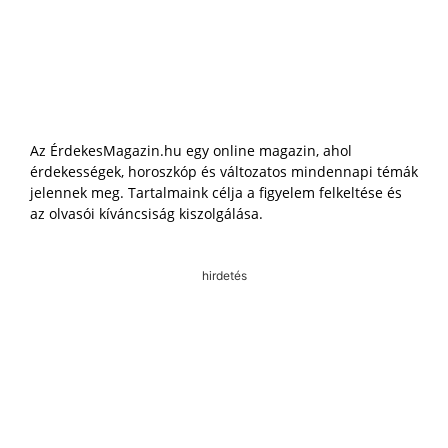
Az ÉrdekesMagazin.hu egy online magazin, ahol
érdekességek, horoszkóp és változatos mindennapi témák
jelennek meg. Tartalmaink célja a figyelem felkeltése és
az olvasói kíváncsiság kiszolgálása.
hirdetés