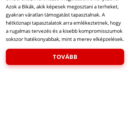
Azok a Bikák, akik képesek megosztani a terheket,
gyakran váratlan támogatást tapasztalnak. A
hétköznapi tapasztalatok arra emlékeztetnek, hogy
a rugalmas tervezés és a kisebb kompromisszumok
sokszor hatékonyabbak, mint a merev elképzelések.
TOVÁBB