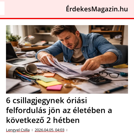
ÉrdekesMagazin.hu
6 csillagjegynek óriási
felfordulás jön az életében a
következő 2 hétben
Lengyel Csilla
2026.04.05. 04:03