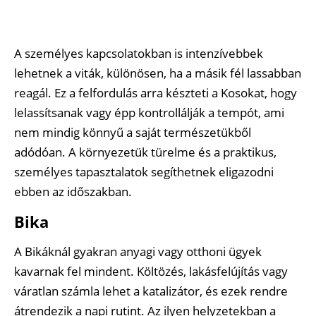
A személyes kapcsolatokban is intenzívebbek
lehetnek a viták, különösen, ha a másik fél lassabban
reagál. Ez a felfordulás arra készteti a Kosokat, hogy
lelassítsanak vagy épp kontrollálják a tempót, ami
nem mindig könnyű a saját természetükből
adódóan. A környezetük türelme és a praktikus,
személyes tapasztalatok segíthetnek eligazodni
ebben az időszakban.
Bika
A Bikáknál gyakran anyagi vagy otthoni ügyek
kavarnak fel mindent. Költözés, lakásfelújítás vagy
váratlan számla lehet a katalizátor, és ezek rendre
átrendezik a napi rutint. Az ilyen helyzetekban a