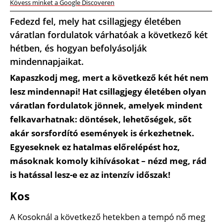
Kövess minket a Google Discoveren
Fedezd fel, mely hat csillagjegy életében
váratlan fordulatok várhatóak a következő két
hétben, és hogyan befolyásolják
mindennapjaikat.
Kapaszkodj meg, mert a következő két hét nem
lesz mindennapi! Hat csillagjegy életében olyan
váratlan fordulatok jönnek, amelyek mindent
felkavarhatnak: döntések, lehetőségek, sőt
akár sorsfordító események is érkezhetnek.
Egyeseknek ez hatalmas előrelépést hoz,
másoknak komoly kihívásokat – nézd meg, rád
is hatással lesz-e ez az intenzív időszak!
Kos
A Kosoknál a következő hetekben a tempó nő meg