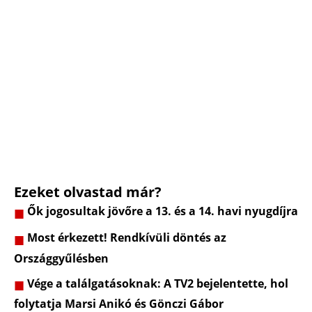
Ezeket olvastad már?
Ők jogosultak jövőre a 13. és a 14. havi nyugdíjra
Most érkezett! Rendkívüli döntés az
Országgyűlésben
Vége a találgatásoknak: A TV2 bejelentette, hol
folytatja Marsi Anikó és Gönczi Gábor