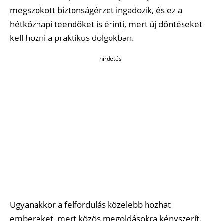
megszokott biztonságérzet ingadozik, és ez a
hétköznapi teendőket is érinti, mert új döntéseket
kell hozni a praktikus dolgokban.
hirdetés
Ugyanakkor a felfordulás közelebb hozhat
embereket, mert közös megoldásokra kényszerít.