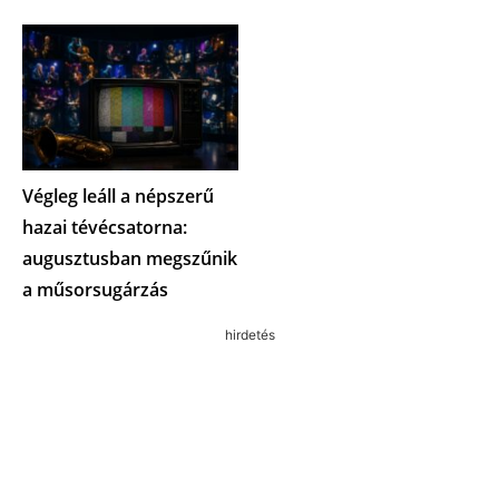
Végleg leáll a népszerű
hazai tévécsatorna:
augusztusban megszűnik
a műsorsugárzás
hirdetés