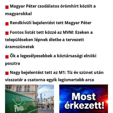
Magyar Péter csodálatos örömhírt közölt a
magyarokkal
Rendkívüli bejelentést tett Magyar Péter
Fontos listát tett közzé az MVM: Ezeken a
településeken lépnek életbe a tervezett
áramszünetek
Ők a legesélyesebbek a köztársasági elnöki
posztra
Nagy bejelentést tett az M1: Tíz év szünet után
visszatér a csatorna egyik legismertebb arca