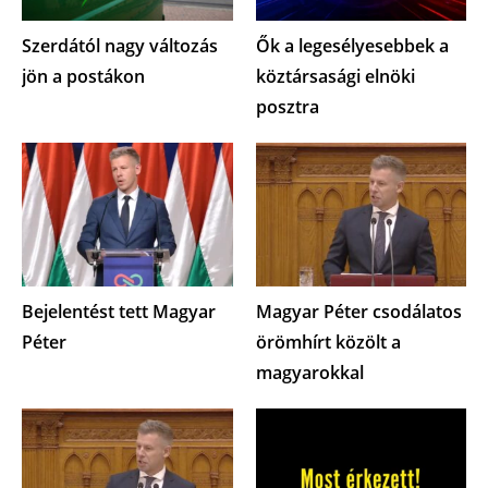
Szerdától nagy változás
Ők a legesélyesebbek a
jön a postákon
köztársasági elnöki
posztra
Bejelentést tett Magyar
Magyar Péter csodálatos
Péter
örömhírt közölt a
magyarokkal