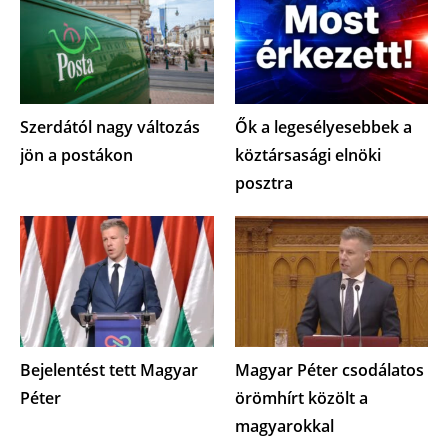
Szerdától nagy változás
Ők a legesélyesebbek a
jön a postákon
köztársasági elnöki
posztra
Bejelentést tett Magyar
Magyar Péter csodálatos
Péter
örömhírt közölt a
magyarokkal