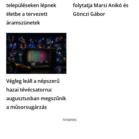
településeken lépnek
folytatja Marsi Anikó és
életbe a tervezett
Gönczi Gábor
áramszünetek
Végleg leáll a népszerű
hazai tévécsatorna:
augusztusban megszűnik
a műsorsugárzás
hirdetés