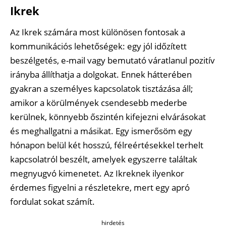
Ikrek
Az Ikrek számára most különösen fontosak a
kommunikációs lehetőségek: egy jól időzített
beszélgetés, e-mail vagy bemutató váratlanul pozitív
irányba állíthatja a dolgokat. Ennek hátterében
gyakran a személyes kapcsolatok tisztázása áll;
amikor a körülmények csendesebb mederbe
kerülnek, könnyebb őszintén kifejezni elvárásokat
és meghallgatni a másikat. Egy ismerősöm egy
hónapon belül két hosszú, félreértésekkel terhelt
kapcsolatról beszélt, amelyek egyszerre találtak
megnyugvó kimenetet. Az Ikreknek ilyenkor
érdemes figyelni a részletekre, mert egy apró
fordulat sokat számít.
hirdetés