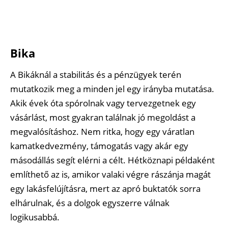
Bika
A Bikáknál a stabilitás és a pénzügyek terén
mutatkozik meg a minden jel egy irányba mutatása.
Akik évek óta spórolnak vagy tervezgetnek egy
vásárlást, most gyakran találnak jó megoldást a
megvalósításhoz. Nem ritka, hogy egy váratlan
kamatkedvezmény, támogatás vagy akár egy
másodállás segít elérni a célt. Hétköznapi példaként
említhető az is, amikor valaki végre rászánja magát
egy lakásfelújításra, mert az apró buktatók sorra
elhárulnak, és a dolgok egyszerre válnak
logikusabbá.