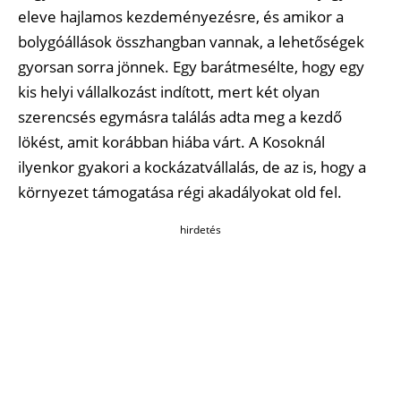
eleve hajlamos kezdeményezésre, és amikor a
bolygóállások összhangban vannak, a lehetőségek
gyorsan sorra jönnek. Egy barátmesélte, hogy egy
kis helyi vállalkozást indított, mert két olyan
szerencsés egymásra találás adta meg a kezdő
lökést, amit korábban hiába várt. A Kosoknál
ilyenkor gyakori a kockázatvállalás, de az is, hogy a
környezet támogatása régi akadályokat old fel.
hirdetés