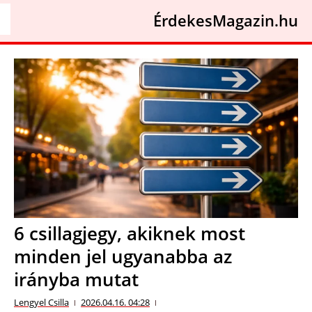
ÉrdekesMagazin.hu
6 csillagjegy, akiknek most
minden jel ugyanabba az
irányba mutat
Lengyel Csilla
2026.04.16. 04:28