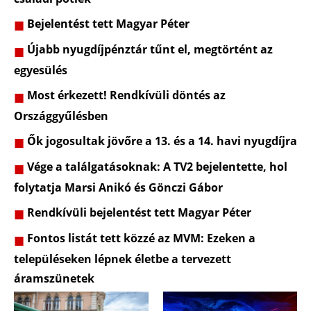
Bejelentést tett Magyar Péter
Újabb nyugdíjpénztár tűnt el, megtörtént az
egyesülés
Most érkezett! Rendkívüli döntés az
Országgyűlésben
Ők jogosultak jövőre a 13. és a 14. havi nyugdíjra
Vége a találgatásoknak: A TV2 bejelentette, hol
folytatja Marsi Anikó és Gönczi Gábor
Rendkívüli bejelentést tett Magyar Péter
Fontos listát tett közzé az MVM: Ezeken a
településeken lépnek életbe a tervezett
áramszünetek