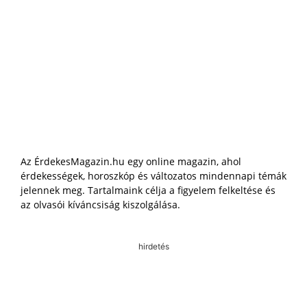
Az ÉrdekesMagazin.hu egy online magazin, ahol
érdekességek, horoszkóp és változatos mindennapi témák
jelennek meg. Tartalmaink célja a figyelem felkeltése és
az olvasói kíváncsiság kiszolgálása.
hirdetés