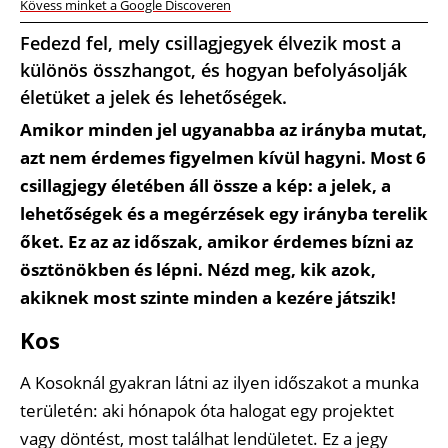
Kövess minket a Google Discoveren
Fedezd fel, mely csillagjegyek élvezik most a
különös összhangot, és hogyan befolyásolják
életüket a jelek és lehetőségek.
Amikor minden jel ugyanabba az irányba mutat,
azt nem érdemes figyelmen kívül hagyni. Most 6
csillagjegy életében áll össze a kép: a jelek, a
lehetőségek és a megérzések egy irányba terelik
őket. Ez az az időszak, amikor érdemes bízni az
ösztönökben és lépni. Nézd meg, kik azok,
akiknek most szinte minden a kezére játszik!
Kos
A Kosoknál gyakran látni az ilyen időszakot a munka
területén: aki hónapok óta halogat egy projektet
vagy döntést, most találhat lendületet. Ez a jegy