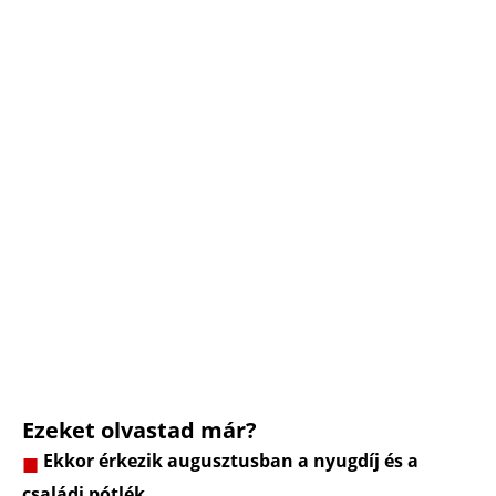
Ezeket olvastad már?
Ekkor érkezik augusztusban a nyugdíj és a
családi pótlék