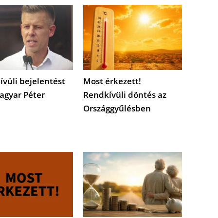
vüli bejelentést
Most érkezett!
agyar Péter
Rendkívüli döntés az
Országgyűlésben