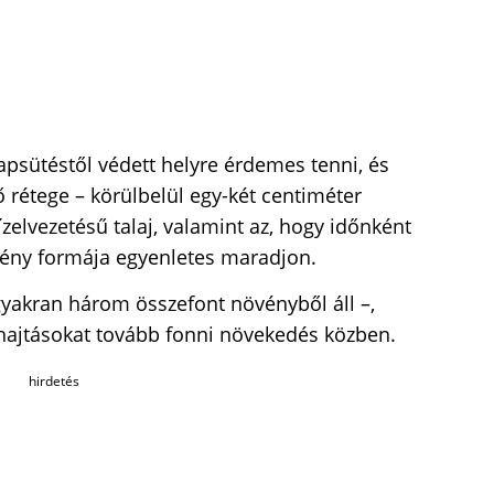
napsütéstől védett helyre érdemes tenni, és
ő rétege – körülbelül egy-két centiméter
ízelvezetésű talaj, valamint az, hogy időnként
vény formája egyenletes maradjon.
gyakran három összefont növényből áll –,
hajtásokat tovább fonni növekedés közben.
hirdetés