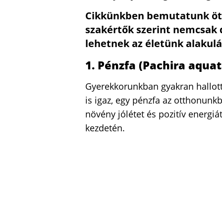
Cikkünkben bemutatunk öt 
szakértők szerint nemcsak d
lehetnek az életünk alakulá
1. Pénzfa (Pachira aquat
Gyerekkorunkban gyakran hallott
is igaz, egy pénzfa az otthonunk
növény jólétet és pozitív energiát
kezdetén.