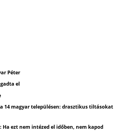
yar Péter
gadta el
e
 a 14 magyar településen: drasztikus tiltásokat
t: Ha ezt nem intézed el időben, nem kapod