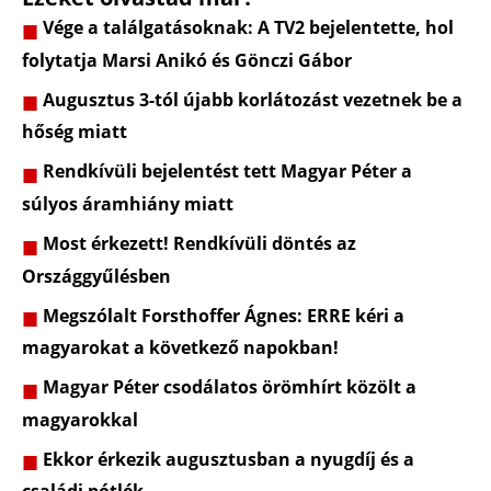
Vége a találgatásoknak: A TV2 bejelentette, hol
folytatja Marsi Anikó és Gönczi Gábor
Augusztus 3-tól újabb korlátozást vezetnek be a
hőség miatt
Rendkívüli bejelentést tett Magyar Péter a
súlyos áramhiány miatt
Most érkezett! Rendkívüli döntés az
Országgyűlésben
Megszólalt Forsthoffer Ágnes: ERRE kéri a
magyarokat a következő napokban!
Magyar Péter csodálatos örömhírt közölt a
magyarokkal
Ekkor érkezik augusztusban a nyugdíj és a