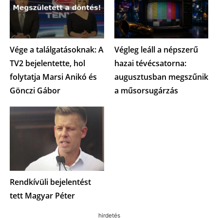
Vége a találgatásoknak: A
Végleg leáll a népszerű
TV2 bejelentette, hol
hazai tévécsatorna:
folytatja Marsi Anikó és
augusztusban megszűnik
Gönczi Gábor
a műsorsugárzás
Rendkívüli bejelentést
tett Magyar Péter
hirdetés