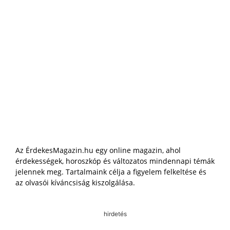
Az ÉrdekesMagazin.hu egy online magazin, ahol
érdekességek, horoszkóp és változatos mindennapi témák
jelennek meg. Tartalmaink célja a figyelem felkeltése és
az olvasói kíváncsiság kiszolgálása.
hirdetés