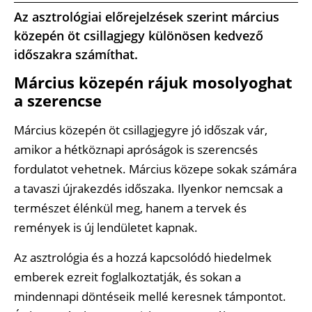
Az asztrológiai előrejelzések szerint március
közepén öt csillagjegy különösen kedvező
időszakra számíthat.
Március közepén rájuk mosolyoghat
a szerencse
Március közepén öt csillagjegyre jó időszak vár,
amikor a hétköznapi apróságok is szerencsés
fordulatot vehetnek. Március közepe sokak számára
a tavaszi újrakezdés időszaka. Ilyenkor nemcsak a
természet élénkül meg, hanem a tervek és
remények is új lendületet kapnak.
Az asztrológia és a hozzá kapcsolódó hiedelmek
emberek ezreit foglalkoztatják, és sokan a
mindennapi döntéseik mellé keresnek támpontot.