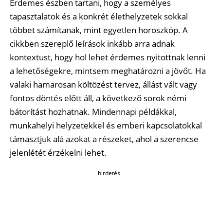
Érdemes észben tartani, hogy a személyes
tapasztalatok és a konkrét élethelyzetek sokkal
többet számítanak, mint egyetlen horoszkóp. A
cikkben szereplő leírások inkább arra adnak
kontextust, hogy hol lehet érdemes nyitottnak lenni
a lehetőségekre, mintsem meghatározni a jövőt. Ha
valaki hamarosan költözést tervez, állást vált vagy
fontos döntés előtt áll, a következő sorok némi
bátorítást hozhatnak. Mindennapi példákkal,
munkahelyi helyzetekkel és emberi kapcsolatokkal
támasztjuk alá azokat a részeket, ahol a szerencse
jelenlétét érzékelni lehet.
hirdetés