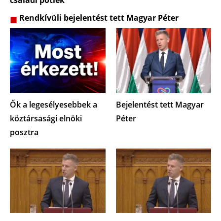
családi pótlék
Rendkívüli bejelentést tett Magyar Péter
Ők a legesélyesebbek a
Bejelentést tett Magyar
köztársasági elnöki
Péter
posztra