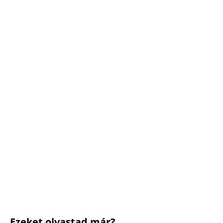
Ezeket olvastad már?