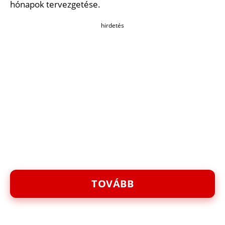
hónapok tervezgetése.
hirdetés
TOVÁBB