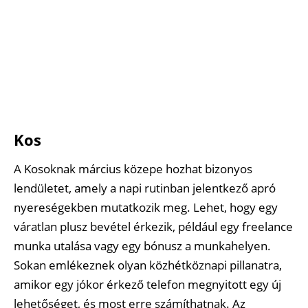
Kos
A Kosoknak március közepe hozhat bizonyos
lendületet, amely a napi rutinban jelentkező apró
nyereségekben mutatkozik meg. Lehet, hogy egy
váratlan plusz bevétel érkezik, például egy freelance
munka utalása vagy egy bónusz a munkahelyen.
Sokan emlékeznek olyan közhétköznapi pillanatra,
amikor egy jókor érkező telefon megnyitott egy új
lehetőséget, és most erre számíthatnak. Az