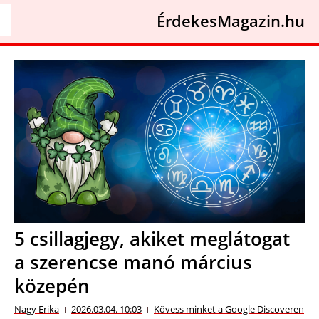
ÉrdekesMagazin.hu
5 csillagjegy, akiket meglátogat
a szerencse manó március
közepén
Nagy Erika
2026.03.04. 10:03
Kövess minket a Google Discoveren