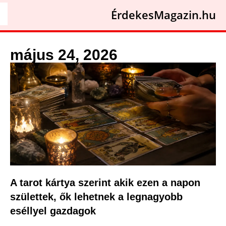
ÉrdekesMagazin.hu
május 24, 2026
A tarot kártya szerint akik ezen a napon
születtek, ők lehetnek a legnagyobb
eséllyel gazdagok