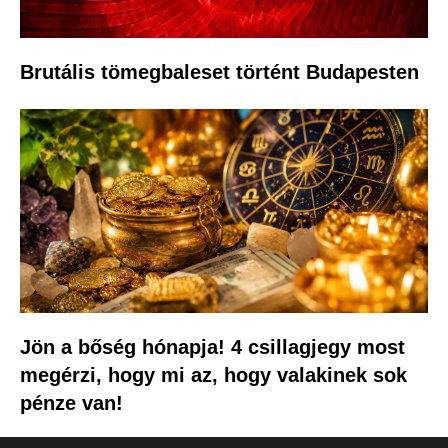
Brutális tömegbaleset történt Budapesten
Jön a bőség hónapja! 4 csillagjegy most
megérzi, hogy mi az, hogy valakinek sok
pénze van!