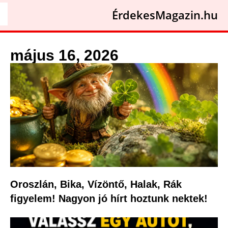
ÉrdekesMagazin.hu
május 16, 2026
Oroszlán, Bika, Vízöntő, Halak, Rák
figyelem! Nagyon jó hírt hoztunk nektek!