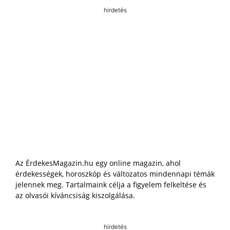
hirdetés
Az ÉrdekesMagazin.hu egy online magazin, ahol
érdekességek, horoszkóp és változatos mindennapi témák
jelennek meg. Tartalmaink célja a figyelem felkeltése és
az olvasói kíváncsiság kiszolgálása.
hirdetés