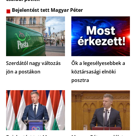
Bejelentést tett Magyar Péter
Szerdától nagy változás
Ők a legesélyesebbek a
jön a postákon
köztársasági elnöki
posztra