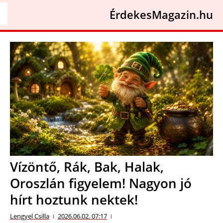
ÉrdekesMagazin.hu
Vízöntő, Rák, Bak, Halak,
Oroszlán figyelem! Nagyon jó
hírt hoztunk nektek!
Lengyel Csilla
2026.06.02. 07:17