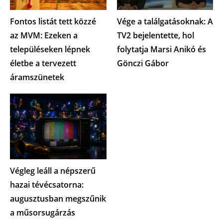
Fontos listát tett közzé
Vége a találgatásoknak: A
az MVM: Ezeken a
TV2 bejelentette, hol
településeken lépnek
folytatja Marsi Anikó és
életbe a tervezett
Gönczi Gábor
áramszünetek
Végleg leáll a népszerű
hazai tévécsatorna:
augusztusban megszűnik
a műsorsugárzás