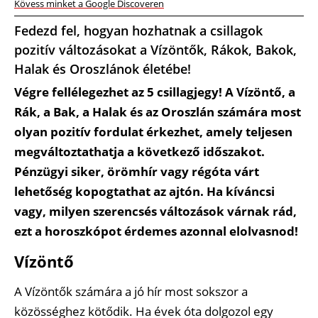
Kövess minket a Google Discoveren
Fedezd fel, hogyan hozhatnak a csillagok
pozitív változásokat a Vízöntők, Rákok, Bakok,
Halak és Oroszlánok életébe!
Végre fellélegezhet az 5 csillagjegy! A Vízöntő, a
Rák, a Bak, a Halak és az Oroszlán számára most
olyan pozitív fordulat érkezhet, amely teljesen
megváltoztathatja a következő időszakot.
Pénzügyi siker, örömhír vagy régóta várt
lehetőség kopogtathat az ajtón. Ha kíváncsi
vagy, milyen szerencsés változások várnak rád,
ezt a horoszkópot érdemes azonnal elolvasnod!
Vízöntő
A Vízöntők számára a jó hír most sokszor a
közösséghez kötődik. Ha évek óta dolgozol egy