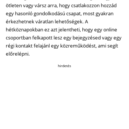
ötleten vagy vársz arra, hogy csatlakozzon hozzád
egy hasonló gondolkodású csapat, most gyakran
érkezhetnek váratlan lehetőségek. A
hétköznapokban ez azt jelentheti, hogy egy online
csoportban felkapott lesz egy bejegyzésed vagy egy
régi kontakt felajánl egy közreműködést, ami segít
előrelépni.
hirdetés