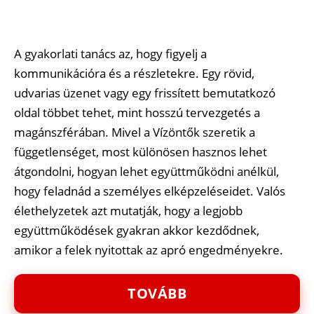
A gyakorlati tanács az, hogy figyelj a
kommunikációra és a részletekre. Egy rövid,
udvarias üzenet vagy egy frissített bemutatkozó
oldal többet tehet, mint hosszú tervezgetés a
magánszférában. Mivel a Vízöntők szeretik a
függetlenséget, most különösen hasznos lehet
átgondolni, hogyan lehet együttműködni anélkül,
hogy feladnád a személyes elképzeléseidet. Valós
élethelyzetek azt mutatják, hogy a legjobb
együttműködések gyakran akkor kezdődnek,
amikor a felek nyitottak az apró engedményekre.
TOVÁBB