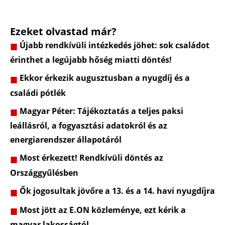
Ezeket olvastad már?
Újabb rendkívüli intézkedés jöhet: sok családot
érinthet a legújabb hőség miatti döntés!
Ekkor érkezik augusztusban a nyugdíj és a
családi pótlék
Magyar Péter: Tájékoztatás a teljes paksi
leállásról, a fogyasztási adatokról és az
energiarendszer állapotáról
Most érkezett! Rendkívüli döntés az
Országgyűlésben
Ők jogosultak jövőre a 13. és a 14. havi nyugdíjra
Most jött az E.ON közleménye, ezt kérik a
magyar lakosságtól