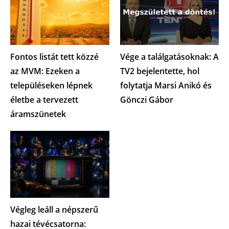
Fontos listát tett közzé
Vége a találgatásoknak: A
az MVM: Ezeken a
TV2 bejelentette, hol
településeken lépnek
folytatja Marsi Anikó és
életbe a tervezett
Gönczi Gábor
áramszünetek
Végleg leáll a népszerű
hazai tévécsatorna: