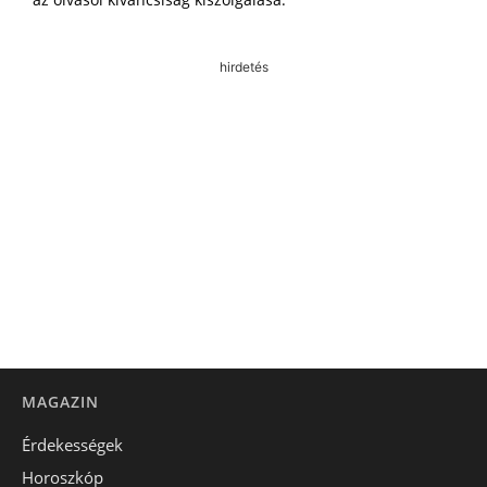
hirdetés
MAGAZIN
Érdekességek
Horoszkóp