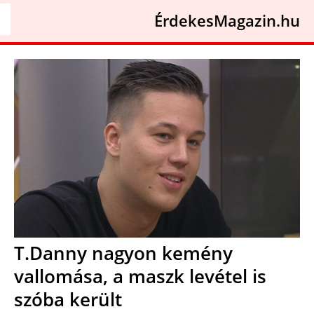
ÉrdekesMagazin.hu
T.Danny nagyon kemény
vallomása, a maszk levétel is
szóba került