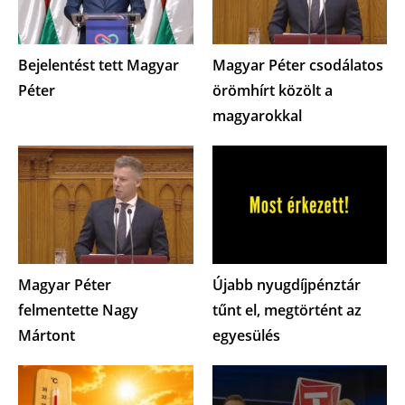
Bejelentést tett Magyar
Magyar Péter csodálatos
Péter
örömhírt közölt a
magyarokkal
Magyar Péter
Újabb nyugdíjpénztár
felmentette Nagy
tűnt el, megtörtént az
Mártont
egyesülés