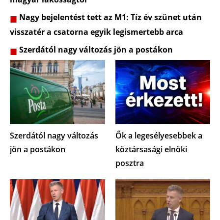
Nagy bejelentést tett az M1: Tíz év szünet után
visszatér a csatorna egyik legismertebb arca
Szerdától nagy változás jön a postákon
Szerdától nagy változás
Ők a legesélyesebbek a
jön a postákon
köztársasági elnöki
posztra