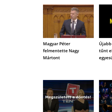
Magyar Péter
Újabb
felmentette Nagy
tűnt e
Mártont
egyes