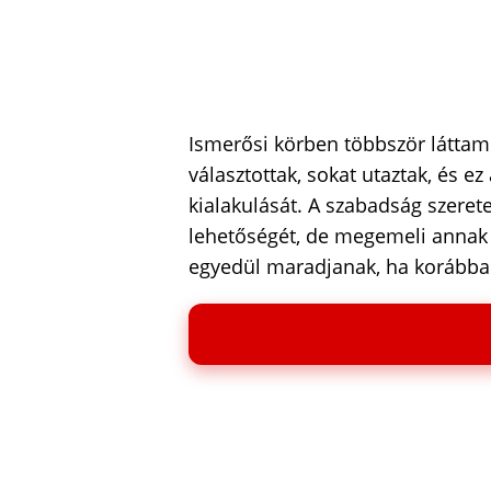
Ismerősi körben többször láttam 
választottak, sokat utaztak, és 
kialakulását. A szabadság szeret
lehetőségét, de megemeli annak 
egyedül maradjanak, ha korábban 