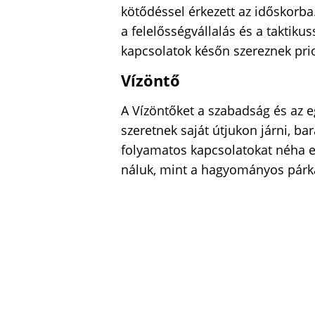
kötődéssel érkezett az időskorb
a felelősségvállalás és a taktikus
kapcsolatok későn szereznek prio
Vízöntő
A Vízöntőket a szabadság és az e
szeretnek saját útjukon járni, bar
folyamatos kapcsolatokat néha e
náluk, mint a hagyományos párka