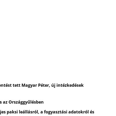
entést tett Magyar Péter, új intézkedések
és az Országgyűlésben
es paksi leállásról, a fogyasztási adatokról és