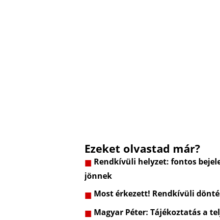
Ezeket olvastad már?
Rendkívüli helyzet: fontos bejel
jönnek
Most érkezett! Rendkívüli dönt
Magyar Péter: Tájékoztatás a telj