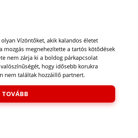
olyan Vízöntőket, akik kalandos életet
ez a mozgás megnehezítette a tartós kötődések
ete nem zárja ki a boldog párkapcsolat
valószínűségét, hogy idősebb korukra
nem találtak hozzáillő partnert.
TOVÁBB