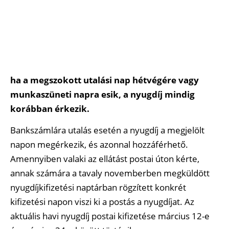
ha a megszokott utalási nap hétvégére vagy
munkaszüneti napra esik, a nyugdíj mindig
korábban érkezik.
Bankszámlára utalás esetén a nyugdíj a megjelölt
napon megérkezik, és azonnal hozzáférhető.
Amennyiben valaki az ellátást postai úton kérte,
annak számára a tavaly novemberben megküldött
nyugdíjkifizetési naptárban rögzített konkrét
kifizetési napon viszi ki a postás a nyugdíjat. Az
aktuális havi nyugdíj postai kifizetése március 12-e