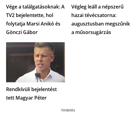
Vége a találgatásoknak: A
Végleg leáll a népszerű
TV2 bejelentette, hol
hazai tévécsatorna:
folytatja Marsi Anikó és
augusztusban megszűnik
Gönczi Gábor
a műsorsugárzás
Rendkívüli bejelentést
tett Magyar Péter
hirdetés