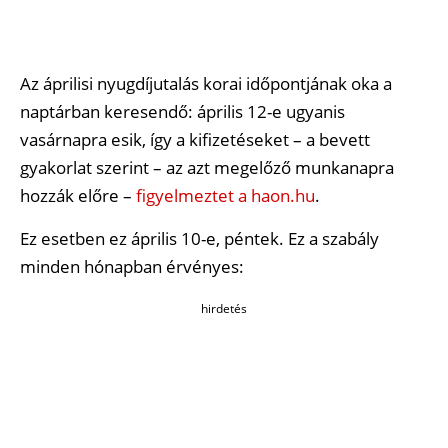
Az áprilisi nyugdíjutalás korai időpontjának oka a
naptárban keresendő: április 12-e ugyanis
vasárnapra esik, így a kifizetéseket – a bevett
gyakorlat szerint – az azt megelőző munkanapra
hozzák előre –
figyelmeztet a haon.hu
.
Ez esetben ez április 10-e, péntek. Ez a szabály
minden hónapban érvényes:
hirdetés