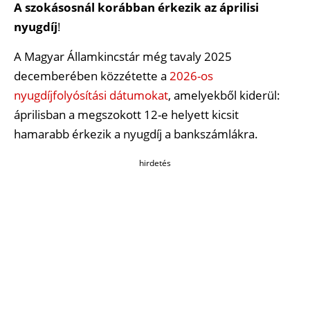
A szokásosnál korábban érkezik az áprilisi
nyugdíj
!
A Magyar Államkincstár még tavaly 2025
decemberében közzétette a
2026-os
nyugdíjfolyósítási dátumokat
, amelyekből kiderül:
áprilisban a megszokott 12-e helyett kicsit
hamarabb érkezik a nyugdíj a bankszámlákra.
hirdetés