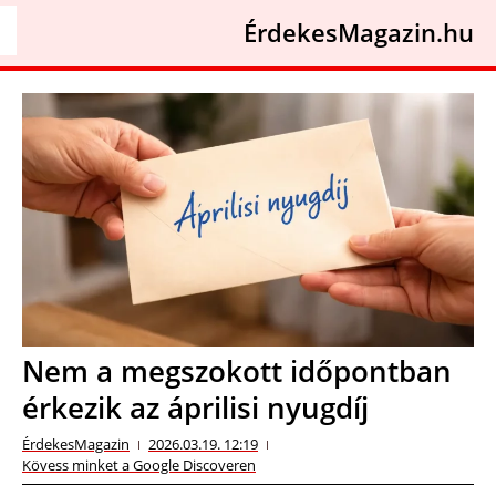
ÉrdekesMagazin.hu
Nem a megszokott időpontban
érkezik az áprilisi nyugdíj
ÉrdekesMagazin
2026.03.19. 12:19
Kövess minket a Google Discoveren