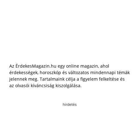
Az ÉrdekesMagazin.hu egy online magazin, ahol
érdekességek, horoszkóp és változatos mindennapi témák
jelennek meg. Tartalmaink célja a figyelem felkeltése és
az olvasói kíváncsiság kiszolgálása.
hirdetés