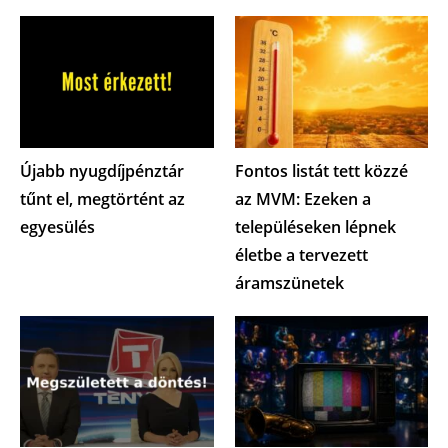
Újabb nyugdíjpénztár
Fontos listát tett közzé
tűnt el, megtörtént az
az MVM: Ezeken a
egyesülés
településeken lépnek
életbe a tervezett
áramszünetek