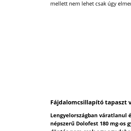
mellett nem lehet csak úgy elme
Fájdalomcsillapító tapaszt 
Lengyelországban váratlanul é
népszerű Dolofest 180 mg-os g