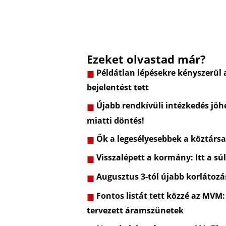
Ezeket olvastad már?
Példátlan lépésekre kényszerül 
bejelentést tett
Újabb rendkívüli intézkedés jöhe
miatti döntés!
Ők a legesélyesebbek a köztársa
Visszalépett a kormány: Itt a sú
Augusztus 3-tól újabb korlátozá
Fontos listát tett közzé az MVM:
tervezett áramszünetek