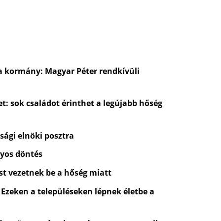
a kormány: Magyar Péter rendkívüli
t: sok családot érinthet a legújabb hőség
sági elnöki posztra
lyos döntés
st vezetnek be a hőség miatt
 Ezeken a településeken lépnek életbe a